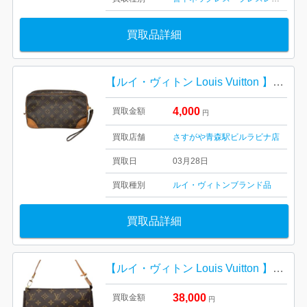
買取品詳細
【ルイ・ヴィトン Louis Vuitton 】マルリー・ドラゴンヌ・モノグラム・キャンバス・レディース・ブランド
4,000
買取金額
円
買取店舗
さすがや青森駅ビルラビナ店
買取日
03月28日
買取種別
ルイ・ヴィトン
ブランド品
買取品詳細
【ルイ・ヴィトン Louis Vuitton 】ポシェット・アクセシソワール・モノグラム・キャンバス・レディース・ブランド
38,000
買取金額
円