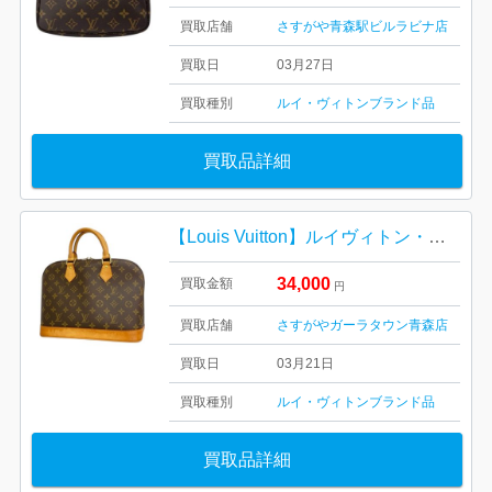
買取店舗
さすがや青森駅ビルラビナ店
買取日
03月27日
買取種別
ルイ・ヴィトン
ブランド品
買取品詳細
【Louis Vuitton】ルイヴィトン・アルマ・ モノグラム ・ブランドバック
34,000
買取金額
円
買取店舗
さすがやガーラタウン青森店
買取日
03月21日
買取種別
ルイ・ヴィトン
ブランド品
買取品詳細