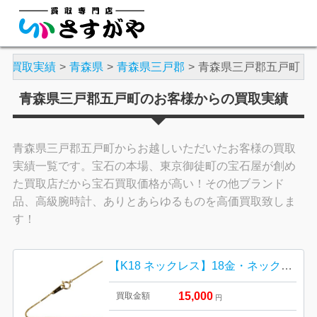
買取実績
青森県
青森県三戸郡
青森県三戸郡五戸町
青森県三戸郡五戸町のお客様からの買取実績
青森県三戸郡五戸町からお越しいただいたお客様の買取
実績一覧です。宝石の本場、東京御徒町の宝石屋が創め
た買取店だから宝石買取価格が高い！その他ブランド
品、高級腕時計、ありとあらゆるものを高価買取致しま
す！
【K18 ネックレス】18金・ネックレス・指輪・貴金属・アクセサリー・ジュエリー
15,000
買取金額
円