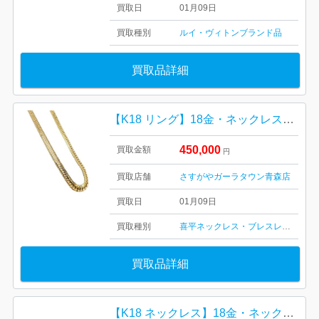
買取日
01月09日
買取種別
ルイ・ヴィトン
ブランド品
買取品詳細
【K18 リング】18金・ネックレス・ブレスレッド・貴金属・アクセサリー・750・ゴールド
450,000
買取金額
円
買取店舗
さすがやガーラタウン青森店
買取日
01月09日
買取種別
喜平ネックレス・ブレスレット
記念
買取品詳細
【K18 ネックレス】18金・ネックレス・ブレスレッド・貴金属・アクセサリー・750・ゴールド