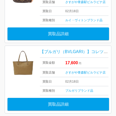
買取店舗
さすがや青森駅ビルラビナ店
買取日
02月18日
買取種別
ルイ・ヴィトン
ブランド品
買取品詳細
【ブルガリ（BVLGARI）】コレツィオーネ・ブランド・バック・トートバック・レザー
17,600
買取金額
円
買取店舗
さすがや青森駅ビルラビナ店
買取日
02月18日
買取種別
ブルガリ
ブランド品
買取品詳細