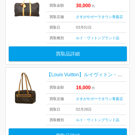
30,000
買取金額
円
買取店舗
さすがやガーラタウン青森店
買取日
03月01日
買取種別
ルイ・ヴィトン
ブランド品
買取品詳細
【Louis Vuitton】ルイヴィトン・モノグラム・シテMM・ブランドバッグ・ショルダーバッグ
16,000
買取金額
円
買取店舗
さすがやガーラタウン青森店
買取日
02月28日
買取種別
ルイ・ヴィトン
ブランド品