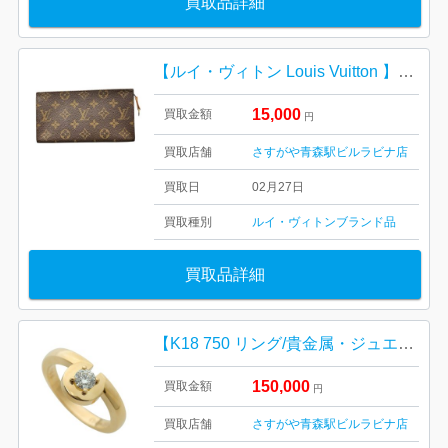
買取品詳細
【ルイ・ヴィトン Louis Vuitton 】ポーチ・モノグラム・レザー・キャンバス・レディース・ブランド
15,000
買取金額
円
買取店舗
さすがや青森駅ビルラビナ店
買取日
02月27日
買取種別
ルイ・ヴィトン
ブランド品
買取品詳細
【K18 750 リング/貴金属・ジュエリー・リング・18金・宝石・ダイヤモンド・メンズ・レディース】
150,000
買取金額
円
買取店舗
さすがや青森駅ビルラビナ店