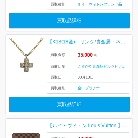
買取種別
ルイ・ヴィトン
ブランド品
買取品詳細
【K18(18金) リング/貴金属・ネックレス・リング・アクセサリー・メンズ・レディース】
35,000
買取金額
円
買取店舗
さすがや青森駅ビルラビナ店
買取日
03月13日
買取種別
金・プラチナ
買取品詳細
【ルイ・ヴィトン Louis Vuitton 】ロングウォレット・ダミエ・レディース・ブランド