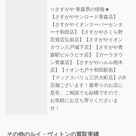
☆さすがや 青森県の情報★
【さすがやサンロード青森店】
【さすがやイオンスーパーセンタ
ー十和田店】【さすがやさくら野
百貨店弘前店】【さすがやイオン
タウン八戸城下店】【さすがや青
森駅ビルラビナ店】【ガーラタウ
ン青森店】【さすがやハルル樹木
店】【イオン七戸十和田駅前】
【マックスバリュ三沢大町店】の9
店舗ございます！最寄りのお店に
是非、ご相談でも結構ですので、
お気軽にお立ち寄りくださいま
せ！
その他のルイ・ヴィトンの買取実績