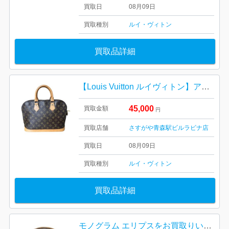
買取日
08月09日
買取種別
ルイ・ヴィトン
買取品詳細
【Louis Vuitton ルイヴィトン】アルマ・モノグラム・ミニバック・メンズ・レディース
45,000
買取金額
円
買取店舗
さすがや青森駅ビルラビナ店
買取日
08月09日
買取種別
ルイ・ヴィトン
買取品詳細
モノグラム エリプスをお買取りいたしました！