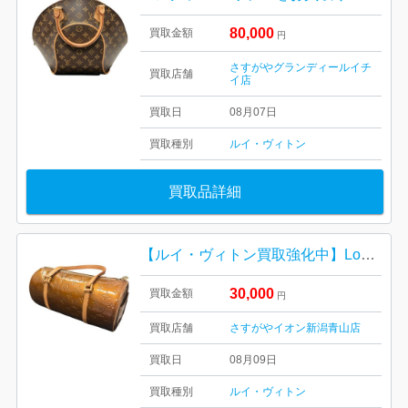
80,000
買取金額
円
さすがやグランディールイチ
買取店舗
イ店
買取日
08月07日
買取種別
ルイ・ヴィトン
買取品詳細
【ルイ・ヴィトン買取強化中】Louis Vuitton ルイ・ヴィトン ヴェルニ サットン
30,000
買取金額
円
買取店舗
さすがやイオン新潟青山店
買取日
08月09日
買取種別
ルイ・ヴィトン