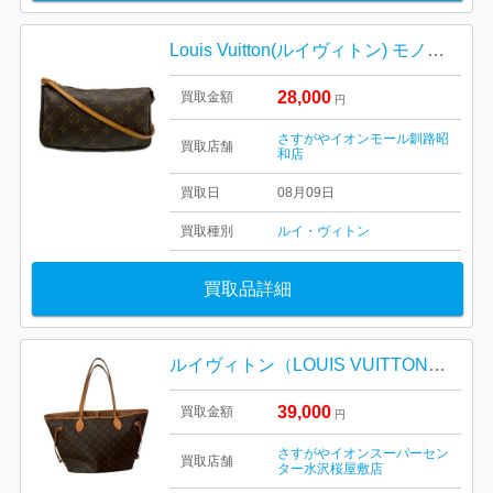
Louis Vuitton(ルイヴィトン) モノグラム ポシェット・アクセソワール キャンバス
28,000
買取金額
円
さすがやイオンモール釧路昭
買取店舗
和店
買取日
08月09日
買取種別
ルイ・ヴィトン
買取品詳細
ルイヴィトン（LOUIS VUITTON）モノグラム ネヴァーフルMM
39,000
買取金額
円
さすがやイオンスーパーセン
買取店舗
ター水沢桜屋敷店