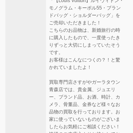
「【Louis Vuitton】ルイヴィトン・
モノグラム・キーポル55・ブラン
ドバッグ・ショルダーバッグ」を
ご売却いただきました！
こちらのお品物は、新婚旅行の時
に購入したもので、一度使ったき
りずっと大切にしまっていたそう
です。
お客様はこんなにつくの？！と驚
かれていましたよ！
買取専門店さすがやガーラタウン
青森店では、貴金属、ジュエリ
ー、ブランド品、お酒、時計、カ
メラ、骨董品、金券など様々なお
品物の買取を行っております。お
家に使っていないものがございま
したらお気軽にご相談ください！