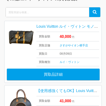
Search
Search
for:
Louis Vuitton ルイ・ヴィトン モノグラム キーポルバンドリエール60
40,000
買取金額
円
買取店舗
さすがやイオン横手店
買取日
08月09日
買取種別
ルイ・ヴィトン
買取品詳細
【使用感強くてもOK】Louis Vuitton モノグラム・エリプスMM
41,000
買取金額
円