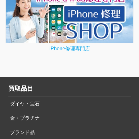
iPhone修理専門店
買取品目
ダイヤ・宝石
金・プラチナ
ブランド品