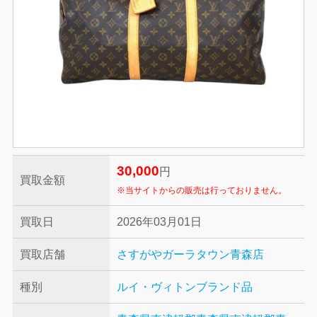
30,000
円
買取金額
※当サイトからの販売は行っておりません。
買取日
2026年03月01日
買取店舗
さすがやガーラタウン青森店
種別
ルイ・ヴィトン
ブランド品