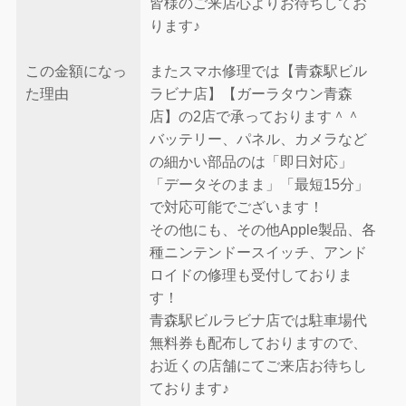
皆様のご来店心よりお待ちしてお
ります♪
この金額になっ
またスマホ修理では【青森駅ビル
た理由
ラビナ店】【ガーラタウン青森
店】の2店で承っております＾＾
バッテリー、パネル、カメラなど
の細かい部品のは「即日対応」
「データそのまま」「最短15分」
で対応可能でございます！
その他にも、その他Apple製品、各
種ニンテンドースイッチ、アンド
ロイドの修理も受付しておりま
す！
青森駅ビルラビナ店では駐車場代
無料券も配布しておりますので、
お近くの店舗にてご来店お待ちし
ております♪