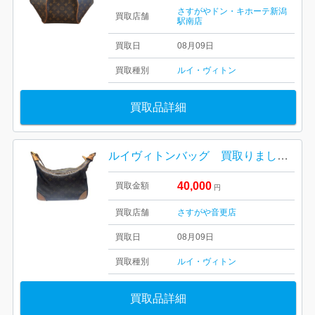
さすがやドン・キホーテ新潟
買取店舗
駅南店
買取日
08月09日
買取種別
ルイ・ヴィトン
買取品詳細
ルイヴィトンバッグ 買取りました！さすがや音更店
40,000
買取金額
円
買取店舗
さすがや音更店
買取日
08月09日
買取種別
ルイ・ヴィトン
買取品詳細