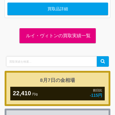
買取品詳細
ルイ・ヴィトンの買取実績一覧
Search
Search
for:
8月7日の
金相場
前日比
22,410
円/g
-115円