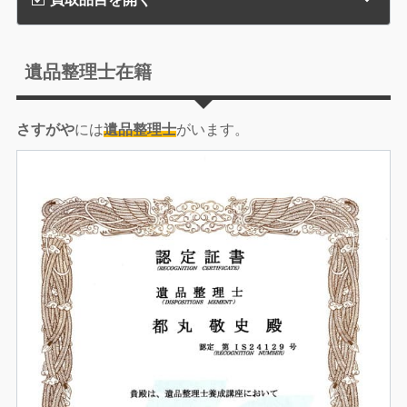
遺品整理士在籍
さすがや
には
遺品整理士
がいます。