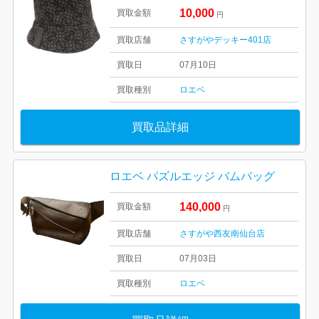
10,000
買取金額
円
買取店舗
さすがやデッキー401店
買取日
07月10日
買取種別
ロエベ
買取品詳細
ロエベ パズルエッジ バムバッグ
140,000
買取金額
円
買取店舗
さすがや西友南仙台店
買取日
07月03日
買取種別
ロエベ