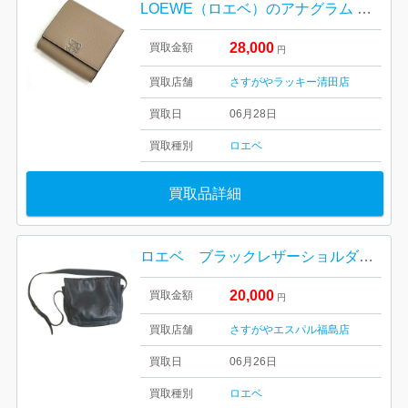
LOEWE（ロエベ）のアナグラム コンパクト ジップ ウォレット
28,000
買取金額
円
買取店舗
さすがやラッキー清田店
買取日
06月28日
買取種別
ロエベ
買取品詳細
ロエベ ブラックレザーショルダーバッグ
20,000
買取金額
円
買取店舗
さすがやエスパル福島店
買取日
06月26日
買取種別
ロエベ