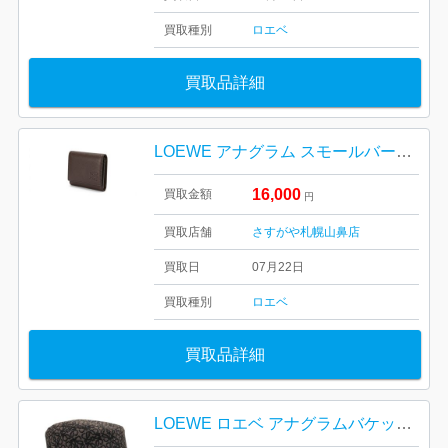
買取種別
ロエベ
買取品詳細
LOEWE アナグラム スモールバーティカルウォレット レザー 三つ折り財布
16,000
買取金額
円
買取店舗
さすがや札幌山鼻店
買取日
07月22日
買取種別
ロエベ
買取品詳細
LOEWE ロエベ アナグラムバケットハット