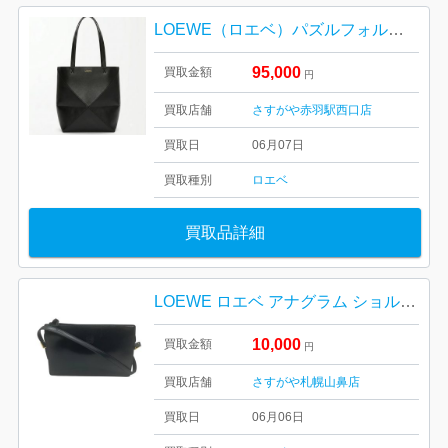
LOEWE（ロエベ）パズルフォルドトート ミニ シャイニーカーフ
95,000
買取金額
円
買取店舗
さすがや赤羽駅西口店
買取日
06月07日
買取種別
ロエベ
買取品詳細
LOEWE ロエベ アナグラム ショルダーバッグ ネイビー レザー
10,000
買取金額
円
買取店舗
さすがや札幌山鼻店
買取日
06月06日