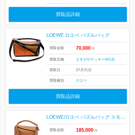
買取品詳細
LOEWE ロエベ パズルバッグ
70,000
買取金額
円
買取店舗
さすがやデッキー401店
買取日
07月31日
買取種別
ロエベ
買取品詳細
LOEWE/ロエベ パズルバッグ スモール タン K8123611
185,000
買取金額
円