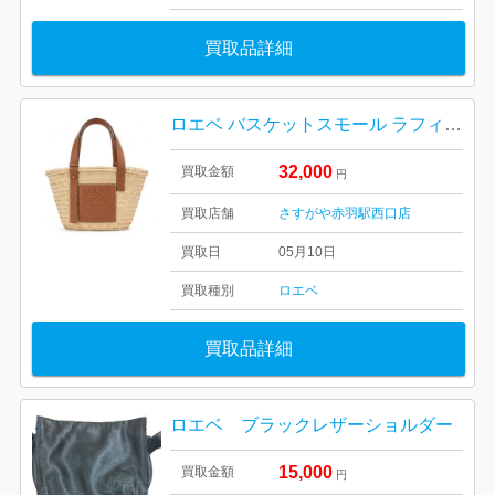
買取品詳細
ロエベ バスケットスモール ラフィア カゴバッグ ベージュ
32,000
買取金額
円
買取店舗
さすがや赤羽駅西口店
買取日
05月10日
買取種別
ロエベ
買取品詳細
ロエベ ブラックレザーショルダー
15,000
買取金額
円