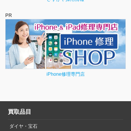
PR
iPhone修理専門店
買取品目
ダイヤ・宝石