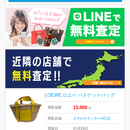
LOEWE ロエベ バスケットバッグ
15,000
買取金額
円
買取店舗
さすがやデッキー401店
買取日
07月29日