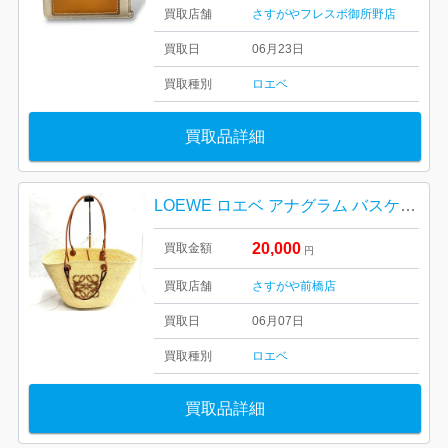
買取店舗
さすがやフレスポ御所野店
買取日
06月23日
買取種別
ロエベ
買取品詳細
LOEWE ロエベ アナグラム バスケットバッグ ミディアム｜高崎市井野町
20,000
買取金額
円
買取店舗
さすがや前橋店
買取日
06月07日
買取種別
ロエベ
買取品詳細