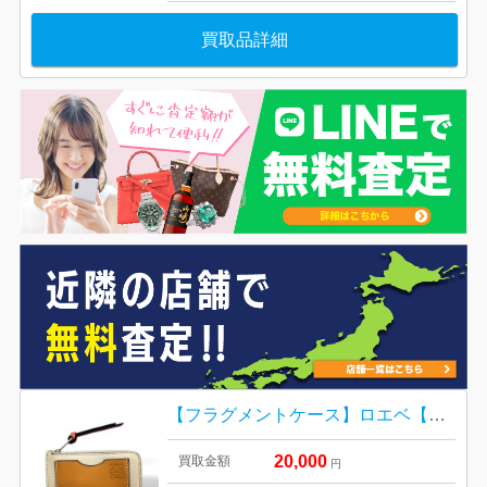
買取品詳細
【フラグメントケース】ロエベ【Aランク】
20,000
買取金額
円