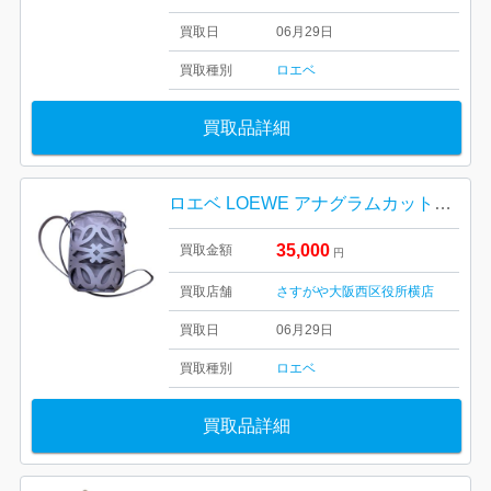
買取日
06月29日
買取種別
ロエベ
買取品詳細
ロエベ LOEWE アナグラムカットアウト ショルダーバッグ
35,000
買取金額
円
買取店舗
さすがや大阪西区役所横店
買取日
06月29日
買取種別
ロエベ
買取品詳細