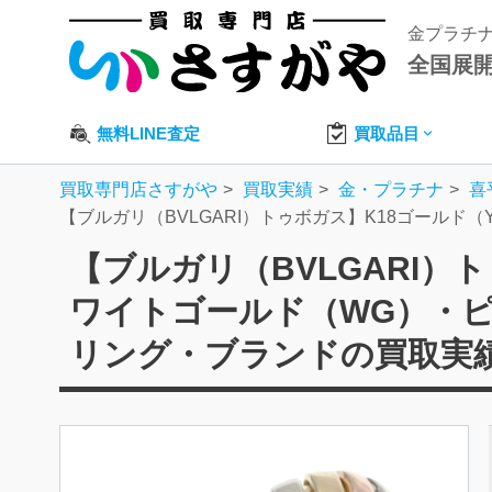
金プラチ
全国展
無料LINE査定
買取品目
買取専門店さすがや
買取実績
金・プラチナ
喜
【ブルガリ（BVLGARI）トゥボガス】K18ゴール
【ブルガリ（BVLGARI）
ワイトゴールド（WG）・
リング・ブランドの買取実