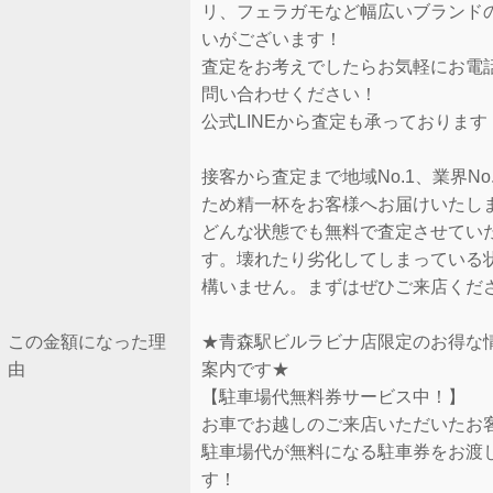
リ、フェラガモなど幅広いブランド
いがございます！
査定をお考えでしたらお気軽にお電
問い合わせください！
公式LINEから査定も承っております
接客から査定まで地域No.1、業界No
ため精一杯をお客様へお届けいたし
どんな状態でも無料で査定させてい
す。壊れたり劣化してしまっている
構いません。まずはぜひご来店くだ
この金額になった理
★青森駅ビルラビナ店限定のお得な
由
案内です★
【駐車場代無料券サービス中！】
お車でお越しのご来店いただいたお
駐車場代が無料になる駐車券をお渡
す！