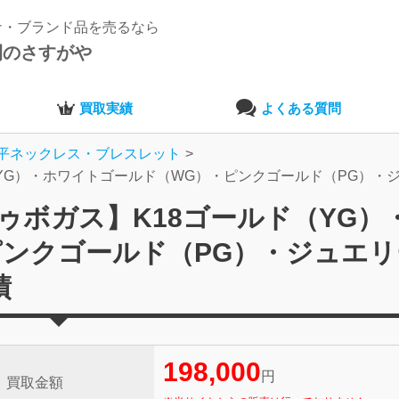
ナ・ブランド品を売るなら
開のさすがや
買取実績
よくある質問
平ネックレス・ブレスレット
ド（YG）・ホワイトゴールド（WG）・ピンクゴールド（PG）
トゥボガス】K18ゴールド（YG）
ピンクゴールド（PG）・ジュエリ
績
198,000
円
買取金額