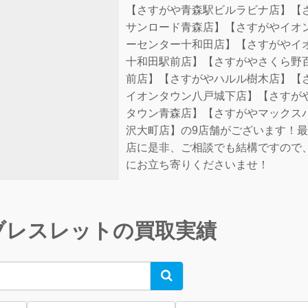
【さすがや青森駅ビルラビナ店】【
サンロード青森店】【さすがやイオ
ーセンター十和田店】【さすがやイ
十和田駅前店】【さすがやさくら野
前店】【さすがやハルル樹木店】【
イオンタウン八戸城下店】【さすが
タウン青森店】【さすがやマックス
沢大町店】の9店舗がございます！
店に是非、ご相談でも結構ですので
にお立ち寄りくださいませ！
ブレスレットの買取実績
Search