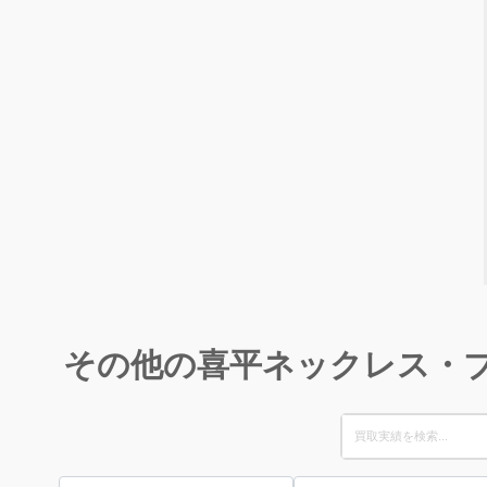
その他の喜平ネックレス・
Search
for: