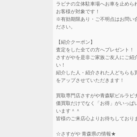
ラビナの立体駐車場へお車を止めら
お客様が対象です！
※有効期限あり・ご不明点はお問い
ださい。
【紹介クーポン】
査定をした全ての方へプレゼント！
さすがやを是非ご家族ご友人にご紹
い！
紹介した人・紹介された人どちらも
をアップさせていただきます！
買取専門店さすがや青森駅ビルラビ
価買取だけでなく「お得」がいっぱ
います＾＾
皆様のご来店心よりお待ちしており
☆さすがや 青森県の情報★