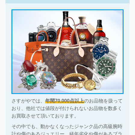
さすがやでは、
年間70,000点以上
のお品物を扱って
おり、他社では値段が付けられないお品物を数多く
お買取させて頂いております。
その中でも、動かなくなったジャンク品の高級腕時
計や傷のあるジュエリー、経年劣化や傷があるブラ