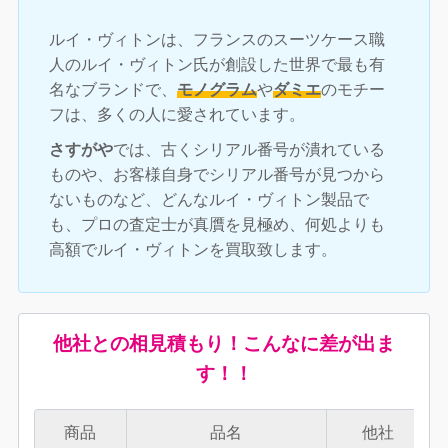
ルイ・ヴィトンは、フランスのスーツケース職
人のルイ・ヴィトン氏が創設した世界で最も有
名なブランドで、
モノグラム
や
ダミエ
のモチー
フは、多くの人に愛されています。
さすがや
では、古くシリアル番号が潰れている
ものや、お客様自身でシリアル番号が見つから
ないものなど、どんなルイ・ヴィトン製品で
も、プロの査定士が真贋を見極め、何処よりも
高額でルイ・ヴィトンを買取致します。
他社との相見積もり！こんなに差が出ま
す！！
商品
品名
他社