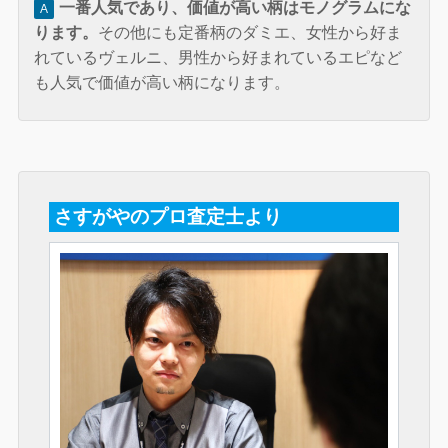
一番人気であり、価値が高い柄はモノグラムにな
A
ります。
その他にも定番柄のダミエ、女性から好ま
れているヴェルニ、男性から好まれているエピなど
も人気で価値が高い柄になります。
さすがやのプロ査定士より