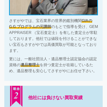
さすがやでは、宝石業界の世界的鑑別機関
GIAの
G.G.プログラムの元講師
のもとで指導を受け、GEM
APPRAISER （宝石査定士）を有した査定士が常駐
しております。他社では値段を付けることができな
い宝石もさすがやでは高価買取が可能となっており
ます。
更には、一般社団法人・遺品整理士認定協会の認定
資格の
遺品整理士
を持つ査定士が在籍しているた
め、遺品整理も安心してさすがやにお任せ下さい。
他社には負けない買取実績