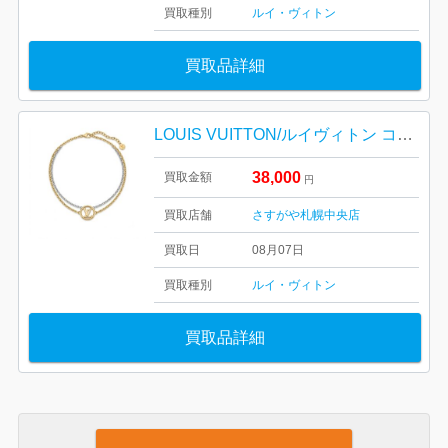
買取種別
ルイ・ヴィトン
買取品詳細
LOUIS VUITTON/ルイヴィトン コリエ・L TO V ネックレス M69643
38,000
買取金額
円
買取店舗
さすがや札幌中央店
買取日
08月07日
買取種別
ルイ・ヴィトン
買取品詳細