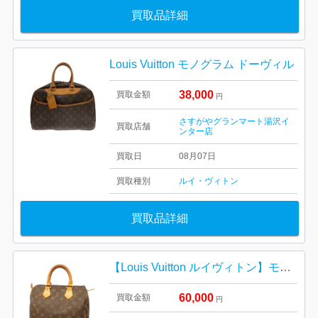
買取品詳細
Louis Vuitton モノグラム ドーヴィル
38,000
買取金額
円
さすがやグランマート湯沢イ
買取店舗
ンター店
買取日
08月07日
買取種別
ルイ・ヴィトン
買取品詳細
【Louis Vuitton ルイヴィトン】モノグラム・キャンバス・スピーディ30・メンズ・レディース
60,000
買取金額
円