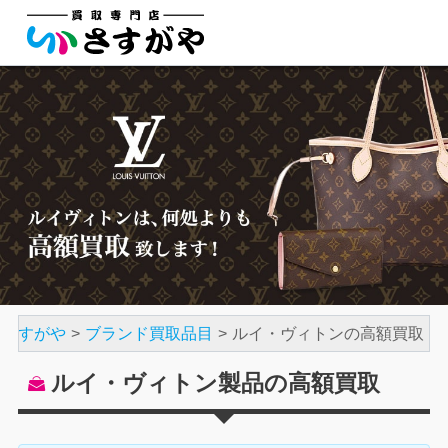
店さすがや
ブランド買取品目
ルイ・ヴィトンの高額買取
ルイ・ヴィトン製品の高額買取