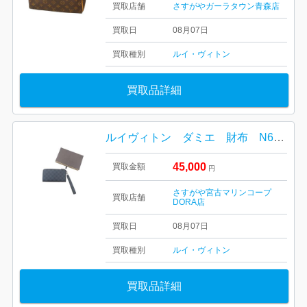
買取店舗
さすがやガーラタウン青森店
買取日
08月07日
買取種別
ルイ・ヴィトン
買取品詳細
ルイヴィトン ダミエ 財布 N60379
45,000
買取金額
円
さすがや宮古マリンコープ
買取店舗
DORA店
買取日
08月07日
買取種別
ルイ・ヴィトン
買取品詳細