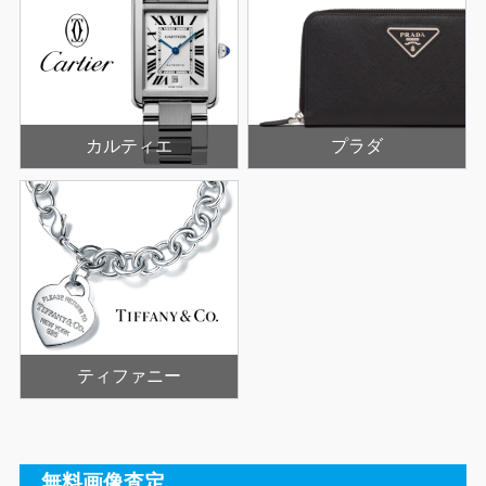
カルティエ
プラダ
ティファニー
無料画像査定