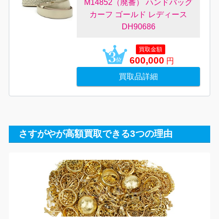
M14852（廃番） ハンドバッグ
カーフ ゴールド レディース
DH90686
買取金額
600,000
円
買取品詳細
さすがやが高額買取できる3つの理由