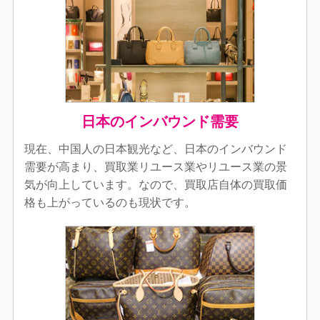
日本のインバウンド需要
現在、中国人の日本観光など、日本のインバウンド
需要が高まり、買取業リユース業やリユース業の景
気が向上しています。なので、買取店自体の買取価
格も上がっているのも現状です。