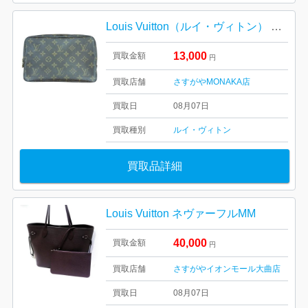
Louis Vuitton（ルイ・ヴィトン） モノグラム ポーチ
13,000
買取金額
円
買取店舗
さすがやMONAKA店
買取日
08月07日
買取種別
ルイ・ヴィトン
買取品詳細
Louis Vuitton ネヴァーフルMM
40,000
買取金額
円
買取店舗
さすがやイオンモール大曲店
買取日
08月07日