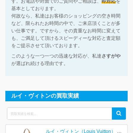
す。お電話や対面でのご質問やご相談は、
即対応
を
基本としております。
何故なら、私達はお客様のショッピングの空き時間
など、限られたお時間の中で、ご来店頂くことが多
い仕事です。ですから、その貴重なお時間に変えて
も、ご満足して頂けるスピーディーな対応と査定額
をご提示させて頂いております。
このような一つ一つの迅速な対応が、私達
さすがや
が選ばれ続ける理由です。
ルイ・ヴィトンの買取実績
Search
Search
for:
ルイ・ヴィトン（Louis Vuitton） モノグラム・ヴェルニ リード【イオン函館上磯店】