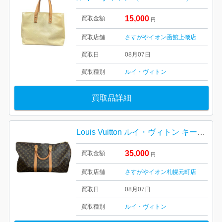
15,000
買取金額
円
買取店舗
さすがやイオン函館上磯店
買取日
08月07日
買取種別
ルイ・ヴィトン
買取品詳細
Louis Vuitton ルイ・ヴィトン キーポル45 M41428 モノグラム 札幌市 東区 元町
35,000
買取金額
円
買取店舗
さすがやイオン札幌元町店
買取日
08月07日
買取種別
ルイ・ヴィトン