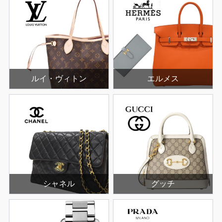
ルイ・ヴィトン
エルメス
シャネル
グッチ