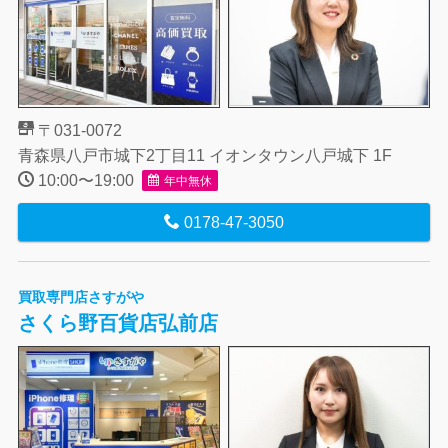
〒031-0072
青森県八戸市城下2丁目11 イオンタウン八戸城下 1F
10:00〜19:00
年中無休
0178-47-3050
買取専門店さすがや
さくら野百貨店弘前店