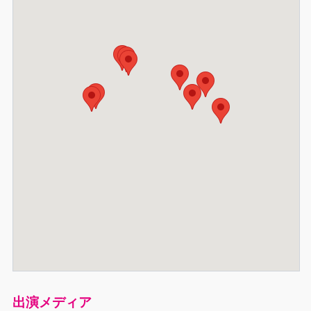
出演メディア