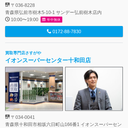
〒036-8228
青森県弘前市樹木5-10-1 サンデー弘前樹木店内
10:00〜19:00
年中無休
0172-88-7830
買取専門店さすがや
イオンスーパーセンター十和田店
〒034-0041
青森県十和田市相坂六日町山166番1 イオンスーパーセン