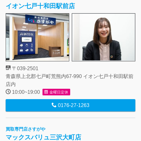
イオン七戸十和田駅前店
〒039-2501
青森県上北郡七戸町荒熊内67-990 イオン七戸十和田駅前
店内
10:00~19:00
金曜日定休
0176-27-1263
買取専門店さすがや
マックスバリュ三沢大町店