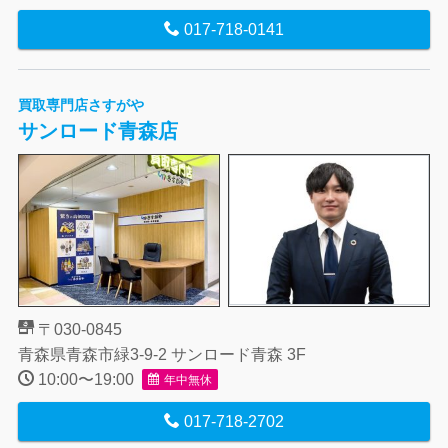
017-718-0141
買取専門店さすがや
サンロード青森店
〒030-0845
青森県青森市緑3-9-2 サンロード青森 3F
10:00〜19:00
年中無休
017-718-2702