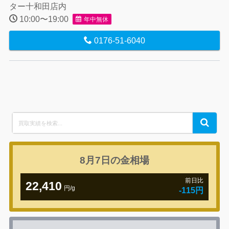
ター十和田店内
10:00〜19:00
年中無休
0176-51-6040
Search
Search
for:
8月7日の
金相場
前日比
22,410
円/g
-115円