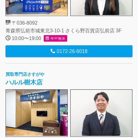
〒036-8092
青森県弘前市城東北3-10-1 さくら野百貨店弘前店 3F
10:00〜19:00
年中無休
0172-26-6018
買取専門店さすがや
ハルル樹木店