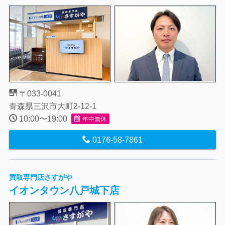
〒033-0041
青森県三沢市大町2-12-1
10:00〜19:00
年中無休
0176-58-7861
買取専門店さすがや
イオンタウン八戸城下店