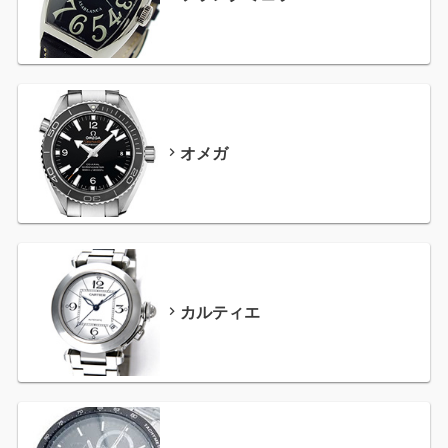
オメガ
カルティエ