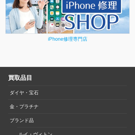
iPhone修理専門店
買取品目
ダイヤ・宝石
金・プラチナ
ブランド品
ルイ・ヴィトン