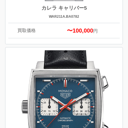
カレラ キャリバー5
WAR211A.BA0782
〜100,000
買取価格
円