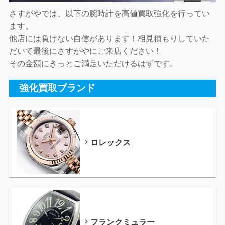
さすがやでは、以下の腕時計を高値買取強化を行ってい
ます。
他店には負けない自信があります！相見積もりしていた
だいて最後にさすがやにご来店ください！
その金額にきっとご満足いただけるはずです。
強化買取ブランド
ロレックス
フランクミュラー