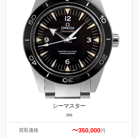
シーマスター
300
〜350,000
買取価格
円