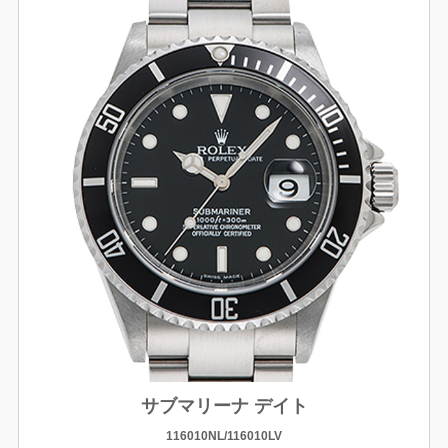
サブマリーナ デイト
116010NL/116010LV