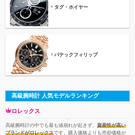
タグ・ホイヤー
パテックフィリップ
高級腕時計 人気モデルランキング
ロレックス
高級腕時計の中でも最も値崩れが起きず、
資産性が高い
ブランドがロレックス
です。購入価格よりも売却価格が