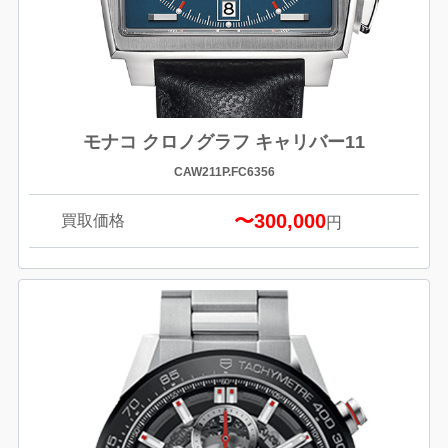
モナコ クロノグラフ キャリバー11
CAW211P.FC6356
〜300,000
買取価格
円