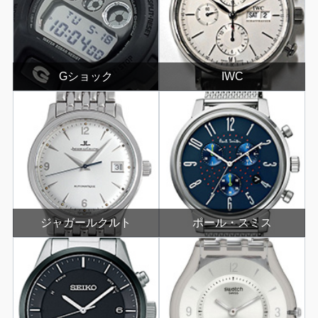
Gショック
IWC
ジャガールクルト
ポール・スミス