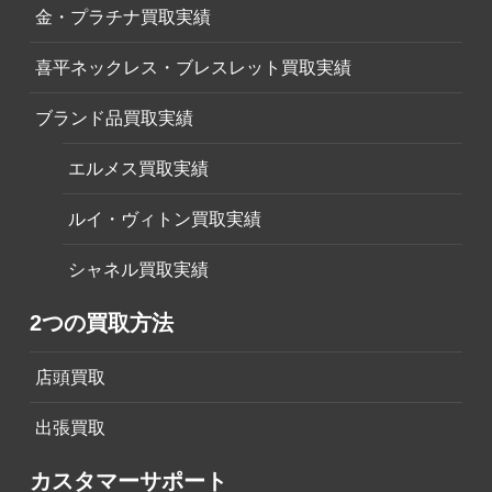
金・プラチナ買取実績
喜平ネックレス・ブレスレット買取実績
ブランド品買取実績
エルメス買取実績
ルイ・ヴィトン買取実績
シャネル買取実績
2つの買取方法
店頭買取
出張買取
カスタマーサポート