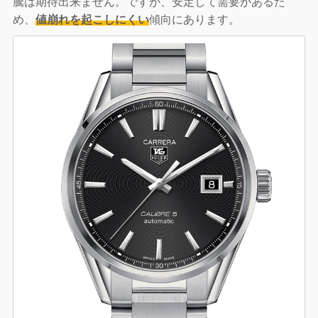
騰は期待出来ません。ですが、安定して需要があるた
め、
値崩れを起こしにくい
傾向にあります。