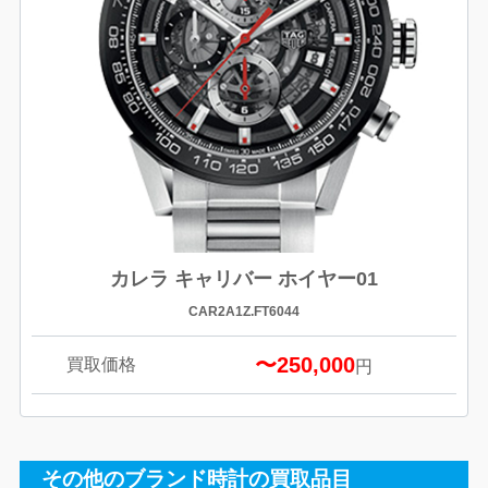
カレラ キャリバー ホイヤー01
CAR2A1Z.FT6044
〜250,000
買取価格
円
その他のブランド時計の買取品目