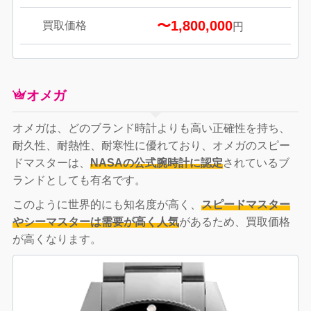
〜1,800,000
買取価格
円
オメガ
オメガは、どのブランド時計よりも高い正確性を持ち、
耐久性、耐熱性、耐寒性に優れており、オメガのスピー
ドマスターは、
NASAの公式腕時計に認定
されているブ
ランドとしても有名です。
このように世界的にも知名度が高く、
スピードマスター
やシーマスターは需要が高く人気
があるため、買取価格
が高くなります。