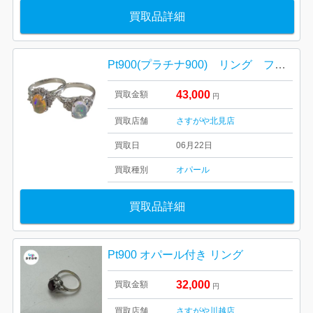
買取品詳細
Pt900(プラチナ900) リング ファイアオパール1.13ct/ダイヤ0.02ct ウォーターオパール1.22ct/ダイヤ0.06ct
43,000
買取金額
円
買取店舗
さすがや北見店
買取日
06月22日
買取種別
オパール
買取品詳細
Pt900 オパール付き リング
32,000
買取金額
円
買取店舗
さすがや川越店