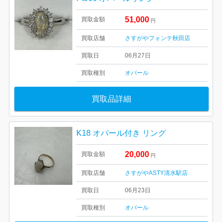
51,000
買取金額
円
買取店舗
さすがやフォンテ秋田店
買取日
06月27日
買取種別
オパール
買取品詳細
K18 オパール付き リング
20,000
買取金額
円
買取店舗
さすがやASTY清水駅店
買取日
06月23日
買取種別
オパール