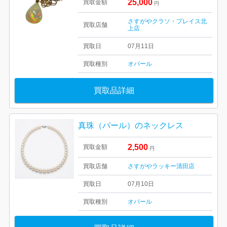
25,000
買取金額
円
さすがやクラソ・プレイス北
買取店舗
上店
買取日
07月11日
買取種別
オパール
買取品詳細
真珠（パール）のネックレス
2,500
買取金額
円
買取店舗
さすがやラッキー清田店
買取日
07月10日
買取種別
オパール