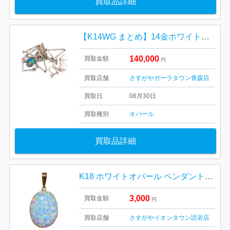
買取品詳細
【K14WG まとめ】14金ホワイトゴールド・ブラックオパール・パール・真珠・ネックレス・指輪・貴金属・アクセサリー
140,000
買取金額
円
買取店舗
さすがやガーラタウン青森店
買取日
06月30日
買取種別
オパール
買取品詳細
K18 ホワイトオパール ペンダントトップ
3,000
買取金額
円
買取店舗
さすがやイオンタウン読谷店