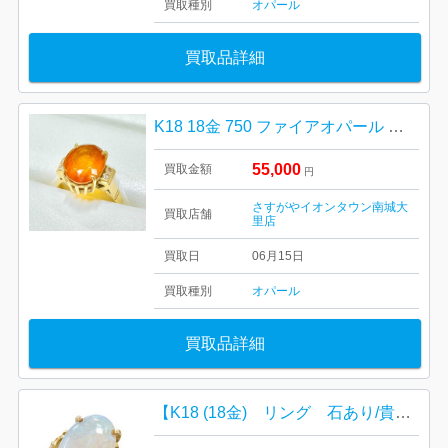
買取種別
オパール
買取品詳細
K18 18金 750 ファイアオパール リング 指輪 ジュエリー
55,000
買取金額
円
さすがやイオンタウン南城大
買取店舗
里店
買取日
06月15日
買取種別
オパール
買取品詳細
【K18 (18金) リング 石あり/貴金属・宝石・オパール・アクセサリー・メンズ・レディース】