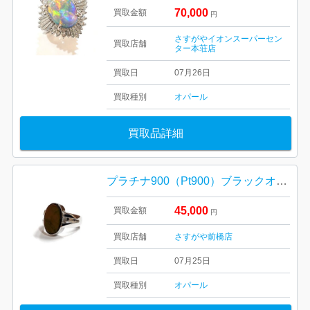
70,000
買取金額
円
さすがやイオンスーパーセン
買取店舗
ター本荘店
買取日
07月26日
買取種別
オパール
買取品詳細
プラチナ900（Pt900）ブラックオパールリング 高価買取｜高崎市山名町
45,000
買取金額
円
買取店舗
さすがや前橋店
買取日
07月25日
買取種別
オパール