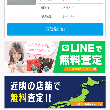
買取日
06月21日
買取種別
オパール
買取品詳細