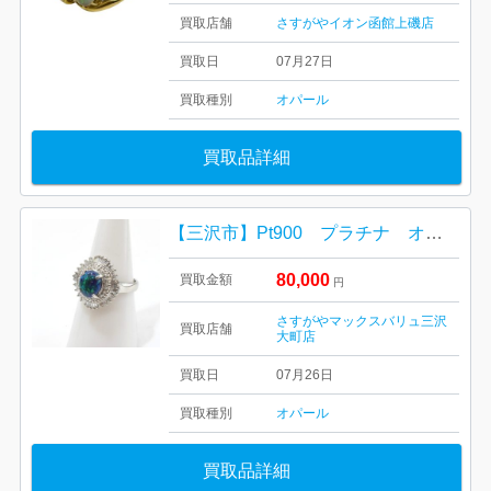
買取店舗
さすがやイオン函館上磯店
買取日
07月27日
買取種別
オパール
買取品詳細
【三沢市】Pt900 プラチナ オパールリング をお買取り致しました！
80,000
買取金額
円
さすがやマックスバリュ三沢
買取店舗
大町店
買取日
07月26日
買取種別
オパール
買取品詳細