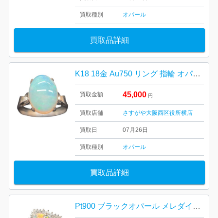
買取種別
オパール
買取品詳細
K18 18金 Au750 リング 指輪 オパール
45,000
買取金額
円
買取店舗
さすがや大阪西区役所横店
買取日
07月26日
買取種別
オパール
買取品詳細
Pt900 ブラックオパール メレダイヤ リング