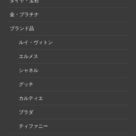
ダイヤ・宝石
金・プラチナ
ブランド品
ルイ・ヴィトン
エルメス
シャネル
グッチ
カルティエ
プラダ
ティファニー