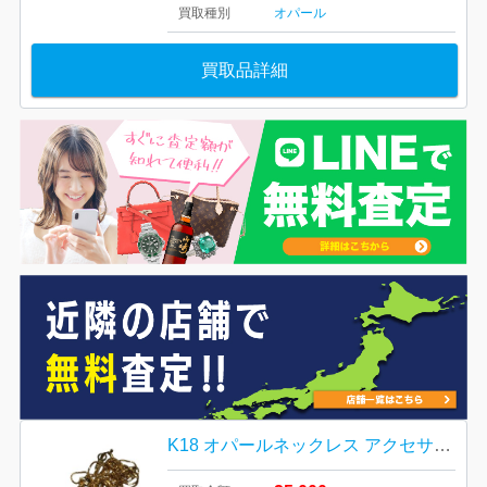
買取種別
オパール
買取品詳細
K18 オパールネックレス アクセサリー