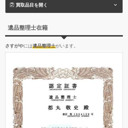
買取品目を開く
遺品整理士在籍
さすがや
には
遺品整理士
がいます。