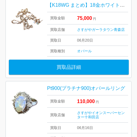
【K18WG まとめ】18金ホワイトゴールド・ホワイトオパール・ピアス・イヤリング・ネックレス・貴金属・アクセサリー
75,000
買取金額
円
買取店舗
さすがやガーラタウン青森店
買取日
06月20日
買取種別
オパール
買取品詳細
Pt900(プラチナ900)オパールリング
110,000
買取金額
円
さすがやイオンスーパーセン
買取店舗
ター十和田店
買取日
06月16日