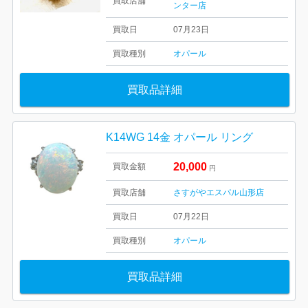
買取店舗
ンター店
買取日
07月23日
買取種別
オパール
買取品詳細
K14WG 14金 オパール リング
20,000
買取金額
円
買取店舗
さすがやエスパル山形店
買取日
07月22日
買取種別
オパール
買取品詳細