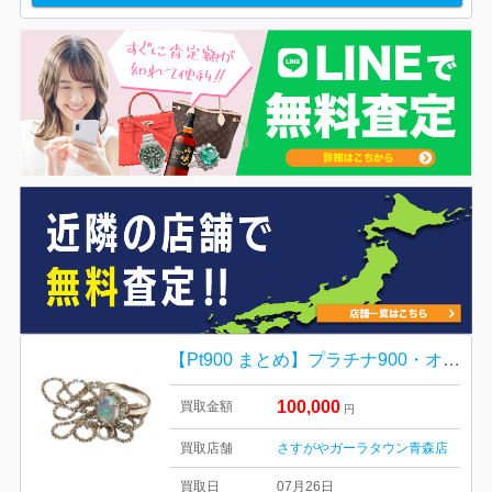
【Pt900 まとめ】プラチナ900・オパール・ネックレス・リング・指輪・貴金属・アクセサリー
100,000
買取金額
円
買取店舗
さすがやガーラタウン青森店
買取日
07月26日