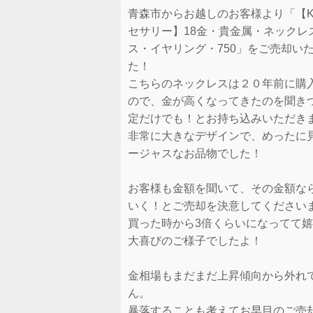
青森市からお越しのお客様より「【K
セサリー】18金・貴金属・ネックレ
ス・イヤリング・750」をご売却い
た！
こちらのネックレスは２０年前に購
ので、金が高くなってきたのを聞き
定だけでも！とお持ち込みいただき
非常に大きなデザインで、めったに
ージャスなお品物でした！
お客様も金額を聞いて、その金額な
いく！とご売却を決意してください
買った時から3倍くらいになってて
大喜びのご様子でしたよ！
金相場もまだまだ上昇傾向から外れ
ん。
暴落することも考えてお早目のご売