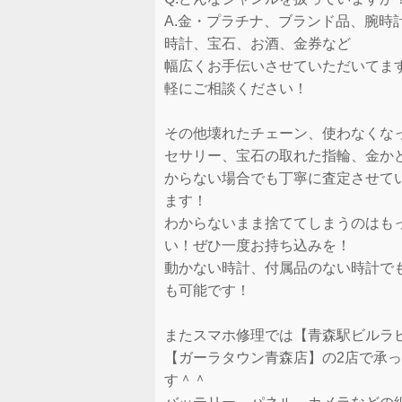
A.金・プラチナ、ブランド品、腕時
時計、宝石、お酒、金券など
幅広くお手伝いさせていただいてま
軽にご相談ください！
その他壊れたチェーン、使わなくな
セサリー、宝石の取れた指輪、金か
からない場合でも丁寧に査定させて
ます！
わからないまま捨ててしまうのはも
い！ぜひ一度お持ち込みを！
動かない時計、付属品のない時計で
も可能です！
またスマホ修理では【青森駅ビルラ
【ガーラタウン青森店】の2店で承
す＾＾