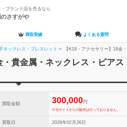
ナ・ブランド品を売るなら
開のさすがや
買取実績
よくある質問
平ネックレス・ブレスレット
【K18・アクセサリー】18金
8金・貴金属・ネックレス・ピアス
300,000
円
買取金額
※当サイトからの販売は行っておりません。
買取日
2026年02月26日