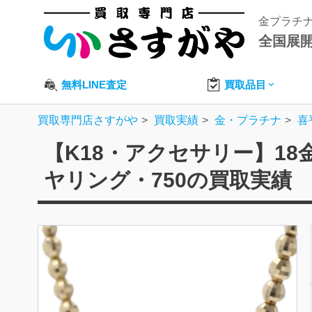
金プラチ
全国展
無料LINE査定
買取品目
買取専門店さすがや
買取実績
金・プラチナ
喜
【K18・アクセサリー】1
ヤリング・750の買取実績