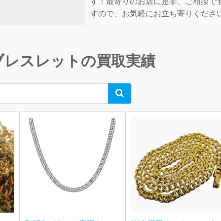
す！最寄りのお店に是非、ご相談で
すので、お気軽にお立ち寄りくださ
ブレスレットの買取実績
Search