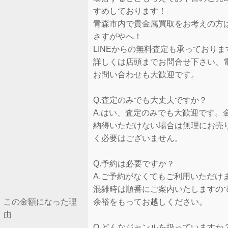
すめしております！
青森市内で貴金属買取をお考えの方
さすがやへ！
LINEからの無料査定も承っておりま
詳しくは店頭までお問合せ下さい、
お問い合わせも大歓迎です。
Q.査定のみでも大丈夫ですか？
A.はい、査定のみでも大歓迎です。
納得いただけない場合は無理にお売
く必要はございません。
Q.予約は必要ですか？
A.ご予約がなくてもご利用いただけ
混雑時は順番にご案内いたしますの
この金額になった理
余裕をもってお越しください。
由
Q.どんなジャンルを扱っていますか