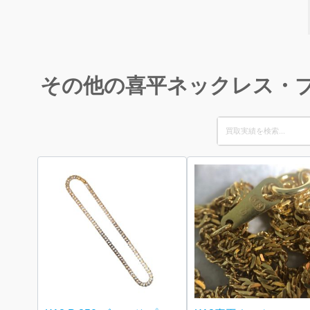
その他の喜平ネックレス・
Search
for: