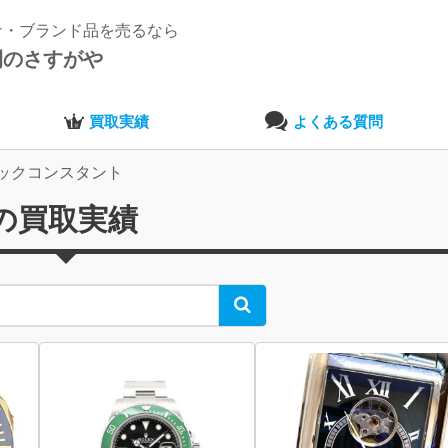
ナ・ブランド品を売るなら
開のさすがや
買取実績
よくある質問
ックコンスタント
の買取実績
Search