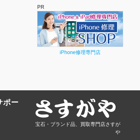
PR
iPhone修理専門店
サポー
宝石・ブランド品、買取専門店さすが
や