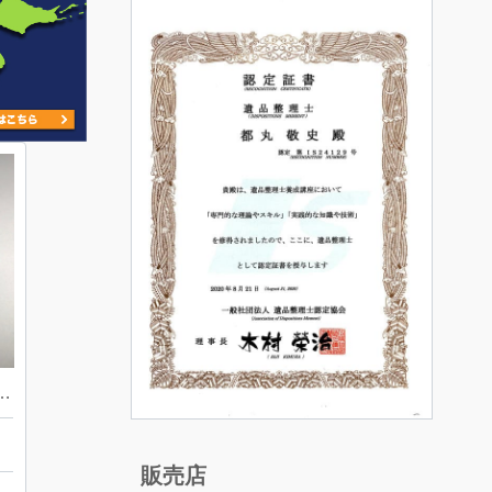
クコンスタント 時計
販売店