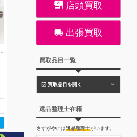
店頭買取
出張買取
CONSTANT フレデリックコンスタント ヴィンテージ ラリー クロノグラフ
買取品目一覧
店
買取品目を開く
ト
遺品整理士在籍
さすがや
には
遺品整理士
がいます。