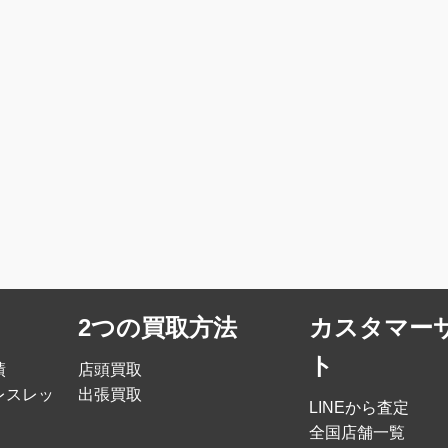
2つの買取方法
カスタマー
ト
績
店頭買取
レスレッ
出張買取
LINEから査定
全国店舗一覧