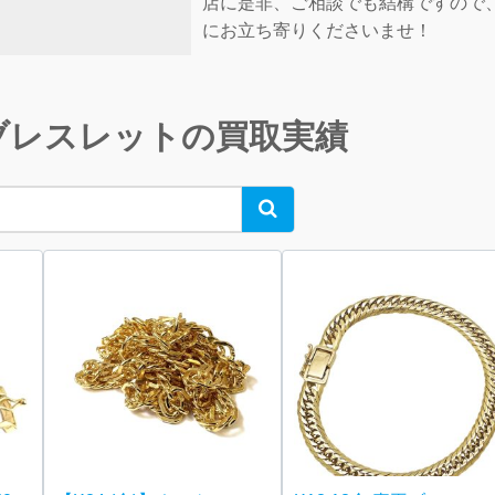
店に是非、ご相談でも結構ですので
にお立ち寄りくださいませ！
ブレスレットの買取実績
Search