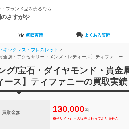
ナ・ブランド品を売るなら
開のさすがや
買取実績
よくある質問
平ネックレス・ブレスレット
ヤモンド・貴金属・アクセサリー・メンズ・レディース】ティファニー
18金)リング/宝石・ダイヤモンド・貴
ィース】ティファニーの買取実績
130,000
円
買取金額
※当サイトからの販売は行っておりません。