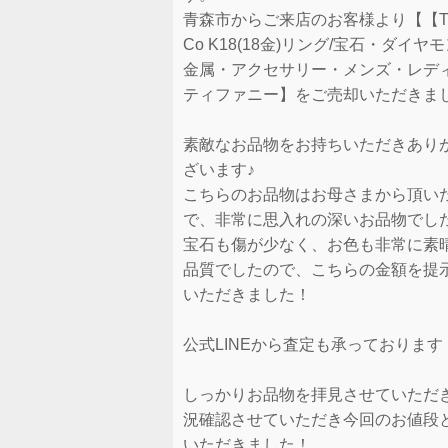
青森市からご来店のお客様より【【Tif
Co K18(18金)リング/宝石・ダイヤ
金属・アクセサリー・メンズ・レデ
ティファニー】をご売却いただきま
素敵なお品物をお持ちいただきあり
ざいます♪
こちらのお品物はお母さまから頂い
で、非常に思入れの深いお品物でし
宝石も傷が少なく、お色も非常に素
品質でしたので、こちらの金額を提
いただきました！
公式LINEから査定も承っております
しっかりお品物を拝見させていただ
況確認させていただき今回のお値段
いただきました！