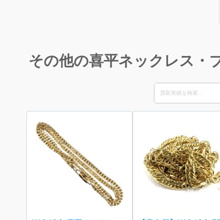
その他の喜平ネックレス・
Search
for: