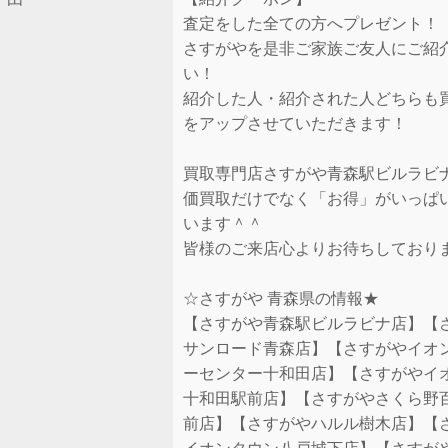
査定をした全ての方へプレゼント！
さすがやを是非ご家族ご友人にご紹
い！
紹介した人・紹介された人どちらも
をアップさせていただきます！
買取専門店さすがや青森駅ビルラビ
価買取だけでなく「お得」がいっぱ
います＾＾
皆様のご来店心よりお待ちしており
☆さすがや 青森県の情報★
【さすがや青森駅ビルラビナ店】【
サンロード青森店】【さすがやイオ
ーセンター十和田店】【さすがやイ
十和田駅前店】【さすがやさくら野
前店】【さすがやハルル樹木店】【