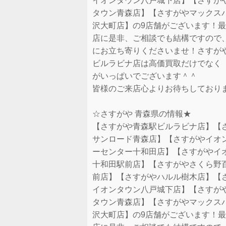
イオンタウン八戸城下店】【さすが
タウン青森店】【さすがやマックス
沢大町店】の9店舗がございます！
店に是非、ご相談でも結構ですので
にお立ち寄りくださいませ！さすが
ビルラビナ店は高価買取だけでなく
がいっぱいでございます＾＾
皆様のご来店心よりお待ちしており
☆さすがや 青森県の情報★
【さすがや青森駅ビルラビナ店】【
サンロード青森店】【さすがやイオ
ーセンター十和田店】【さすがやイ
十和田駅前店】【さすがやさくら野
前店】【さすがやハルル樹木店】【
イオンタウン八戸城下店】【さすが
タウン青森店】【さすがやマックス
沢大町店】の9店舗がございます！