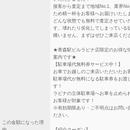
接客から査定まで地域No.1、業界No
ため精一杯をお客様へお届けいたし
どんな状態でも無料で査定させてい
す。壊れたり劣化してしまっている
構いません。まずはぜひご来店くだ
★青森駅ビルラビナ店限定のお得な
案内です★
【駐車場代無料券サービス中！】
お車でお越しのご来店いただいたお
駐車場代が無料になる駐車券をお渡
す！
ラビナの立体駐車場へお車を止めら
お客様が対象です！
※有効期限あり・ご不明点はお問い
ださい。
この金額になった理
由
【紹介クーポン】