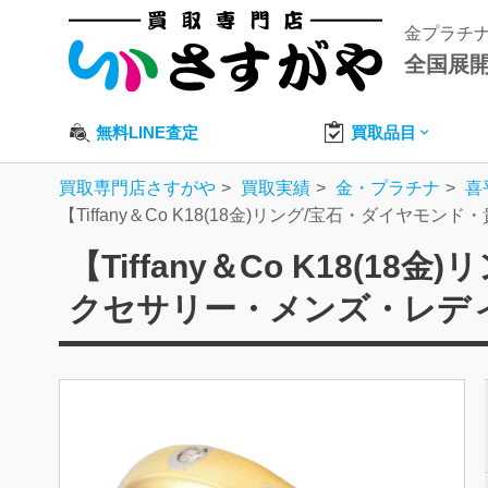
金プラチ
全国展
無料LINE査定
買取品目
買取専門店さすがや
買取実績
金・プラチナ
喜
【Tiffany＆Co K18(18金)リング/宝石・ダイ
【Tiffany＆Co K18(
クセサリー・メンズ・レデ