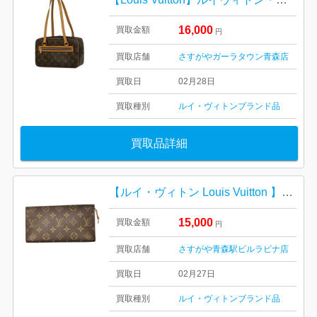
16,000
買取金額
円
買取店舗
さすがやガーラタウン青森店
買取日
02月28日
買取種別
ルイ・ヴィトン
ブランド品
買取品詳細
【ルイ・ヴィトン Louis Vuitton 】ポーチ・モノグラム・レザー・キャンバス・レディース・ブランド
15,000
買取金額
円
買取店舗
さすがや青森駅ビルラビナ店
買取日
02月27日
買取種別
ルイ・ヴィトン
ブランド品