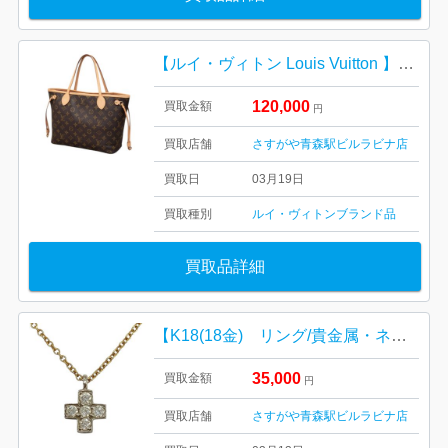
【ルイ・ヴィトン Louis Vuitton 】ネヴァーフル・モノグラム・キャンバス・レディース・ブランド
120,000
買取金額
円
買取店舗
さすがや青森駅ビルラビナ店
買取日
03月19日
買取種別
ルイ・ヴィトン
ブランド品
買取品詳細
【K18(18金) リング/貴金属・ネックレス・リング・アクセサリー・メンズ・レディース】
35,000
買取金額
円
買取店舗
さすがや青森駅ビルラビナ店