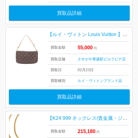
買取品詳細
【ルイ・ヴィトン Louis Vuitton 】アクセソワール・モノグラム・キャンバス・カーフレザー・キャンバス・ショルダーバック・ブランド
55,000
買取金額
円
買取店舗
さすがや青森駅ビルラビナ店
買取日
02月23日
買取種別
ルイ・ヴィトン
ブランド品
買取品詳細
【K24 999 ネックレス/貴金属・ジュエリー・喜平・純金・宝石・メンズ・レディース】
215,180
買取金額
円