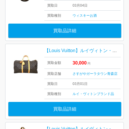
買取日
03月04日
買取種別
ウィスキー
お酒
買取品詳細
【Louis Vuitton】ルイヴィトン・モノグラム・キーポル55・ブランドバッグ・ショルダーバッグ
30,000
買取金額
円
買取店舗
さすがやガーラタウン青森店
買取日
03月01日
買取種別
ルイ・ヴィトン
ブランド品
買取品詳細
【Louis Vuitton】ルイヴィトン・モノグラム・シテMM・ブランドバッグ・ショルダーバッグ