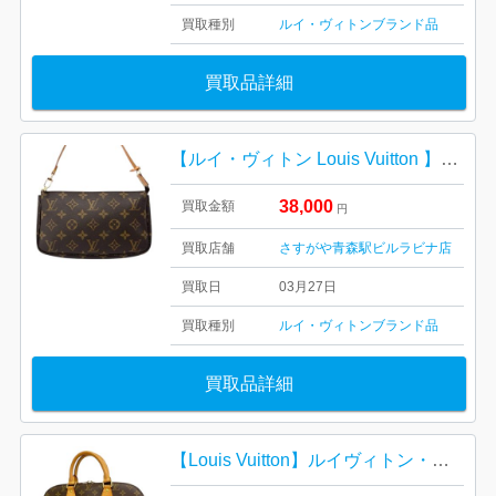
買取種別
ルイ・ヴィトン
ブランド品
買取品詳細
【ルイ・ヴィトン Louis Vuitton 】ポシェット・アクセシソワール・モノグラム・キャンバス・レディース・ブランド
38,000
買取金額
円
買取店舗
さすがや青森駅ビルラビナ店
買取日
03月27日
買取種別
ルイ・ヴィトン
ブランド品
買取品詳細
【Louis Vuitton】ルイヴィトン・アルマ・ モノグラム ・ブランドバック