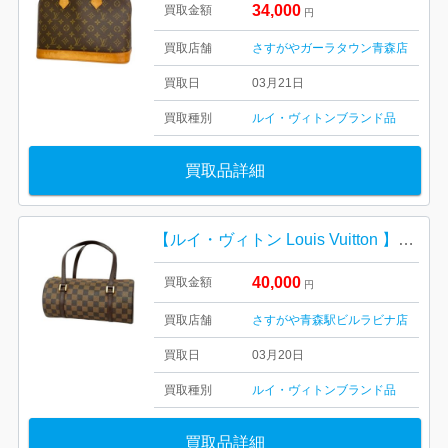
34,000
買取金額
円
買取店舗
さすがやガーラタウン青森店
買取日
03月21日
買取種別
ルイ・ヴィトン
ブランド品
買取品詳細
【ルイ・ヴィトン Louis Vuitton 】パピヨン・モノグラム・キャンバス・レディース・ブランド
40,000
買取金額
円
買取店舗
さすがや青森駅ビルラビナ店
買取日
03月20日
買取種別
ルイ・ヴィトン
ブランド品
買取品詳細