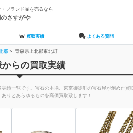
ナ・ブランド品を売るなら
開のさすがや
買取実績
よくある質問
北郡
青森県上北郡東北町
様からの買取実績
取実績一覧です。宝石の本場、東京御徒町の宝石屋が創めた買
、ありとあらゆるものを高価買取致します！