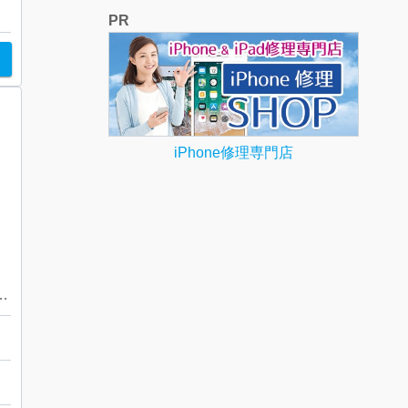
PR
iPhone修理専門店
n 】パピヨン・モノグラム・キャンバス・レディース・ブランド
ル