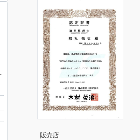
)】アメジスト リング
戸
ダイヤ・宝石
販売店