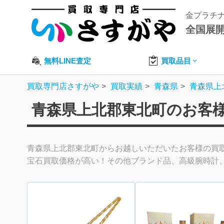
金プラチ
全国展
無料LINE査定
買取品目
買取専門店さすがや
買取実績
青森県
青森県上
青森県上北郡東北町のお客
青森県上北郡東北町からお越しいただいたお客様の買
宝石買取価格が高い！その他ブランド品、高級腕時計