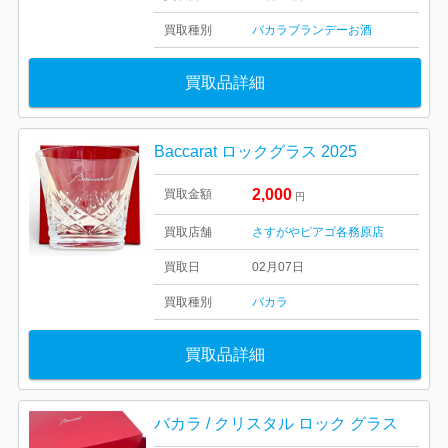
買取種別
バカラ
ブランデー
お酒
買取品詳細
Baccarat ロックグラス 2025
2,000
買取金額
円
買取店舗
さすがやピアゴ各務原店
買取日
02月07日
買取種別
バカラ
買取品詳細
バカラ / クリスタル ロック グラス