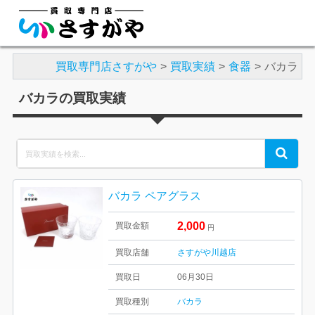
買取専門店さすがや
買取実績
食器
バカラ
バカラの買取実績
Search
Search
for:
バカラ ペアグラス
2,000
買取金額
円
買取店舗
さすがや川越店
買取日
06月30日
買取種別
バカラ