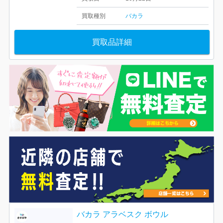
買取種別
バカラ
買取品詳細
バカラ アラベスク ボウル