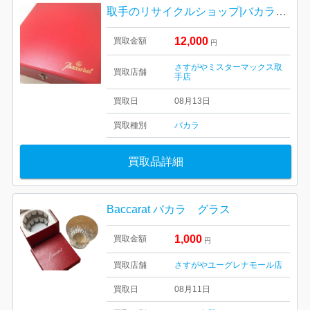
取手のリサイクルショップ|バカラのワイングラスセットおまとめの買い取り| 龍ケ崎市久保台
12,000
買取金額
円
さすがやミスターマックス取
買取店舗
手店
買取日
08月13日
買取種別
バカラ
買取品詳細
Baccarat バカラ グラス
1,000
買取金額
円
買取店舗
さすがやユーグレナモール店
買取日
08月11日