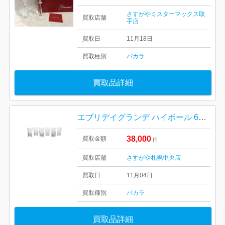
さすがやミスターマックス取
買取店舗
手店
買取日
11月18日
買取種別
バカラ
買取品詳細
エブリデイグランデ ハイボール 6客セット Baccarat バカラ エブリデイ ロックグラス 6客 セット アソート コップ グラス 食器 クリスタル クリア
38,000
買取金額
円
買取店舗
さすがや札幌中央店
買取日
11月04日
買取種別
バカラ
買取品詳細