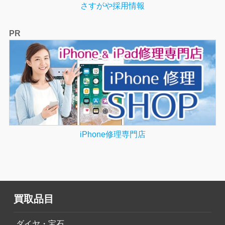
さすがや採用情報
PR
iPhone修理専門店
買取品目
ダイヤ・宝石