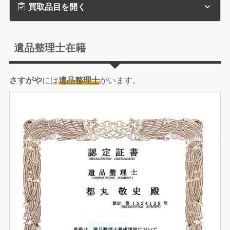
買取品目を開く
遺品整理士在籍
さすがや
には
遺品整理士
がいます。