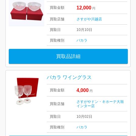
12,000
買取金額
円
買取店舗
さすがや川越店
買取日
10月10日
買取種別
バカラ
買取品詳細
バカラ ワイングラス
4,000
買取金額
円
さすがやドン・キホーテ大垣
買取店舗
インター店
買取日
10月02日
買取種別
バカラ