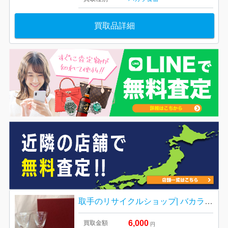
買取品詳細
取手のリサイクルショップ| バカラグラスセットの買取| 我孫子市青山台
6,000
買取金額
円