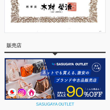
販売店
SASUGAYA OUTLET