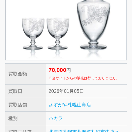
70,000
円
買取金額
※当サイトからの販売は行っておりません。
買取日
2026年01月05日
買取店舗
さすがや札幌山鼻店
種別
バカラ
買取エリア
北海道札幌市
北海道札幌市中央区