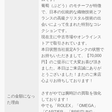
葡萄（ぶどう）のモチーフが特徴
で、日本の伝統的な織物技術とフ
ランスの高級クリスタル技術の出
会いによって生まれた特別なコレ
クションです。
現在主に中古市場やオンラインス
トアで取引されています。
本日状態当社規定Aランクの状態で
お持ちいただきまして、【70,000
円】のご提示にて大変お喜び頂き
ました。本日はご来店誠にありが
とうございました！またのご来店
心よりお待ちしております！
さすがやでは腕時計の買取を強化
この金額になっ
しております！
た理由
中でも「ROLEX」「OMEGA」
「CARTIER」「BREITLING」