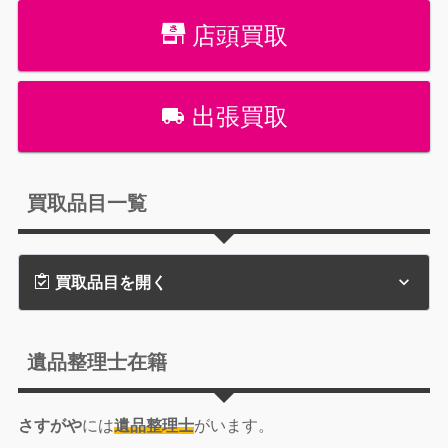
店頭買取
出張買取
買取品目一覧
買取品目を開く
遺品整理士在籍
さすがや
には
遺品整理士
がいます。