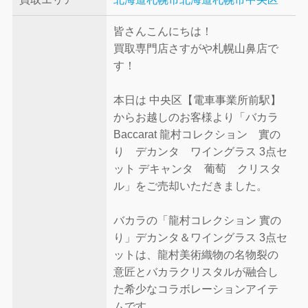
皆さんこんにちは！
買取専門店さすがや札幌山鼻店で
す！
本日は 中央区【電車事業所前駅】
からお越しのお客様より「バカラ
Baccarat 龍村コレクション 實の
り デカンタ ワイングラス 3点セ
ット デキャンタ 葡萄 クリスタ
ル」をご売却いただきました。
バカラの「龍村コレクション 實の
り」デカンタ＆ワイングラス 3点セ
ットは、龍村美術織物の名物裂の
意匠とバカラクリスタルが融合し
た希少なコラボレーションアイテ
ムです。