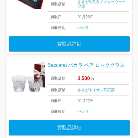
さすがや佐久インターウェー
買取店舗
ブ店
買取日
01月22日
買取種別
バカラ
買取品詳細
Baccarat バカラ ペア ロックグラス
3,500
買取金額
円
買取店舗
さすがやイオン帯広店
買取日
01月22日
買取種別
バカラ
買取品詳細