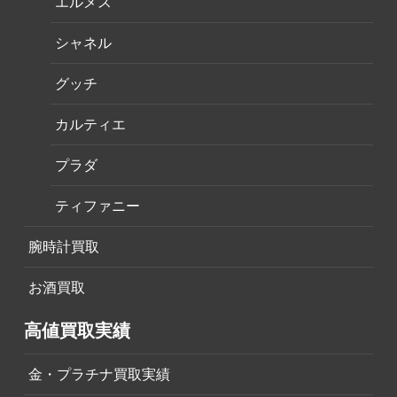
エルメス
シャネル
グッチ
カルティエ
プラダ
ティファニー
腕時計買取
お酒買取
高値買取実績
金・プラチナ買取実績