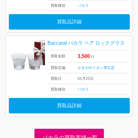
買取種別
バカラ
買取品詳細
Baccarat バカラ ペア ロックグラス
3,500
買取金額
円
買取店舗
さすがやイオン帯広店
買取日
01月22日
買取種別
バカラ
買取品詳細
バカラの買取実績一覧