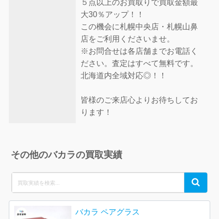
５点以上のお買取りで買取金額最
大30％アップ！！
この機会に札幌中央店・札幌山鼻
店をご利用くださいませ。
※お問合せは各店舗までお電話く
ださい。査定はすべて無料です。
北海道内全域対応◎！！
皆様のご来店心よりお待ちしてお
ります！
その他のバカラの買取実績
Search
Search
for:
バカラ ペアグラス