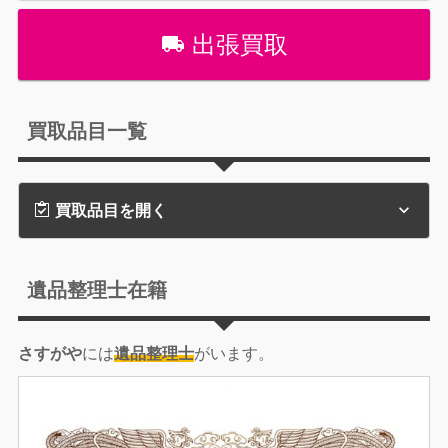
出張買取
買取品目一覧
買取品目を開く
遺品整理士在籍
さすがや
には
遺品整理士
がいます。