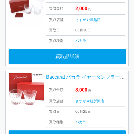
2,000
買取金額
円
買取店舗
さすがや川越店
買取日
06月30日
買取種別
バカラ
買取品詳細
Baccarat バカラ イヤータンブラー ダリア グラス
8,000
買取金額
円
買取店舗
さすがや新所沢店
買取日
06月25日
買取種別
バカラ