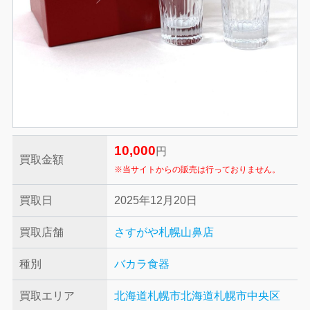
10,000
円
買取金額
※当サイトからの販売は行っておりません。
買取日
2025年12月20日
買取店舗
さすがや札幌山鼻店
種別
バカラ
食器
買取エリア
北海道札幌市
北海道札幌市中央区