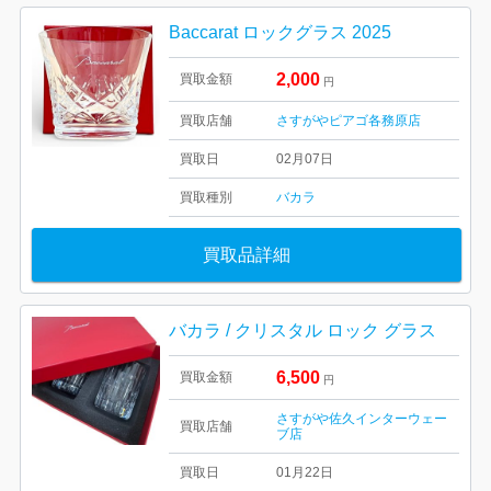
Baccarat ロックグラス 2025
2,000
買取金額
円
買取店舗
さすがやピアゴ各務原店
買取日
02月07日
買取種別
バカラ
買取品詳細
バカラ / クリスタル ロック グラス
6,500
買取金額
円
さすがや佐久インターウェー
買取店舗
ブ店
買取日
01月22日