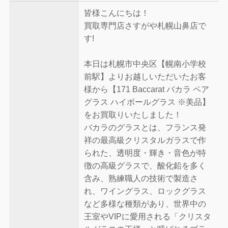
皆様こんにちは！
買取専門店さすがや札幌山鼻店で
す!
本日は札幌市中央区【幌南小学校
前駅】よりお越しいただいたお客
様から【171 Baccarat バカラ ペア
グラス ハイボールグラス ※美品】
をお買取りいたしました！
バカラのグラスとは、フランス発
祥の最高級クリスタルガラスで作
られた、透明度・輝き・音色が特
徴の高級グラスで、酸化鉛を多く
含み、熟練職人の技術で製造さ
れ、ワイングラス、ロックグラス
など多様な種類があり、世界中の
王室やVIPに愛用される「クリスタ