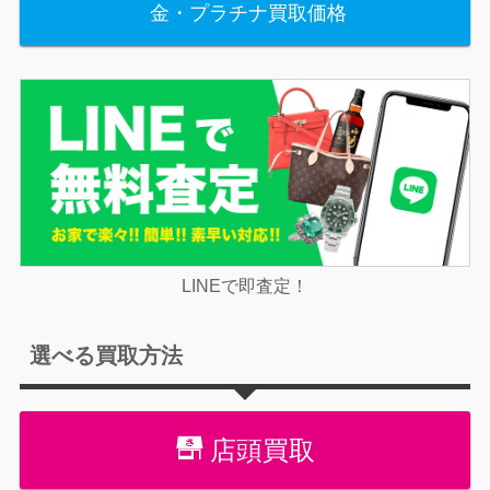
金・プラチナ買取価格
LINEで即査定！
選べる買取方法
店頭買取