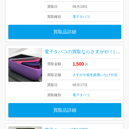
買取日
06月18日
買取種別
電子タバコ
買取品詳細
電子タバコの買取ならさすがや！| 福生市北田園| IQOS イルマ 限定色
1,500
買取金額
円
買取店舗
さすがや福生銀座いなげや店
買取日
06月17日
買取種別
電子タバコ
買取品詳細