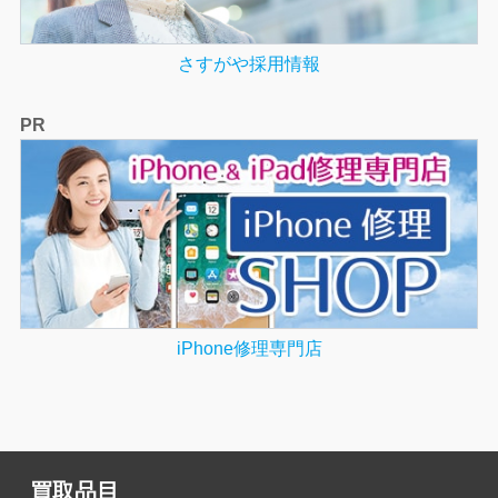
さすがや採用情報
PR
iPhone修理専門店
買取品目