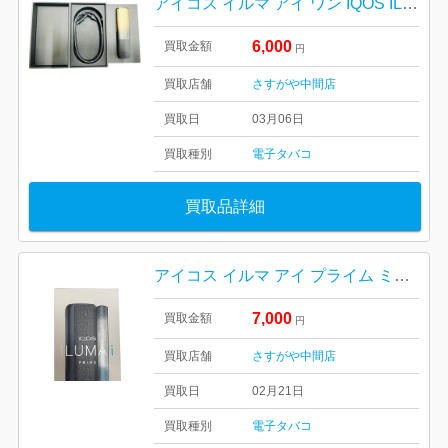
アイコス イルマ アイ ワン IQOS ILUMA i ONE SELETTI LIMITED EDITION セレッティー 限定版
6,000
買取金額
円
買取店舗
さすがや中間店
買取日
03月06日
買取種別
電子タバコ
買取品詳細
アイコス イルマ アイ プライム ミッドナイトブラック
7,000
買取金額
円
買取店舗
さすがや中間店
買取日
02月21日
買取種別
電子タバコ