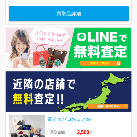
買取品詳細
電子タバコおまとめ
2,500
買取金額
円