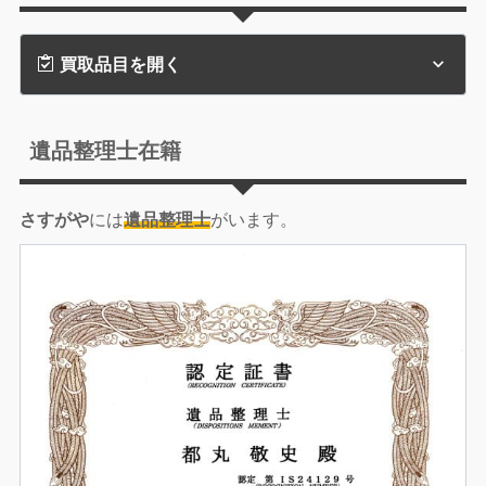
買取品目を開く
遺品整理士在籍
さすがや
には
遺品整理士
がいます。