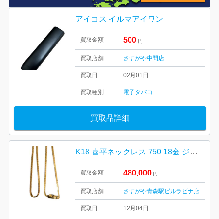
アイコス イルマアイワン
500
買取金額
円
買取店舗
さすがや中間店
買取日
02月01日
買取種別
電子タバコ
買取品詳細
K18 喜平ネックレス 750 18金 ジュエリー アクセサリー ゴールド
480,000
買取金額
円
買取店舗
さすがや青森駅ビルラビナ店
買取日
12月04日