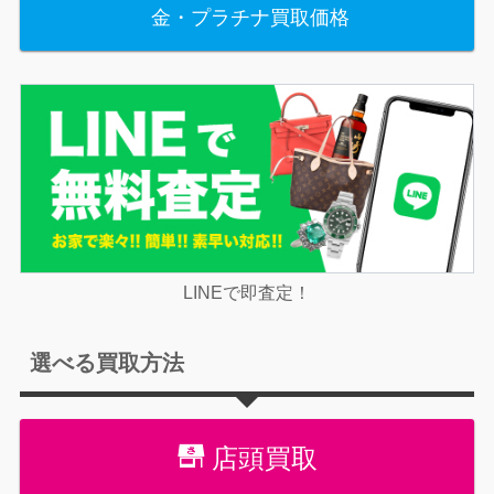
金・プラチナ買取価格
LINEで即査定！
選べる買取方法
店頭買取