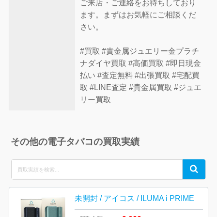
ご来店・ご連絡をお待ちしており
ます。まずはお気軽にご相談くだ
さい。
#買取 #貴金属ジュエリー金プラチ
ナダイヤ買取 #高価買取 #即日現金
払い #査定無料 #出張買取 #宅配買
取 #LINE査定 #貴金属買取 #ジュエ
リー買取
その他の電子タバコの買取実績
Search
Search
for:
未開封 / アイコス / ILUMA i PRIME