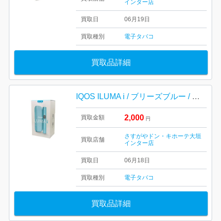
インター店
買取日
06月19日
買取種別
電子タバコ
買取品詳細
IQOS ILUMA i / ブリーズブルー / 電子タバコ / アイコス / イルマ アイ
2,000
買取金額
円
さすがやドン・キホーテ大垣
買取店舗
インター店
買取日
06月18日
買取種別
電子タバコ
買取品詳細