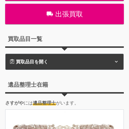
出張買取
買取品目一覧
買取品目を開く
遺品整理士在籍
さすがや
には
遺品整理士
がいます。