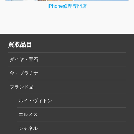
iPhone修理専門店
買取品目
ダイヤ・宝石
金・プラチナ
ブランド品
ルイ・ヴィトン
エルメス
シャネル