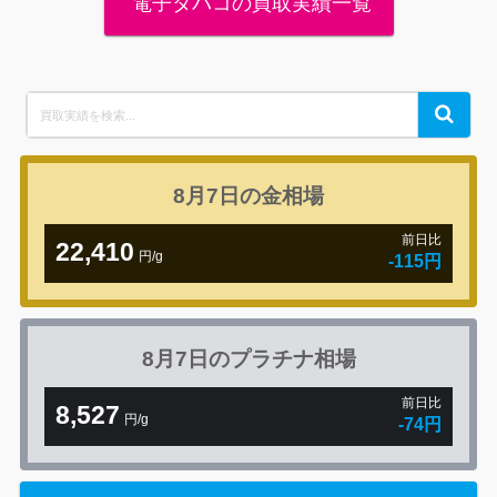
電子タバコの買取実績一覧
Search
Search
for:
8月7日の
金相場
前日比
22,410
円/g
-115円
8月7日の
プラチナ相場
前日比
8,527
円/g
-74円