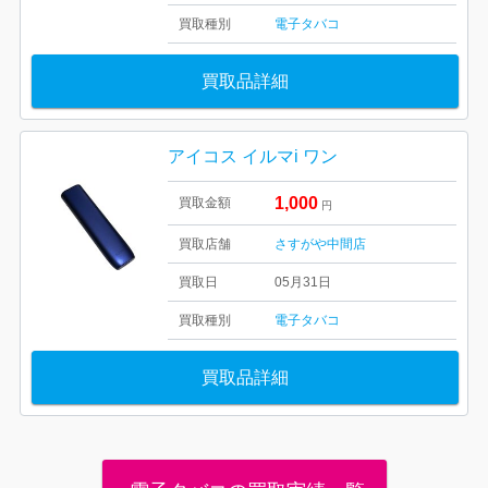
買取種別
電子タバコ
買取品詳細
アイコス イルマi ワン
1,000
買取金額
円
買取店舗
さすがや中間店
買取日
05月31日
買取種別
電子タバコ
買取品詳細