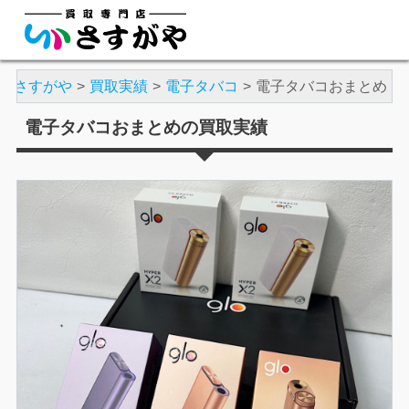
店さすがや
買取実績
電子タバコ
電子タバコおまとめ
電子タバコおまとめの買取実績