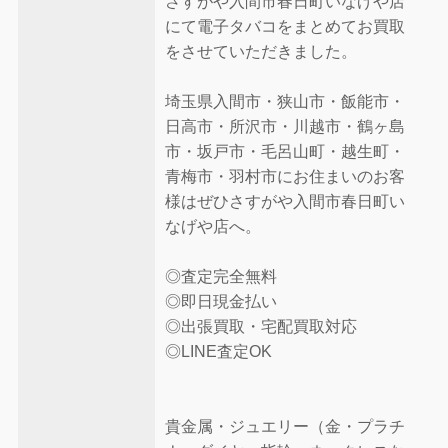
さすがや入間市春日町いなげや店
にて電子タバコをまとめてお買取
をさせていただきました。
埼玉県入間市・狭山市・飯能市・
日高市・所沢市・川越市・鶴ヶ島
市・坂戸市・毛呂山町・越生町・
青梅市・羽村市にお住まいのお客
様はぜひさすがや入間市春日町い
なげや店へ。
◎査定完全無料
◎即日現金払い
◎出張買取・宅配買取対応
◎LINE査定OK
貴金属・ジュエリー（金・プラチ