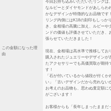
今回お持ち込みいただいたリングは
なルビーとダイヤモンドがあしらわ
かなデザインが特徴的なお品物です
リング内側にはK18の刻印もしっか
き、金相場の高騰に加え、ルビーや
ンドの価値も評価させていただき、
張らせていただきました！
この金額になった理
現在、金相場は高水準で推移してお
由
購入されたジュエリーやデザインが
たアクセサリーでも高価買取が期待
す！
「石が付いているから値段が付くか
い」「古いデザインだから売れない
お考えのお品物も、思わぬ査定額に
がございます！
お客様からも「長年しまったままだ