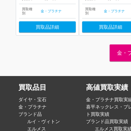
買取種
買取種
金・プラチナ
金・プラチナ
別
別
買取品詳細
買取品詳細
金・
買取品目
高値買取実績
ダイヤ・宝石
金・プラチナ買取実
金・プラチナ
喜平ネックレス・ブ
ブランド品
ト買取実績
ルイ・ヴィトン
ブランド品買取実績
エルメス
エルメス買取実