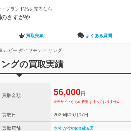
ナ・ブランド品を売るなら
開のさすがや
買取実績
よくある質問
18 ルビー ダイヤモンド リング
 リングの買取実績
56,000
円
買取金額
※当サイトからの販売は行っておりません。
買取日
2026年06月07日
買取店舗
さすがやmonaka店