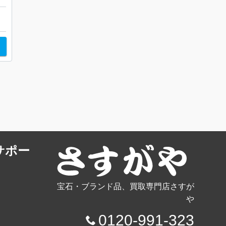
サポー
宝石・ブランド品、買取専門店さすが
や
0120-991-323