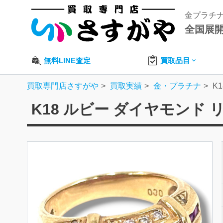
金プラチ
全国展
無料LINE査定
買取品目
買取専門店さすがや
買取実績
金・プラチナ
K
K18 ルビー ダイヤモンド