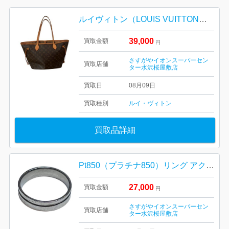
ルイヴィトン（LOUIS VUITTON）モノグラム ネヴァーフルMM
39,000
買取金額
円
さすがやイオンスーパーセン
買取店舗
ター水沢桜屋敷店
買取日
08月09日
買取種別
ルイ・ヴィトン
買取品詳細
Pt850（プラチナ850）リング アクセサリー ジュエリー
27,000
買取金額
円
さすがやイオンスーパーセン
買取店舗
ター水沢桜屋敷店