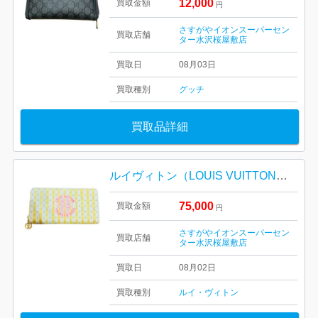
12,000
買取金額
円
さすがやイオンスーパーセン
買取店舗
ター水沢桜屋敷店
買取日
08月03日
買取種別
グッチ
買取品詳細
ルイヴィトン（LOUIS VUITTON）ジッピー・ウォレット（LVスタンプ バナナ / 型番：M28463
75,000
買取金額
円
さすがやイオンスーパーセン
買取店舗
ター水沢桜屋敷店
買取日
08月02日
買取種別
ルイ・ヴィトン