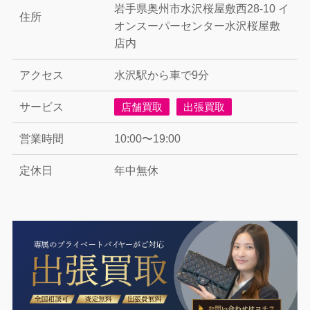
岩手県奥州市水沢桜屋敷西28-10 イ
住所
オンスーパーセンター水沢桜屋敷
店内
アクセス
水沢駅から車で9分
サービス
店舗買取
出張買取
営業時間
10:00〜19:00
定休日
年中無休