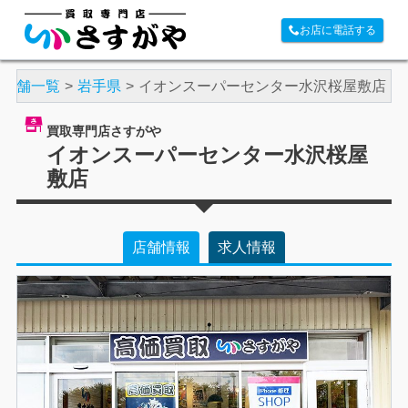
お店に電話する
店舗一覧
岩手県
イオンスーパーセンター水沢桜屋敷店
買取専門店さすがや
イオンスーパーセンター水沢桜屋
敷店
店舗情報
求人情報