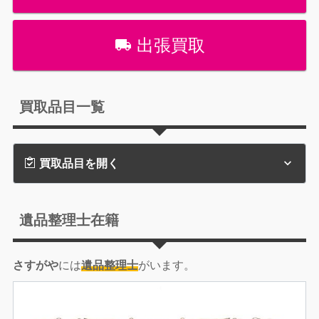
出張買取
買取品目一覧
買取品目を開く
遺品整理士在籍
さすがや
には
遺品整理士
がいます。