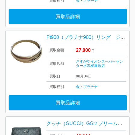
買取種別
金・プラチナ
買取品詳細
Pt900（プラチナ900）リング ジュエリー アクセサリー
27,000
買取金額
円
さすがやイオンスーパーセン
買取店舗
ター水沢桜屋敷店
買取日
08月04日
買取種別
金・プラチナ
買取品詳細
グッチ（GUCCI）GGスプリームのジップアラウンドウォレット