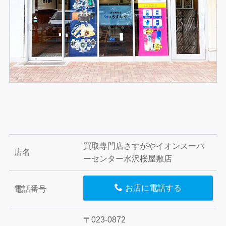
買取専門店さすがやイオンスーパ
店名
ーセンター水沢桜屋敷店
お店に電話する
電話番号
〒023-0872