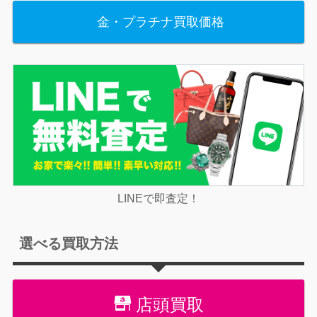
金・プラチナ買取価格
LINEで即査定！
選べる買取方法
店頭買取