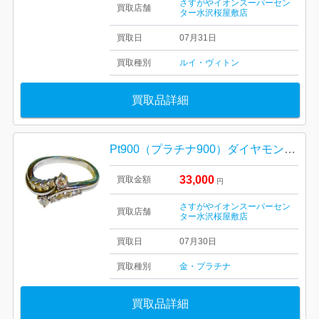
さすがやイオンスーパーセン
買取店舗
ター水沢桜屋敷店
買取日
07月31日
買取種別
ルイ・ヴィトン
買取品詳細
Pt900（プラチナ900）ダイヤモンド付きリング ジュエリー アクセサリー
33,000
買取金額
円
さすがやイオンスーパーセン
買取店舗
ター水沢桜屋敷店
買取日
07月30日
買取種別
金・プラチナ
買取品詳細