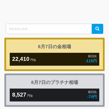
Search
Search
for:
8月7日の
金相場
前日比
22,410
円/g
-115円
8月7日の
プラチナ相場
前日比
8,527
円/g
-74円