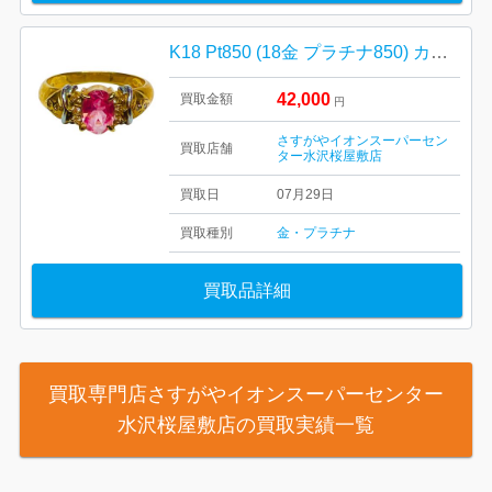
K18 Pt850 (18金 プラチナ850) カラーチェンジガーネット付きリング ジュエリー
42,000
買取金額
円
さすがやイオンスーパーセン
買取店舗
ター水沢桜屋敷店
買取日
07月29日
買取種別
金・プラチナ
買取品詳細
買取専門店さすがやイオンスーパーセンター
水沢桜屋敷店の買取実績一覧