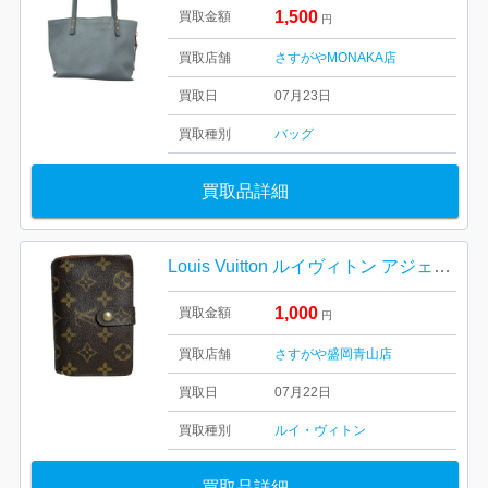
1,500
買取金額
円
買取店舗
さすがやMONAKA店
買取日
07月23日
買取種別
バッグ
買取品詳細
Louis Vuitton ルイヴィトン アジェンダPM
1,000
買取金額
円
買取店舗
さすがや盛岡青山店
買取日
07月22日
買取種別
ルイ・ヴィトン
買取品詳細