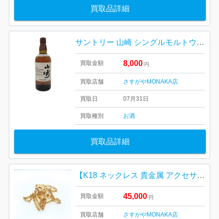
買取品詳細
サントリー 山崎 シングルモルトウイスキー NV 箱なし
8,000
買取金額
円
買取店舗
さすがやMONAKA店
買取日
07月31日
買取種別
お酒
買取品詳細
【K18 ネックレス 貴金属 アクセサリー】
45,000
買取金額
円
買取店舗
さすがやMONAKA店