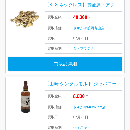
【K18 ネックレス】貴金属・アクセサリー
48,000
買取金額
円
買取店舗
さすがや盛岡青山店
買取日
07月21日
買取種別
金・プラチナ
買取品詳細
【山崎 シングルモルト ジャパニーズウイスキー（700ml）】
8,000
買取金額
円
買取店舗
さすがやMONAKA店
買取日
07月21日
買取種別
ウィスキー