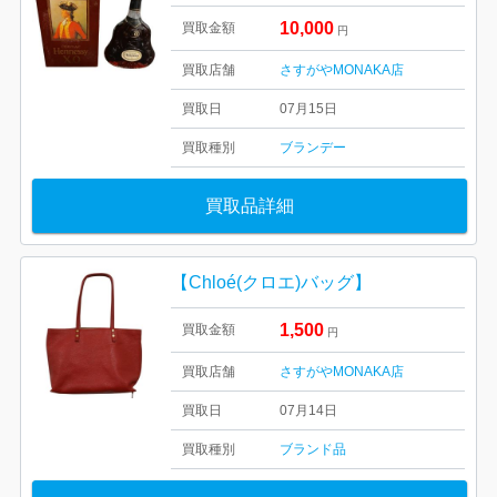
10,000
買取金額
円
買取店舗
さすがやMONAKA店
買取日
07月15日
買取種別
ブランデー
買取品詳細
【Chloé(クロエ)バッグ】
1,500
買取金額
円
買取店舗
さすがやMONAKA店
買取日
07月14日
買取種別
ブランド品