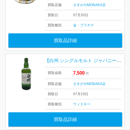
買取店舗
さすがやMONAKA店
買取日
07月20日
買取種別
金・プラチナ
買取品詳細
【白州 シングルモルト ジャパニーズウイスキー（700ml）】
7,500
買取金額
円
買取店舗
さすがやMONAKA店
買取日
07月19日
買取種別
ウィスキー
買取品詳細