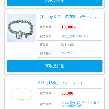
【Tiffany & Co. SV925 カデナロックブレスレット】
10,000
買取金額
円
買取店舗
さすがやMONAKA店
買取日
07月22日
買取種別
ティファニー
買取品詳細
K18（18金）ブレスレット
50,000
買取金額
円
さすがやイオンスーパーセン
買取店舗
ター盛岡渋民店