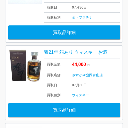
買取日
07月30日
買取種別
金・プラチナ
買取品詳細
響21年 箱あり ウィスキー お酒
44,000
買取金額
円
買取店舗
さすがや盛岡青山店
買取日
07月30日
買取種別
ウィスキー
買取品詳細