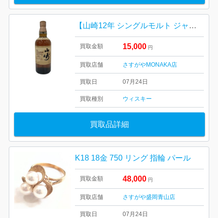
【山崎12年 シングルモルト ジャパニーズウイスキー 100周年記念ラベル（700ml）】
15,000
買取金額
円
買取店舗
さすがやMONAKA店
買取日
07月24日
買取種別
ウィスキー
買取品詳細
K18 18金 750 リング 指輪 パール
48,000
買取金額
円
買取店舗
さすがや盛岡青山店
買取日
07月24日