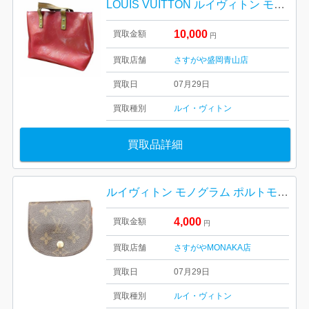
LOUIS VUITTON ルイヴィトン モノグラム ヴェルニ リードPM
10,000
買取金額
円
買取店舗
さすがや盛岡青山店
買取日
07月29日
買取種別
ルイ・ヴィトン
買取品詳細
ルイヴィトン モノグラム ポルトモネ・グゼ コインケース
4,000
買取金額
円
買取店舗
さすがやMONAKA店
買取日
07月29日
買取種別
ルイ・ヴィトン