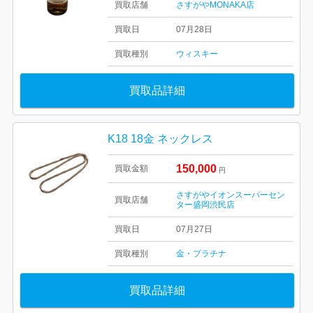
買取店舗
さすがやMONAKA店
買取日
07月28日
買取種別
ウィスキー
買取品詳細
K18 18金 ネックレス
150,000
買取金額
円
さすがやイオンスーパーセン
買取店舗
ター盛岡渋民店
買取日
07月27日
買取種別
金・プラチナ
買取品詳細