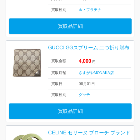
買取種別
金・プラチナ
買取品詳細
GUCCI GGスプリーム 二つ折り財布
4,000
買取金額
円
買取店舗
さすがやMONAKA店
買取日
08月01日
買取種別
グッチ
買取品詳細
CELINE セリーヌ ブローチ ブランド