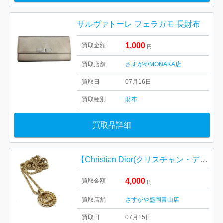
サルヴァトーレ フェラガモ 長財布
1,000
買取金額
円
買取店舗
さすがやMONAKA店
買取日
07月16日
買取種別
財布
買取品詳細
【Christian Dior(クリスチャン・ディオール) ネックレス】
4,000
買取金額
円
買取店舗
さすがや盛岡青山店
買取日
07月15日