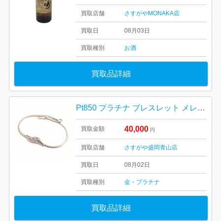
買取店舗
さすがやMONAKA店
買取日
08月03日
買取種別
お酒
買取品詳細
Pt850 プラチナ ブレスレット メレダイヤ
40,000
買取金額
円
買取店舗
さすがや盛岡青山店
買取日
08月02日
買取種別
金・プラチナ
買取品詳細