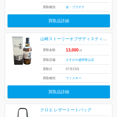
買取種別
金・プラチナ
買取品詳細
山崎ストーリーオブザディスティラリー2024 エディション 700ml ウイスキー お酒 完備
13,000
買取金額
円
買取店舗
さすがや盛岡青山店
買取日
07月23日
買取種別
ウィスキー
買取品詳細
クロエ レザートートバッグ