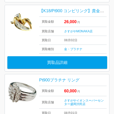
【K18/Pt900 コンビリング】貴金属・アクセサリー・指輪
26,000
買取金額
円
買取店舗
さすがやMONAKA店
買取日
08月02日
買取種別
金・プラチナ
買取品詳細
Pt900プラチナ リング
60,000
買取金額
円
さすがやイオンスーパーセン
買取店舗
ター盛岡渋民店
買取日
08月01日