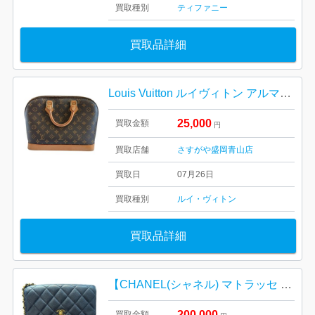
買取種別
ティファニー
買取品詳細
Louis Vuitton ルイヴィトン アルマPM モノグラム
25,000
買取金額
円
買取店舗
さすがや盛岡青山店
買取日
07月26日
買取種別
ルイ・ヴィトン
買取品詳細
【CHANEL(シャネル) マトラッセ ラムスキン】
200,000
買取金額