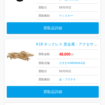
買取日
08月05日
買取種別
ウィスキー
買取品詳細
K18 ネックレス 貴金属・アクセサリー
48,000
買取金額
円
買取店舗
さすがやMONAKA店
買取日
08月05日
買取種別
金・プラチナ
買取品詳細