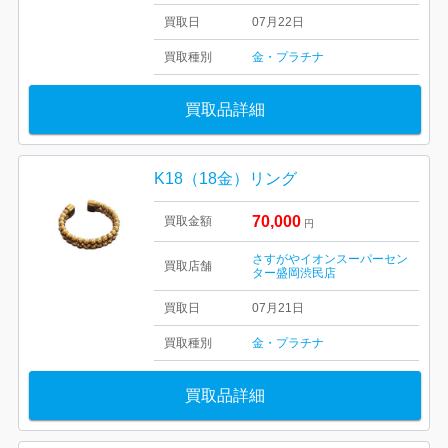
買取日
07月22日
買取種別
金・プラチナ
買取品詳細
K18（18金）リング
70,000
買取金額
円
さすがやイオンスーパーセン
買取店舗
ター盛岡渋民店
買取日
07月21日
買取種別
金・プラチナ
買取品詳細