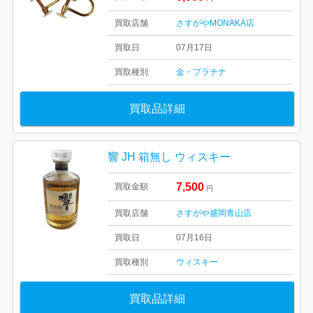
買取店舗
さすがやMONAKA店
買取日
07月17日
買取種別
金・プラチナ
買取品詳細
響 JH 箱無し ウィスキー
7,500
買取金額
円
買取店舗
さすがや盛岡青山店
買取日
07月16日
買取種別
ウィスキー
買取品詳細