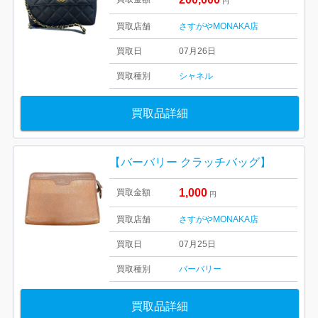
円
買取店舗
さすがやMONAKA店
買取日
07月26日
買取種別
シャネル
買取品詳細
【バーバリー クラッチバッグ】
1,000
買取金額
円
買取店舗
さすがやMONAKA店
買取日
07月25日
買取種別
バーバリー
買取品詳細