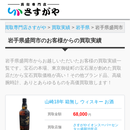
買取専門店さすがや
買取実績
岩手県
岩手県盛岡市
岩手県盛岡市のお客様からの買取実績
岩手県盛岡市からお越しいただいたお客様の買取実績一
覧です。宝石の本場、東京御徒町の宝石屋が創めた買取
店だから宝石買取価格が高い！その他ブランド品、高級
腕時計、ありとあらゆるものを高価買取致します！
山崎18年 箱無し ウィスキー お酒
68,000
買取金額
円
さすがやイオンスーパーセン
買取店舗
ター盛岡渋民店