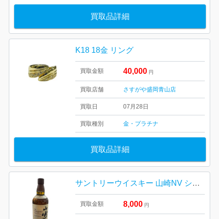
買取品詳細
K18 18金 リング
40,000
買取金額
円
買取店舗
さすがや盛岡青山店
買取日
07月28日
買取種別
金・プラチナ
買取品詳細
サントリーウイスキー 山崎NV シングルモルト 箱なし
8,000
買取金額
円