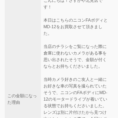
こんにちは！さすがや北見店で
す！
本日はこちらのニコンFAボディと
MD-12をお買取させて頂きまし
た。
当店のチラシをご覧になった際に
倉庫に使わないカメラがある事を
思い出されたそうで、金額が付く
ならとお持ちくださいました。
当時カメラ好きのご友人と一緒に
お好きな車の写真を撮られていた
そうで、ニコンのFAボディにMD-
この金額になっ
12のモータードライブが着いてい
た理由
る状態でお持ちくださいました。
レンズは別に片付けたから見つけ