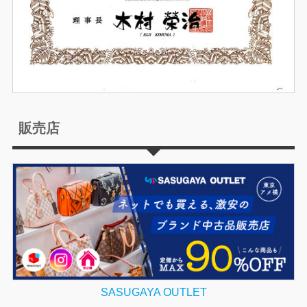
販売店
SASUGAYA OUTLET