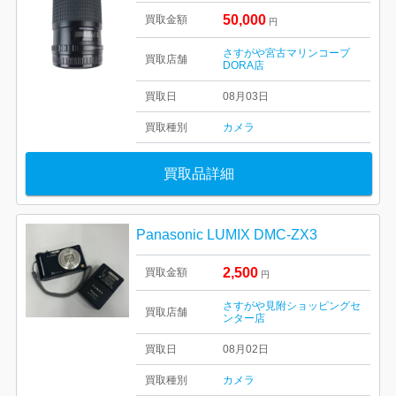
50,000
買取金額
円
さすがや宮古マリンコープ
買取店舗
DORA店
買取日
08月03日
買取種別
カメラ
買取品詳細
Panasonic LUMIX DMC-ZX3
2,500
買取金額
円
さすがや見附ショッピングセ
買取店舗
ンター店
買取日
08月02日
買取種別
カメラ