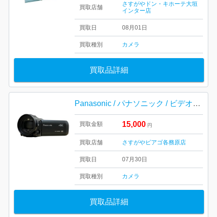
さすがやドン・キホーテ大垣
買取店舗
インター店
買取日
08月01日
買取種別
カメラ
買取品詳細
Panasonic / パナソニック / ビデオカメラ / デジタルカメラ / カメラ / HC-VX985M
15,000
買取金額
円
買取店舗
さすがやピアゴ各務原店
買取日
07月30日
買取種別
カメラ
買取品詳細