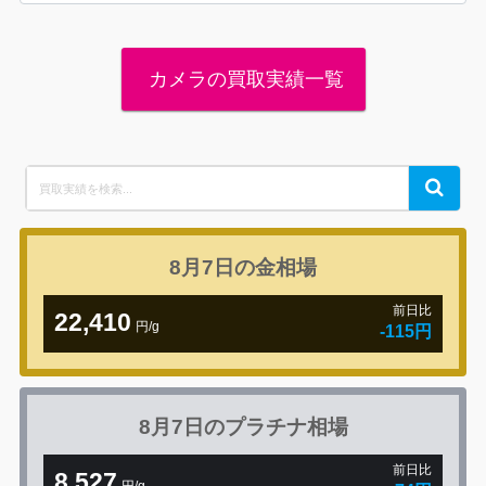
カメラの買取実績一覧
Search
Search
for:
8月7日の
金相場
前日比
22,410
円/g
-115円
8月7日の
プラチナ相場
前日比
8,527