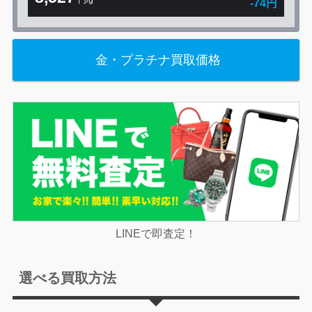
円/g
-74円
金・プラチナ買取価格
LINEで即査定！
選べる買取方法