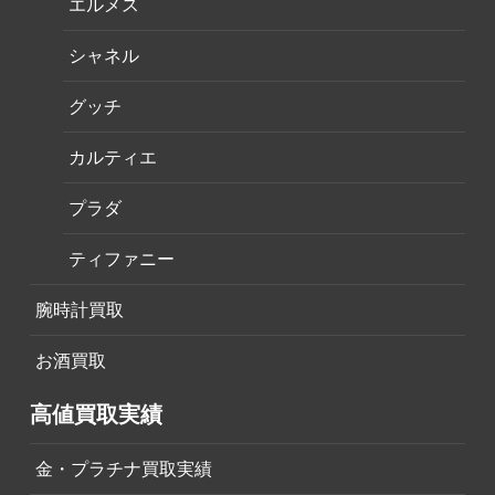
エルメス
シャネル
グッチ
カルティエ
プラダ
ティファニー
腕時計買取
お酒買取
高値買取実績
金・プラチナ買取実績