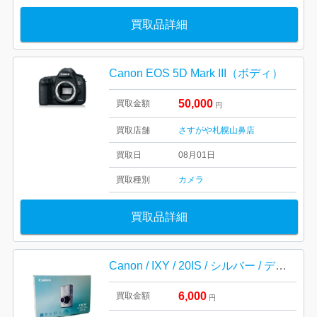
買取品詳細
Canon EOS 5D Mark III（ボディ）
50,000
買取金額
円
買取店舗
さすがや札幌山鼻店
買取日
08月01日
買取種別
カメラ
買取品詳細
Canon / IXY / 20IS / シルバー / デジカメ / キャノン / コンパクトカメラ
6,000
買取金額
円