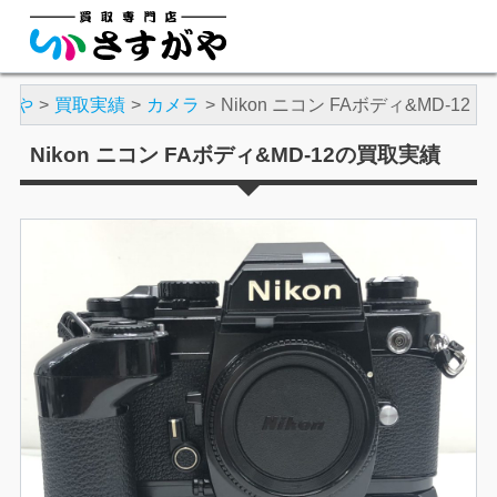
がや
買取実績
カメラ
Nikon ニコン FAボディ&MD-12
Nikon ニコン FAボディ&MD-12の買取実績