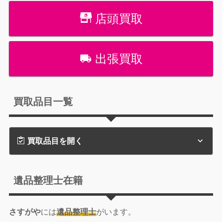
店頭買取
出張買取
買取品目一覧
買取品目を開く
遺品整理士在籍
さすがや
には
遺品整理士
がいます。