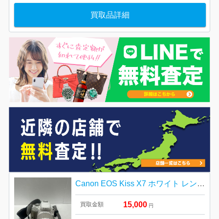
買取品詳細
Canon EOS Kiss X7 ホワイト レンズキット
15,000
買取金額
円