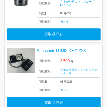
さすがや宮古マリンコープ
買取店舗
DORA店
買取日
08月03日
買取種別
カメラ
買取品詳細
Panasonic LUMIX DMC-ZX3
2,500
買取金額
円
さすがや見附ショッピングセ
買取店舗
ンター店
買取日
08月02日
買取種別
カメラ
買取品詳細