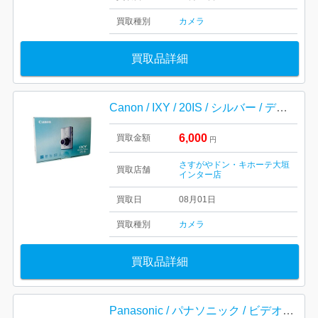
買取種別
カメラ
買取品詳細
Canon / IXY / 20IS / シルバー / デジカメ / キャノン / コンパクトカメラ
6,000
買取金額
円
さすがやドン・キホーテ大垣
買取店舗
インター店
買取日
08月01日
買取種別
カメラ
買取品詳細
Panasonic / パナソニック / ビデオカメラ / デジタルカメラ / カメラ / HC-VX985M