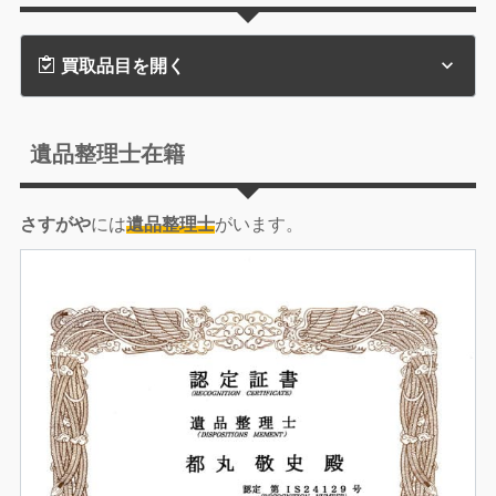
買取品目を開く
遺品整理士在籍
さすがや
には
遺品整理士
がいます。