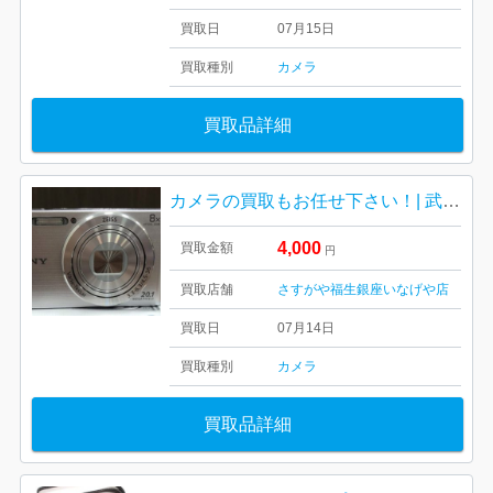
買取日
07月15日
買取種別
カメラ
買取品詳細
カメラの買取もお任せ下さい！| 武蔵村山市中央| ソニーのサイバーショット
4,000
買取金額
円
買取店舗
さすがや福生銀座いなげや店
買取日
07月14日
買取種別
カメラ
買取品詳細