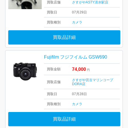
買取店舗
さすがやASTY清水駅店
買取日
07月29日
買取種別
カメラ
買取品詳細
Fujifilm フジフイルム GSW690
74,000
買取金額
円
さすがや宮古マリンコープ
買取店舗
DORA店
買取日
07月28日
買取種別
カメラ
買取品詳細