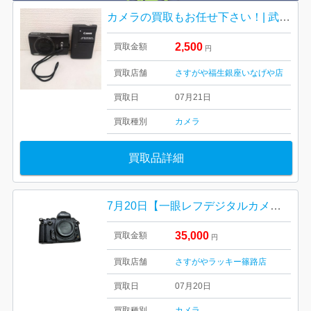
カメラの買取もお任せ下さい！| 武蔵村山市中藤| キャノンIXYデジタルカメラ
2,500
買取金額
円
買取店舗
さすがや福生銀座いなげや店
買取日
07月21日
買取種別
カメラ
買取品詳細
7月20日【一眼レフデジタルカメラ】をお買取しました！
35,000
買取金額
円
買取店舗
さすがやラッキー篠路店
買取日
07月20日
買取種別
カメラ