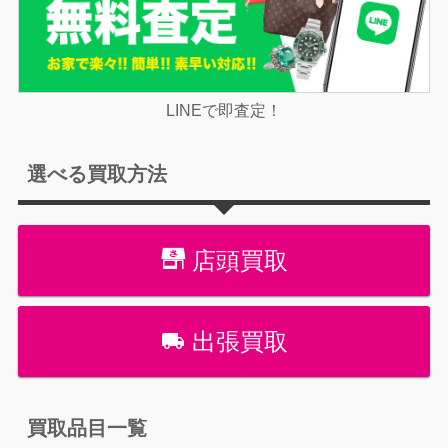
LINEで即査定！
選べる買取方法
店頭買取
出張買取
買取品目一覧