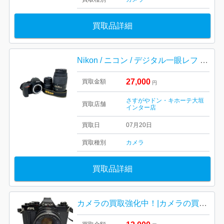
買取品詳細
Nikon / ニコン / デジタル一眼レフ / カメラ / D5500 / ダブルズームキット / デジカメ / レンズ付
27,000
買取金額
円
さすがやドン・キホーテ大垣
買取店舗
インター店
買取日
07月20日
買取種別
カメラ
買取品詳細
カメラの買取強化中！|カメラの買取 | 我孫子市天王台