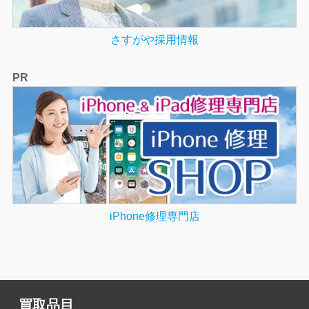
さすがや採用情報
PR
iPhone修理専門店
買取品目