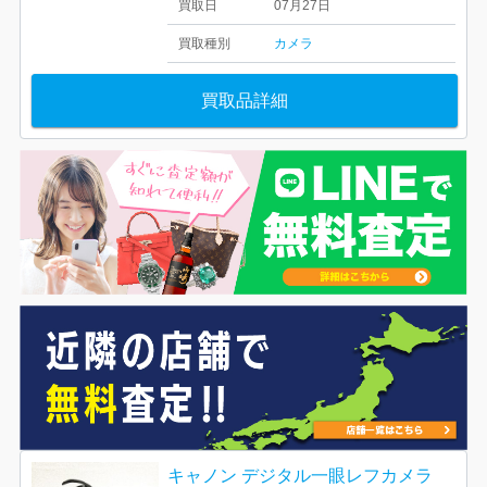
買取日
07月27日
買取種別
カメラ
買取品詳細
キャノン デジタル一眼レフカメラ