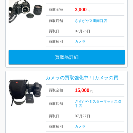
3,000
買取金額
円
買取店舗
さすがや立川南口店
買取日
07月26日
買取種別
カメラ
買取品詳細
カメラの買取強化中！|カメラの買取 | 我孫子市天王台
15,000
買取金額
円
さすがやミスターマックス取
買取店舗
手店
買取日
07月27日
買取種別
カメラ