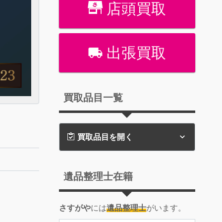
店頭買取
出張買取
買取品目一覧
買取品目を開く
遺品整理士在籍
さすがや
には
遺品整理士
がいます。