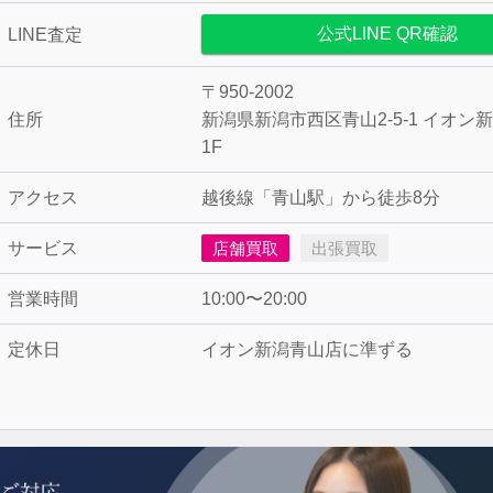
公式LINE QR確認
LINE査定
〒950-2002
住所
新潟県新潟市西区青山2-5-1 イオン
1F
アクセス
越後線「青山駅」から徒歩8分
サービス
店舗買取
出張買取
営業時間
10:00〜20:00
定休日
イオン新潟青山店に準ずる