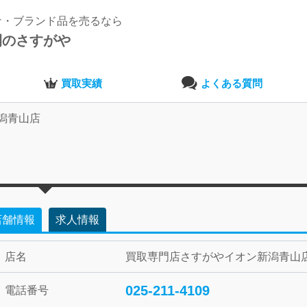
ナ・ブランド品を売るなら
開のさすがや
買取実績
よくある質問
潟青山店
店舗情報
求人情報
店名
買取専門店さすがやイオン新潟青山
025-211-4109
電話番号