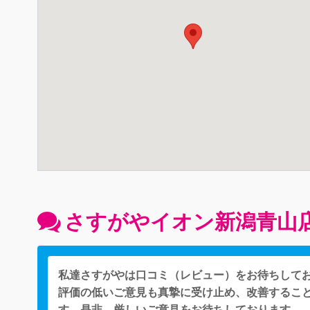
さすがやイオン新潟青山
私達さすがやは口コミ（レビュー）をお待ちして
評価の低いご意見も真摯に受け止め、改善するこ
す。是非、厳しいご意見をお待ちしております。