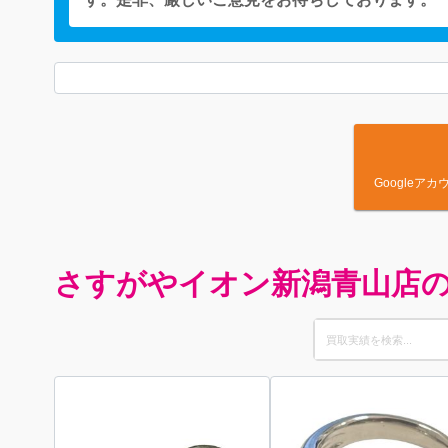
Google
さすがやイオン新潟青山店
Search
for: