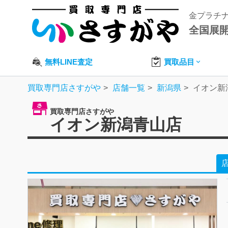
金プラチ
全国展
無料LINE査定
買取品目
買取専門店さすがや
店舗一覧
新潟県
イオン新
買取専門店さすがや
イオン新潟青山店