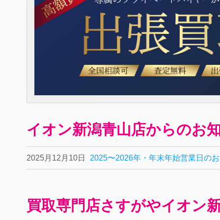
イオン新潟青山店からのお
2025月12月10日
2025〜2026年・年末年始営業日の
買取専門店さすがやイオン