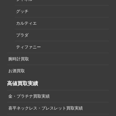
グッチ
カルティエ
プラダ
ティファニー
腕時計買取
お酒買取
高値買取実績
金・プラチナ買取実績
喜平ネックレス・ブレスレット買取実績