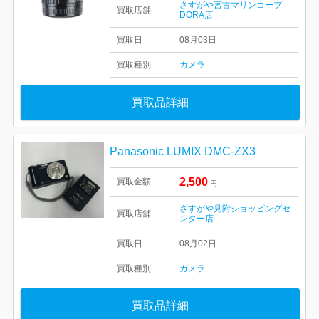
さすがや宮古マリンコープ
買取店舗
DORA店
買取日
08月03日
買取種別
カメラ
買取品詳細
Panasonic LUMIX DMC-ZX3
2,500
買取金額
円
さすがや見附ショッピングセ
買取店舗
ンター店
買取日
08月02日
買取種別
カメラ
買取品詳細