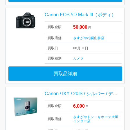
Canon EOS 5D Mark III（ボディ）
50,000
買取金額
円
買取店舗
さすがや札幌山鼻店
買取日
08月01日
買取種別
カメラ
買取品詳細
Canon / IXY / 20IS / シルバー / デジカメ / キャノン / コンパクトカメラ
6,000
買取金額
円
さすがやドン・キホーテ大垣
買取店舗
インター店