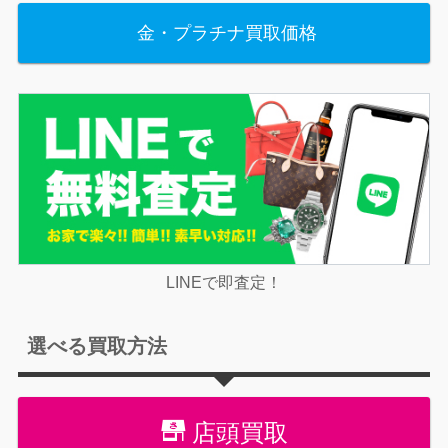
金・プラチナ買取価格
LINEで即査定！
選べる買取方法
店頭買取