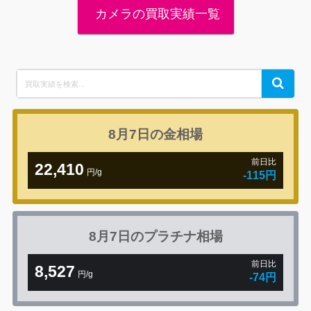
カメラの買取実績一覧
Search
Search
for:
8月7日の
金相場
前日比
22,410
円/g
-115円
8月7日の
プラチナ相場
前日比
8,527
円/g
-74円