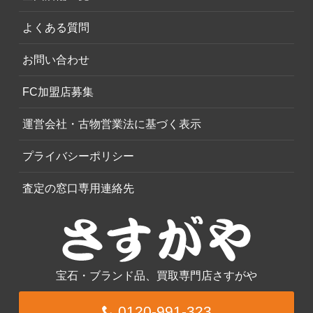
よくある質問
お問い合わせ
FC加盟店募集
運営会社・古物営業法に基づく表示
プライバシーポリシー
査定の窓口専用連絡先
宝石・ブランド品、買取専門店さすがや
0120-991-323