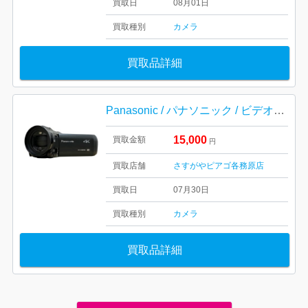
買取日
08月01日
買取種別
カメラ
買取品詳細
Panasonic / パナソニック / ビデオカメラ / デジタルカメラ / カメラ / HC-VX985M
15,000
買取金額
円
買取店舗
さすがやピアゴ各務原店
買取日
07月30日
買取種別
カメラ
買取品詳細