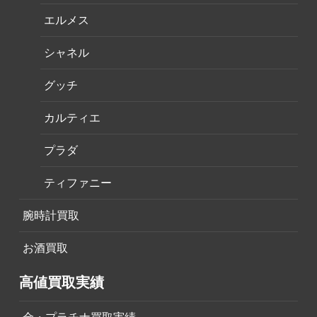
エルメス
シャネル
グッチ
カルティエ
プラダ
ティファニー
腕時計買取
お酒買取
高値買取実績