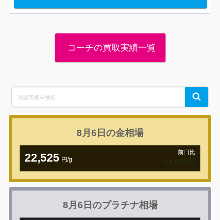
コーチの買取実績一覧
Search
Search
for:
8月6日の
金相場
前日比
22,525
円/g
+1,078円
8月6日の
プラチナ相場