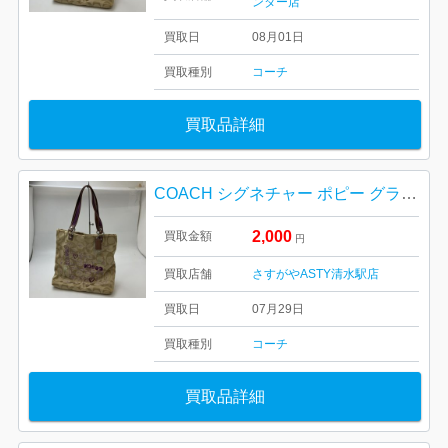
ンター店
買取日
08月01日
買取種別
コーチ
買取品詳細
COACH シグネチャー ポピー グラフィティ トートバッグ
2,000
買取金額
円
買取店舗
さすがやASTY清水駅店
買取日
07月29日
買取種別
コーチ
買取品詳細