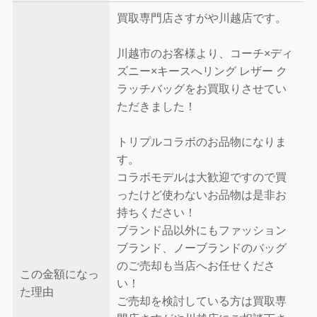
買取専門店さすがや川越店です。
川越市のお客様より、コーチ×ディ
ズニー×キースへリング レザー ク
ラッチバッグをお買取りさせてい
ただきました！
トリプルコラボのお品物になりま
す。
コラボモデルは大歓迎ですので買
ったけど使わないお品物は是非お
持ちください！
ブランド品以外にもファッション
ブランド、ノーブランドのバッグ
のご売却も当店へお任せくださ
この金額になっ
い！
た理由
ご売却を検討している方は買取専