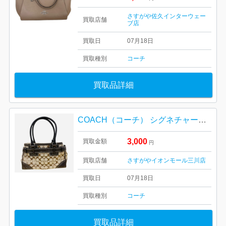
さすがや佐久インターウェー
買取店舗
ブ店
買取日
07月18日
買取種別
コーチ
買取品詳細
COACH（コーチ） シグネチャーバッグ
3,000
買取金額
円
買取店舗
さすがやイオンモール三川店
買取日
07月18日
買取種別
コーチ
買取品詳細