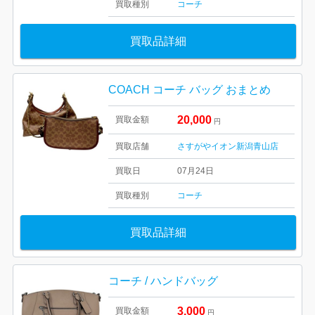
買取種別
コーチ
買取品詳細
COACH コーチ バッグ おまとめ
20,000
買取金額
円
買取店舗
さすがやイオン新潟青山店
買取日
07月24日
買取種別
コーチ
買取品詳細
コーチ / ハンドバッグ
3,000
買取金額
円