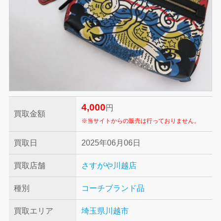
4,000
円
買取金額
※当サイトからの販売は行っておりません。
買取日
2025年06月06日
買取店舗
さすがや川越店
種別
コーチ
ブランド品
買取エリア
埼玉県川越市