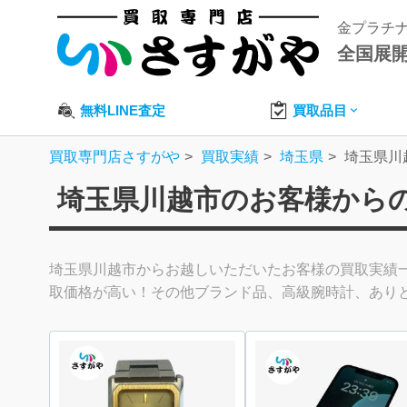
金プラチ
全国展
無料LINE査定
買取品目
買取専門店さすがや
買取実績
埼玉県
埼玉県川
埼玉県川越市のお客様から
埼玉県川越市からお越しいただいたお客様の買取実績
取価格が高い！その他ブランド品、高級腕時計、あり