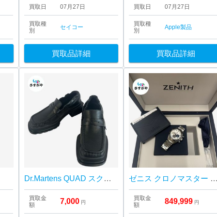
買取日
07月27日
買取日
07月27日
買取種
買取種
セイコー
Apple製品
別
別
買取品詳細
買取品詳細
Dr.Martens QUAD スクエアトゥ 厚底3ホールシューズ
ゼニス クロノマスター ス
買取金
買取金
7,000
849,999
円
円
額
額