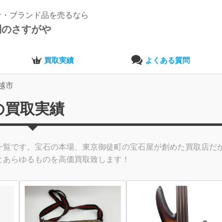
ナ・ブランド品を売るなら
開のさすがや
買取実績
よくある質問
越市
の買取実績
一覧です。宝石の本場、東京御徒町の宝石屋が創めた買取店だ
とあらゆるものを高価買取致します！