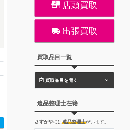
店頭買取
出張買取
パーズ＆ダイヤモンド ペンダントトップ
買取品目一覧
買取品目を開く
遺品整理士在籍
さすがや
には
遺品整理士
がいます。