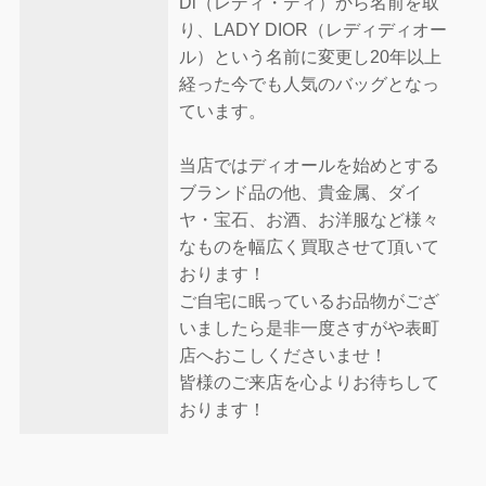
Di（レディ・ディ）から名前を取
り、LADY DIOR（レディディオー
ル）という名前に変更し20年以上
経った今でも人気のバッグとなっ
ています。
当店ではディオールを始めとする
ブランド品の他、貴金属、ダイ
ヤ・宝石、お酒、お洋服など様々
なものを幅広く買取させて頂いて
おります！
ご自宅に眠っているお品物がござ
いましたら是非一度さすがや表町
店へおこしくださいませ！
皆様のご来店を心よりお待ちして
おります！