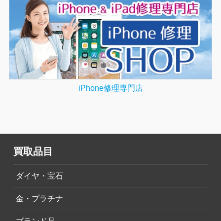
iPhone修理専門店
買取品目
ダイヤ・宝石
金・プラチナ