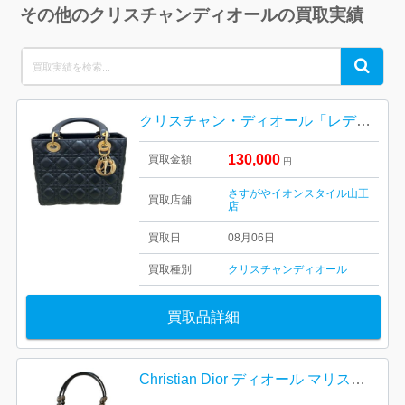
その他のクリスチャンディオールの買取実績
Search
Search
for:
クリスチャン・ディオール「レディ ディオール（Lady Dior）」
130,000
買取金額
円
さすがやイオンスタイル山王
買取店舗
店
買取日
08月06日
買取種別
クリスチャンディオール
買取品詳細
Christian Dior ディオール マリスパール ハンドバッグ