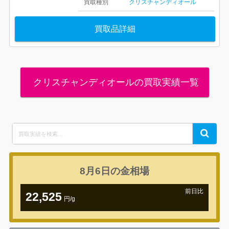
買取種別
クリスチャンディオール
買取品詳細
クリスチャンディオールの買取実績一覧
Search
Search
for:
8月6日の
金相場
前日比
22,525
円/g
+1,078円