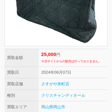
25,000
円
買取金額
※当サイトからの販売は行っておりません。
買取日
2024年06月07日
買取店舗
さすがや表町店
種別
クリスチャンディオール
買取エリア
岡山県岡山市