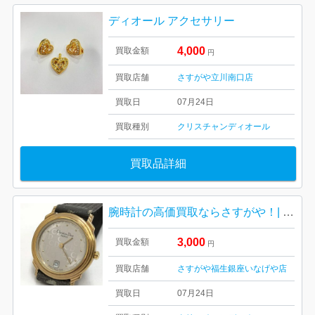
ディオール アクセサリー
4,000
買取金額
円
買取店舗
さすがや立川南口店
買取日
07月24日
買取種別
クリスチャンディオール
買取品詳細
腕時計の高価買取ならさすがや！| あきる野市伊奈| Christian Dior(ディオール) レディース腕時計
3,000
買取金額
円
買取店舗
さすがや福生銀座いなげや店
買取日
07月24日