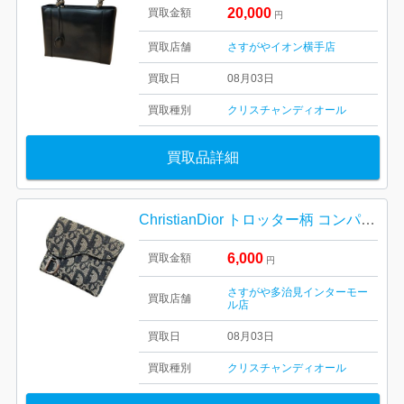
20,000
買取金額
円
買取店舗
さすがやイオン横手店
買取日
08月03日
買取種別
クリスチャンディオール
買取品詳細
ChristianDior トロッター柄 コンパクト財布 02LU 0093 クリスチャン ディオール
6,000
買取金額
円
さすがや多治見インターモー
買取店舗
ル店
買取日
08月03日
買取種別
クリスチャンディオール