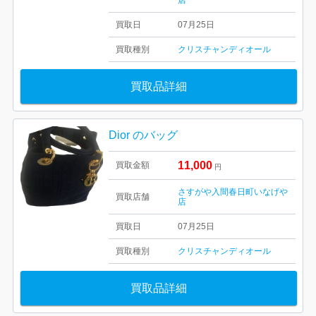
店
買取日
07月25日
買取種別
クリスチャンディオール
買取品詳細
Dior のバッグ
11,000
買取金額
円
さすがや入間春日町いなげや
買取店舗
店
買取日
07月25日
買取種別
クリスチャンディオール
買取品詳細