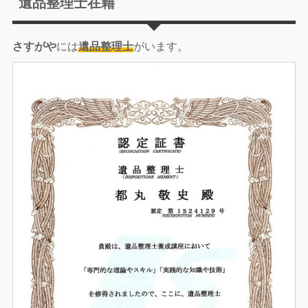
遺品整理士在籍
さすがや
には
遺品整理士
がいます。