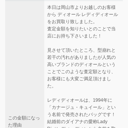
本日は岡山市よりお越しのお客様
から ディオール レディディオール
をお買取り致しました。
査定金額を知りたいとのことで当
店にお持ち下さいました！
見させて頂いたところ、型崩れと
若干の汚れがありましたが人気の
高いブランドのディオールという
ことでこのような査定額となり、
お客様にも大変ご満足頂けまし
た。
レディディオールは、1994年に
「カナージュ・キュイール」とい
う名前で発売されたバッグです！
この金額になっ
結婚前のダイアナの愛称Lady
た理由