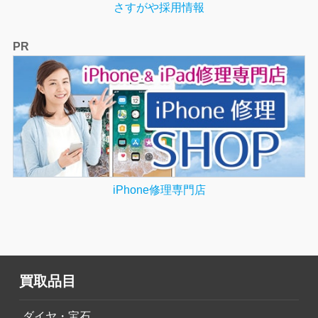
さすがや採用情報
PR
iPhone修理専門店
買取品目
ダイヤ・宝石