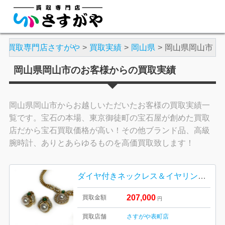
買取専門店さすがや
買取実績
岡山県
岡山県岡山市
岡山県岡山市のお客様からの買取実績
岡山県岡山市からお越しいただいたお客様の買取実績一
覧です。宝石の本場、東京御徒町の宝石屋が創めた買取
店だから宝石買取価格が高い！その他ブランド品、高級
腕時計、ありとあらゆるものを高価買取致します！
ダイヤ付きネックレス＆イヤリング K18素材
207,000
買取金額
円
買取店舗
さすがや表町店