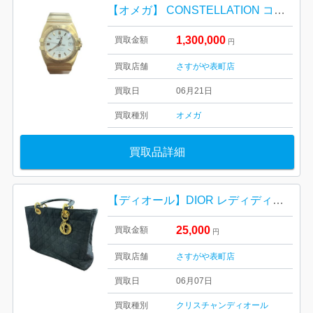
【オメガ】 CONSTELLATION コンステレーション 38MM イエローゴールド
1,300,000
買取金額
円
買取店舗
さすがや表町店
買取日
06月21日
買取種別
オメガ
買取品詳細
【ディオール】DIOR レディディオール
25,000
買取金額
円
買取店舗
さすがや表町店
買取日
06月07日
買取種別
クリスチャンディオール