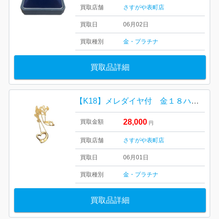
買取店舗
さすがや表町店
買取日
06月02日
買取種別
金・プラチナ
買取品詳細
【K18】メレダイヤ付 金１８ハート型ネックレス
28,000
買取金額
円
買取店舗
さすがや表町店
買取日
06月01日
買取種別
金・プラチナ
買取品詳細