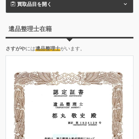
買取品目を開く
遺品整理士在籍
さすがや
には
遺品整理士
がいます。