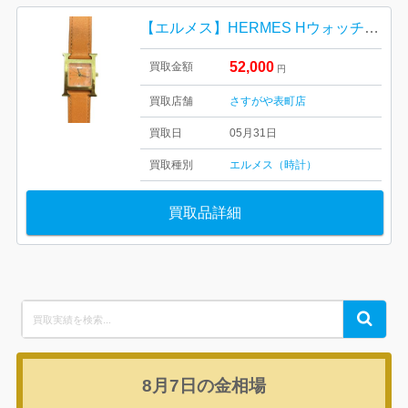
【エルメス】HERMES Hウォッチ オレンジ 不動
52,000
買取金額
円
買取店舗
さすがや表町店
買取日
05月31日
買取種別
エルメス（時計）
買取品詳細
Search
Search
for:
8月7日の
金相場