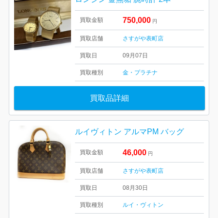
750,000
買取金額
円
買取店舗
さすがや表町店
買取日
09月07日
買取種別
金・プラチナ
買取品詳細
ルイヴィトン アルマPM バッグ
46,000
買取金額
円
買取店舗
さすがや表町店
買取日
08月30日
買取種別
ルイ・ヴィトン