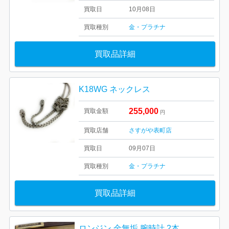
買取日
10月08日
買取種別
金・プラチナ
買取品詳細
K18WG ネックレス
255,000
買取金額
円
買取店舗
さすがや表町店
買取日
09月07日
買取種別
金・プラチナ
買取品詳細
ロンジン 金無垢 腕時計 2本