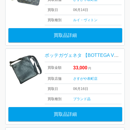
買取日
06月14日
買取種別
ルイ・ヴィトン
買取品詳細
ボッテガヴェネタ 【BOTTEGA VENETA】 イントレチャート ショルダーバッグ
33,000
買取金額
円
買取店舗
さすがや表町店
買取日
06月16日
買取種別
ブランド品
買取品詳細