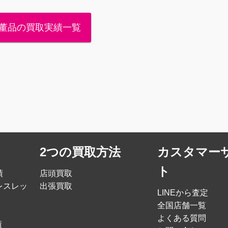
董品の買取実績一覧
2つの買取方法
カスタマー
ト
績
店頭買取
レスレッ
出張買取
LINEから査定
全国店舗一覧
よくある質問
績