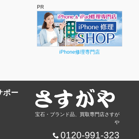
PR
iPhone修理専門店
サポー
宝石・ブランド品、買取専門店さすが
や
0120-991-323