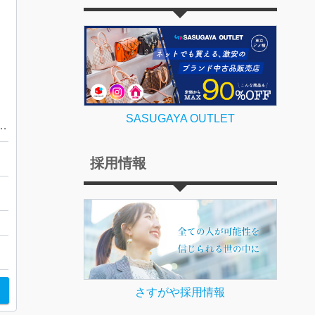
SASUGAYA OUTLET
（よこやまたいかん）美術品 骨董
採用情報
清
さすがや採用情報