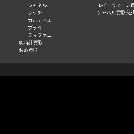
シャネル
ルイ・ヴィトン
グッチ
シャネル買取実
カルティエ
プラダ
ティファニー
腕時計買取
お酒買取