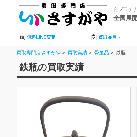
金プラチ
全国展
無料LINE査定
買取品目
買取専門店さすがや
買取実績
骨董品
鉄瓶
鉄瓶の買取実績