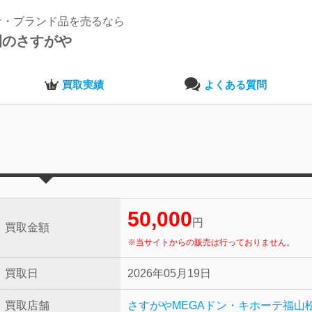
ナ・ブランド品を売るなら
開のさすがや
買取実績
よくある質問
50,000
円
買取金額
※当サイトからの販売は行っておりません。
買取日
2026年05月19日
買取店舗
さすがやMEGAドン・キホーテ福山