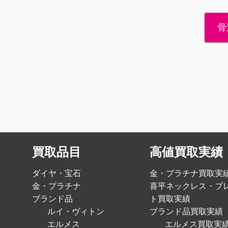
骨
買取品目
高値買取実績
ダイヤ・宝石
金・プラチナ買取実
金・プラチナ
喜平ネックレス・ブ
ブランド品
ト買取実績
ルイ・ヴィトン
ブランド品買取実績
エルメス
エルメス買取実