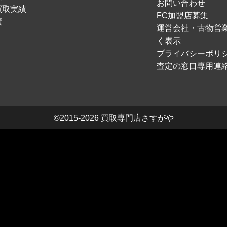
お問い合わせ
買取実績
FC加盟店募集
績
運営会社・古物営
く表示
プライバシーポリ
査定の窓口専用連
©2015-2026
買取専門店さすがや