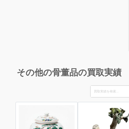
その他の骨董品の買取実績
Search
for: