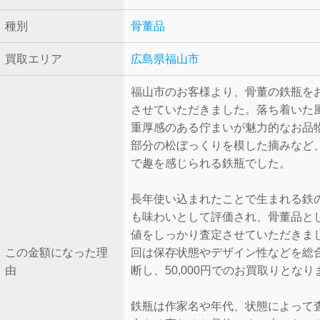
種別
骨董品
買取エリア
広島県福山市
福山市のお客様より、骨董の鉄瓶を
させていただきました。落ち着いた
重厚感のある佇まいが魅力的なお品
部分の松ぼっくりを模した摘みなど
で趣を感じられる鉄瓶でした。
長年使い込まれたことで生まれる鉄
も味わいとして評価され、骨董品と
値をしっかり査定させていただきま
この金額になった理
回は保存状態やデザイン性などを総
由
断し、50,000円でのお買取りとな
鉄瓶は作家名や年代、状態によって