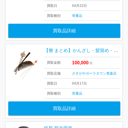
買取日
04月22日
買取種別
骨董品
買取品詳細
【簪 まとめ】かんざし・髪留め・櫛・骨董・K18・18金・シルバー1000・純銀
100,000
買取金額
円
買取店舗
さすがやガーラタウン青森店
買取日
04月17日
買取種別
骨董品
買取品詳細