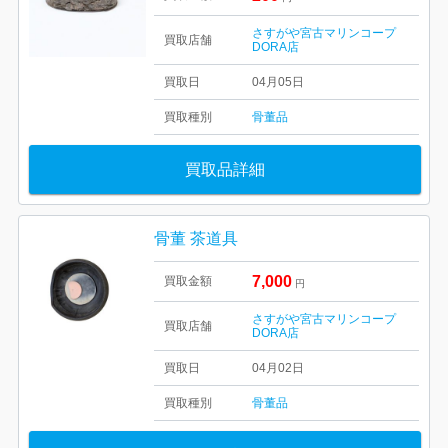
さすがや宮古マリンコープ
買取店舗
DORA店
買取日
04月05日
買取種別
骨董品
買取品詳細
骨董 茶道具
7,000
買取金額
円
さすがや宮古マリンコープ
買取店舗
DORA店
買取日
04月02日
買取種別
骨董品