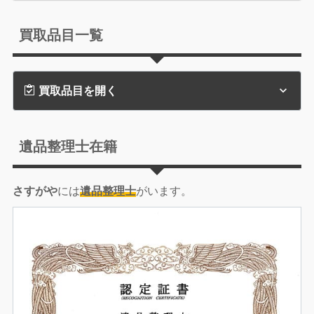
買取品目一覧
買取品目を開く
遺品整理士在籍
さすがや
には
遺品整理士
がいます。