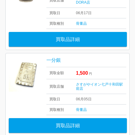
買取店舗
DORA店
買取日
06月17日
買取種別
骨董品
買取品詳細
一分銀
1,500
買取金額
円
さすがやイオン七戸十和田駅
買取店舗
前店
買取日
06月05日
買取種別
骨董品
買取品詳細