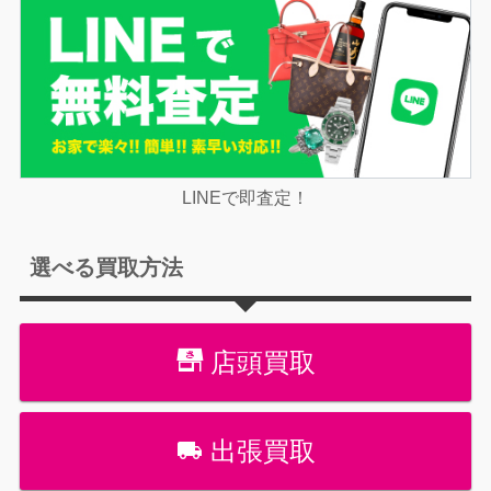
LINEで即査定！
選べる買取方法
店頭買取
出張買取