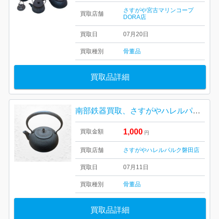
さすがや宮古マリンコープ
買取店舗
DORA店
買取日
07月20日
買取種別
骨董品
買取品詳細
南部鉄器買取、さすがやハレルパルク磐田店
1,000
買取金額
円
買取店舗
さすがやハレルパルク磐田店
買取日
07月11日
買取種別
骨董品
買取品詳細