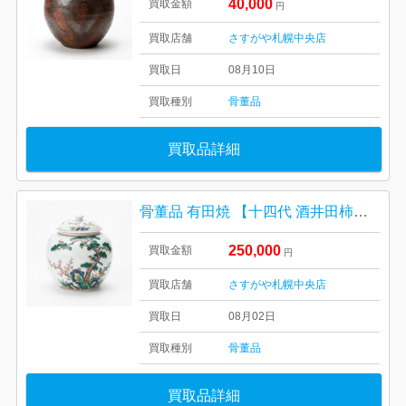
40,000
買取金額
円
買取店舗
さすがや札幌中央店
買取日
08月10日
買取種別
骨董品
買取品詳細
骨董品 有田焼 【十四代 酒井田柿右衛門 色絵 濁手 壺】
250,000
買取金額
円
買取店舗
さすがや札幌中央店
買取日
08月02日
買取種別
骨董品
買取品詳細