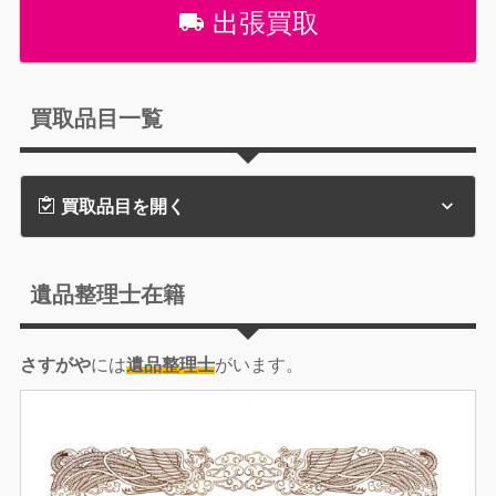
出張買取
買取品目一覧
買取品目を開く
遺品整理士在籍
さすがや
には
遺品整理士
がいます。