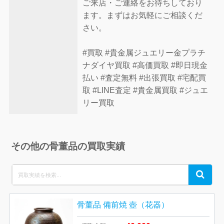
ご来店・ご連絡をお待ちしており
ます。まずはお気軽にご相談くだ
さい。
#買取 #貴金属ジュエリー金プラチ
ナダイヤ買取 #高価買取 #即日現金
払い #査定無料 #出張買取 #宅配買
取 #LINE査定 #貴金属買取 #ジュエ
リー買取
その他の骨董品の買取実績
Search
Search
for:
骨董品 備前焼 壺（花器）