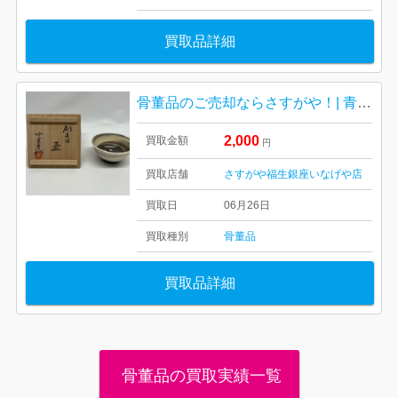
買取品詳細
骨董品のご売却ならさすがや！| 青梅市千ヶ瀬町| 茶器 中里重利 茶道用茶碗
2,000
買取金額
円
買取店舗
さすがや福生銀座いなげや店
買取日
06月26日
買取種別
骨董品
買取品詳細
骨董品の買取実績一覧