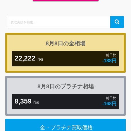
Search
Search
for:
8月8日の
金相場
前日比
22,222
円/g
-188円
8月8日の
プラチナ相場
前日比
8,359
円/g
-168円
金・プラチナ買取価格