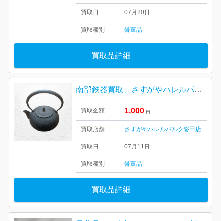
買取日
07月20日
買取種別
骨董品
買取品詳細
南部鉄器買取、さすがやハレルパルク磐田店
1,000
買取金額
円
買取店舗
さすがやハレルパルク磐田店
買取日
07月11日
買取種別
骨董品
買取品詳細