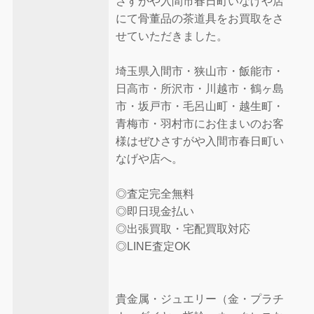
さすがや入間市春日町いなげや店
にて骨董品の茶道具をお買取をさ
せていただきました。
埼玉県入間市・狭山市・飯能市・
日高市・所沢市・川越市・鶴ヶ島
市・坂戸市・毛呂山町・越生町・
青梅市・羽村市にお住まいのお客
様はぜひさすがや入間市春日町い
なげや店へ。
◎査定完全無料
◎即日現金払い
◎出張買取・宅配買取対応
◎LINE査定OK
貴金属・ジュエリー（金・プラチ