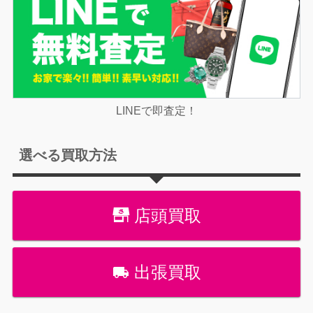
LINEで即査定！
選べる買取方法
店頭買取
出張買取