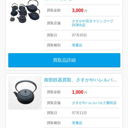
3,000
買取金額
円
さすがや宮古マリンコープ
買取店舗
DORA店
買取日
07月20日
買取種別
骨董品
買取品詳細
南部鉄器買取、さすがやハレルパルク磐田店
1,000
買取金額
円
買取店舗
さすがやハレルパルク磐田店
買取日
07月11日
買取種別
骨董品