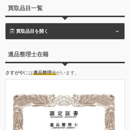
買取品目一覧
買取品目を開く
遺品整理士在籍
さすがや
には
遺品整理士
がいます。