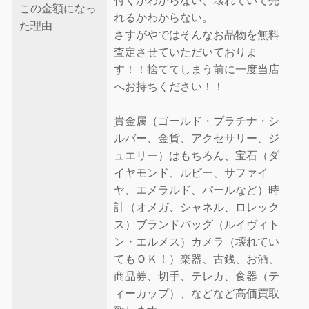
付くかわからない、壊れていて売
この金額になっ
れるかわからない。
た理由
さすがやではそんなお品物を無料
査定させていただいておりま
す！！捨ててしまう前に一度当店
へお持ちください！！
貴金属（ゴールド・プラチナ・シ
ルバー、金貨、アクセサリー、ジ
ュエリー）はもちろん、宝石（ダ
イヤモンド、ルビー、サファイ
ヤ、エメラルド、パールなど）時
計（オメガ、シャネル、ロレック
ス）ブランドバッグ（ルイヴィト
ン・エルメス）カメラ（壊れてい
てもＯＫ！）楽器、古銭、お酒、
商品券、切手、テレカ、食器（テ
ィーカップ）、などなど高価買取