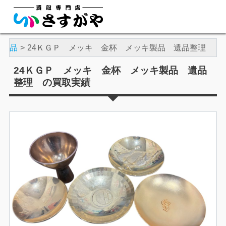
骨董品
24ＫＧＰ メッキ 金杯 メッキ製品 遺品整理
24ＫＧＰ メッキ 金杯 メッキ製品 遺品
整理 の買取実績