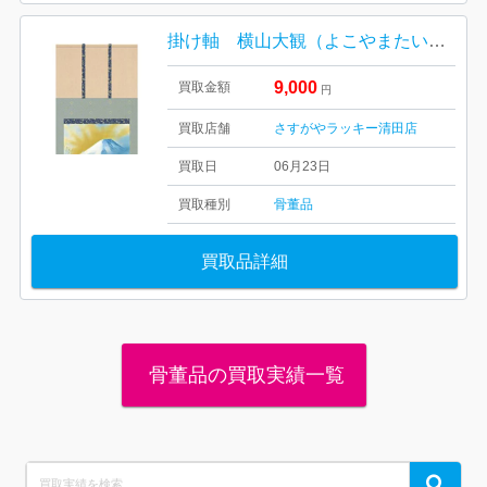
掛け軸 横山大観（よこやまたいかん）美術品 骨董
9,000
買取金額
円
買取店舗
さすがやラッキー清田店
買取日
06月23日
買取種別
骨董品
買取品詳細
骨董品の買取実績一覧
Search
Search