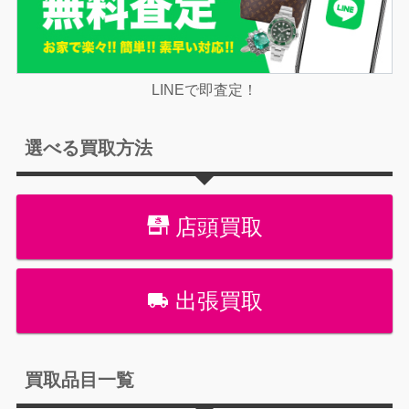
LINEで即査定！
選べる買取方法
店頭買取
出張買取
買取品目一覧