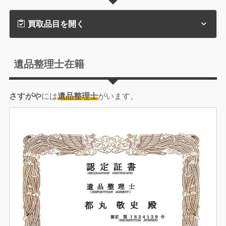
買取品目を開く
遺品整理士在籍
さすがや
には
遺品整理士
がいます。