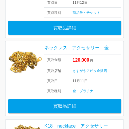
買取日
11月12日
買取種別
商品券・チケット
買取品詳細
ネックレス アクセサリー 金 K18 18金 プラチナ PT850
120,000
買取金額
円
買取店舗
さすがやアピタ金沢店
買取日
11月11日
買取種別
金・プラチナ
買取品詳細
K18 necklace アクセサリー