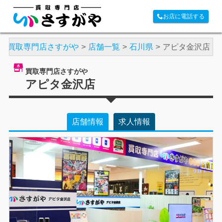
お店に電話する
買取専門店さすがや
店舗一覧
石川県
アピタ金沢店
買取専門店さすがや
アピタ金沢店
店舗情報
求人情報