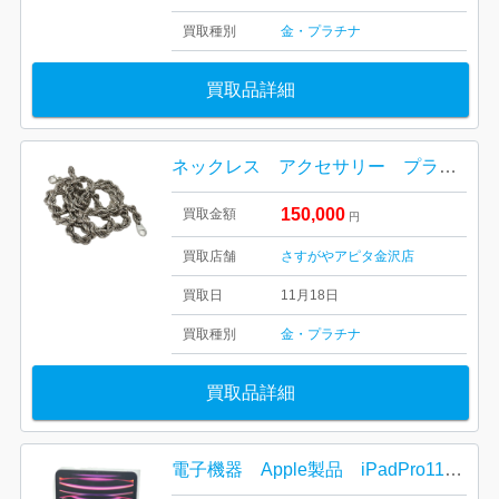
買取種別
金・プラチナ
買取品詳細
ネックレス アクセサリー プラチナ Pt850
150,000
買取金額
円
買取店舗
さすがやアピタ金沢店
買取日
11月18日
買取種別
金・プラチナ
買取品詳細
電子機器 Apple製品 iPadPro11インチ 128GB Wi-Fiモデル 開封済み 傷なし