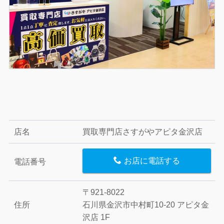
店名
買取専門店さすがやアピタ金沢店
お店に電話する
電話番号
〒921-8022
住所
石川県金沢市中村町10-20 アピタ金
沢店 1F