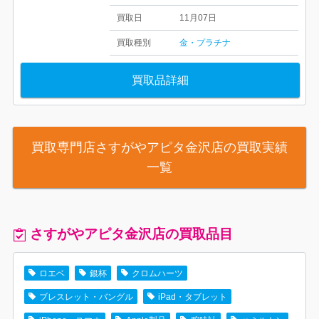
買取日
11月07日
買取種別
金・プラチナ
買取品詳細
買取専門店さすがやアピタ金沢店の買取実績
一覧
さすがやアピタ金沢店の買取品目
ロエベ
銀杯
クロムハーツ
ブレスレット・バングル
iPad・タブレット