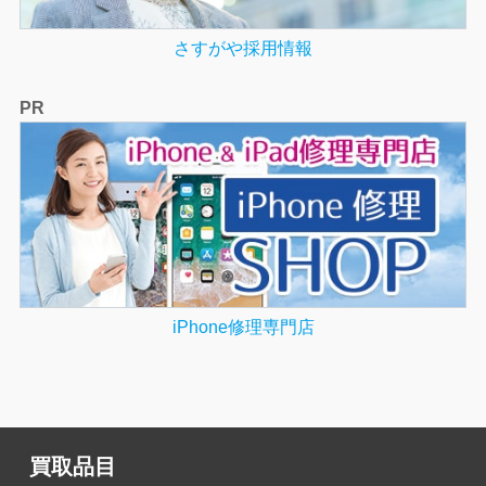
さすがや採用情報
PR
iPhone修理専門店
買取品目