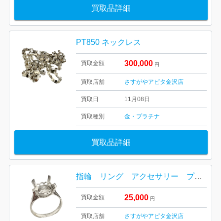
買取品詳細
PT850 ネックレス
300,000
買取金額
円
買取店舗
さすがやアピタ金沢店
買取日
11月08日
買取種別
金・プラチナ
買取品詳細
指輪 リング アクセサリー プラチナ Pt900
25,000
買取金額
円
買取店舗
さすがやアピタ金沢店