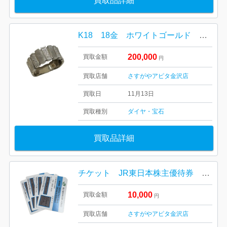
買取品詳細
K18 18金 ホワイトゴールド 宝石 ダイヤモンド
200,000
買取金額
円
買取店舗
さすがやアピタ金沢店
買取日
11月13日
買取種別
ダイヤ・宝石
買取品詳細
チケット JR東日本株主優待券 最新版 おまとめ
10,000
買取金額
円
買取店舗
さすがやアピタ金沢店