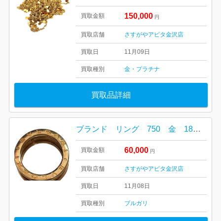
150,000
買取金額
円
買取店舗
さすがやアピタ金沢店
買取日
11月09日
買取種別
金・プラチナ
買取品詳細
ブランド リング 750 金 18金 ブルガリ
60,000
買取金額
円
買取店舗
さすがやアピタ金沢店
買取日
11月08日
買取種別
ブルガリ