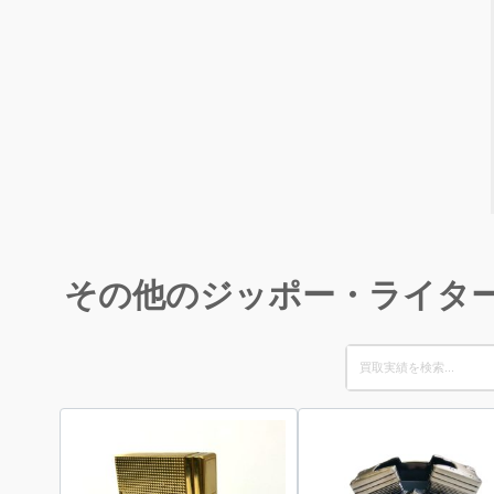
その他のジッポー・ライタ
Search
for: