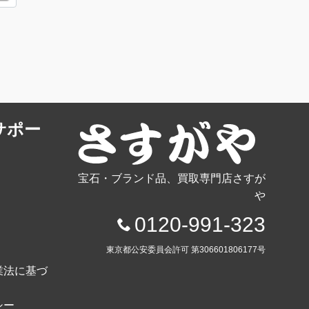
サポー
宝石・ブランド品、買取専門店さすが
や
0120-991-323
東京都公安委員会許可 第306601806177号
業法に基づ
シー