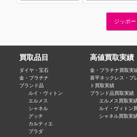
ジッポー
買取品目
高値買取実績
ダイヤ・宝石
金・プラチナ買取実
金・プラチナ
喜平ネックレス・ブ
ブランド品
ト買取実績
ルイ・ヴィトン
ブランド品買取実績
エルメス
エルメス買取実
シャネル
ルイ・ヴィトン
グッチ
シャネル買取実
カルティエ
プラダ