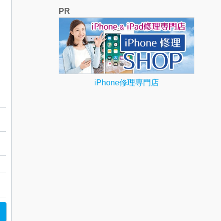
PR
iPhone修理専門店
取しました
別