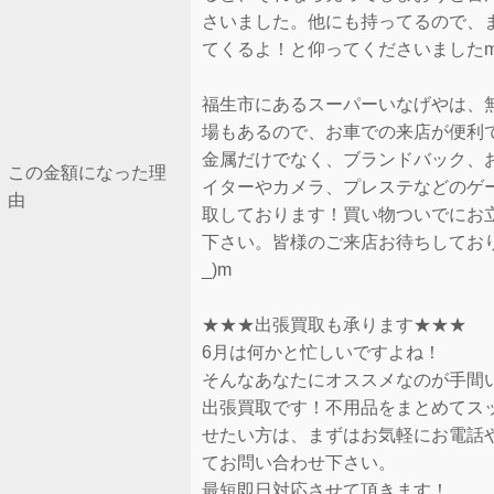
さいました。他にも持ってるので、
てくるよ！と仰ってくださいましたm(_
福生市にあるスーパーいなげやは、
場もあるので、お車での来店が便利
金属だけでなく、ブランドバック、
この金額になった理
イターやカメラ、プレステなどのゲ
由
取しております！買い物ついでにお
下さい。皆様のご来店お待ちしており
_)m
★★★出張買取も承ります★★★
6月は何かと忙しいですよね！
そんなあなたにオススメなのが手間
出張買取です！不用品をまとめてス
せたい方は、まずはお気軽にお電話や
てお問い合わせ下さい。
最短即日対応させて頂きます！