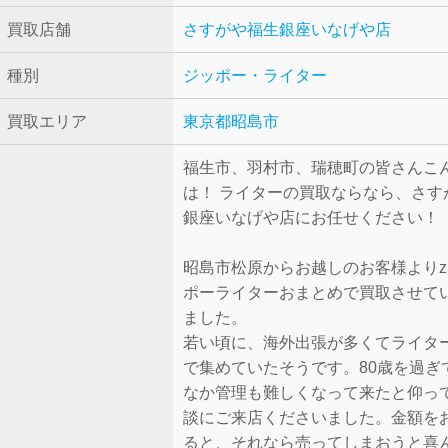
買取店舗
さすがや福生銀座いなげや店
種別
ジッポー・ライター
買取エリア
東京都昭島市
福生市、羽村市、瑞穂町の皆さんこ
は！ ライターの買取ならなら、さす
銀座いなげや店にお任せください！
昭島市松原からお越しのお客様よりzip
ポーライターおまとめで買取させて
ました。
若い頃に、海外出張が多くてライタ
で集めていたそうです。80歳を過ぎ
なか管理も難しくなって来たと仰っ
談にご来店くださいました。金額を
ると、それなら売ってしまおうと喜