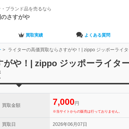
ナ・ブランド品を売るなら
開のさすがや
買取実績
よくある質問
ー
ライターの高価買取ならさすがや！| zippo ジッポーライタ
や！| zippo ジッポーライタ
績
7,000
円
買取金額
※当サイトからの販売は行っておりません。
買取日
2026年06月07日