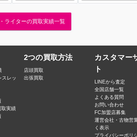
・ライターの買取実績一覧
2つの買取方法
カスタマー
ト
績
店頭買取
レスレッ
出張買取
LINEから査定
全国店舗一覧
よくある質問
績
お問い合わせ
買取実績
FC加盟店募集
績
運営会社・古物営
く表示
プライバシーポリ