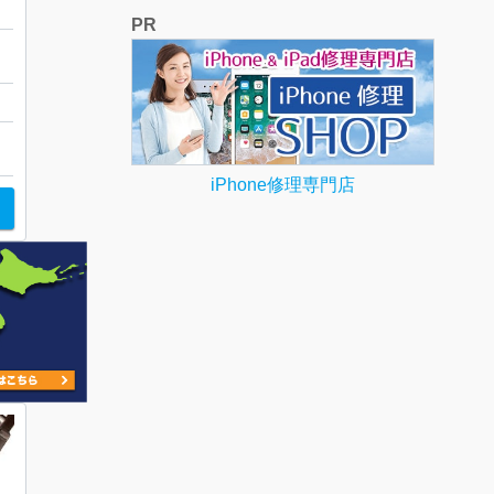
PR
ー
iPhone修理専門店