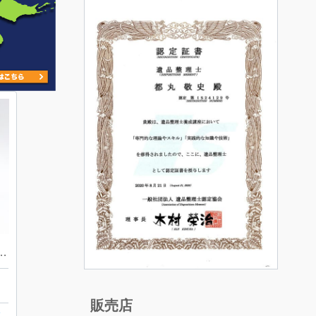
ガスライター をお買取り致しました！
販売店
バ