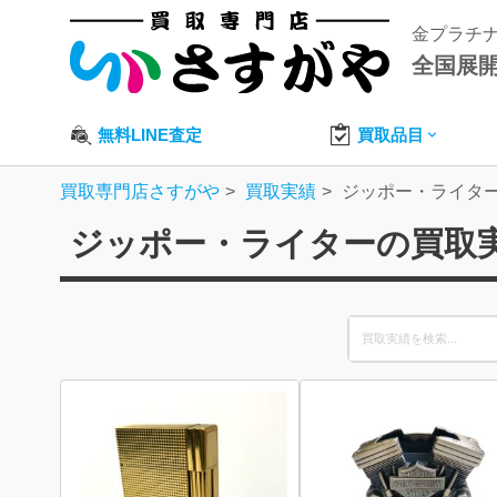
金プラチ
全国展
無料LINE査定
買取品目
買取専門店さすがや
買取実績
ジッポー・ライタ
ジッポー・ライターの買取
Search
for: