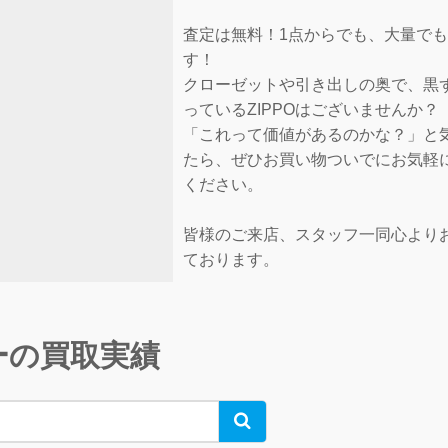
査定は無料！1点からでも、大量でも
す！
クローゼットや引き出しの奥で、黒
っているZIPPOはございませんか？
「これって価値があるのかな？」と
たら、ぜひお買い物ついでにお気軽
ください。
皆様のご来店、スタッフ一同心より
ております。
ーの買取実績
Search