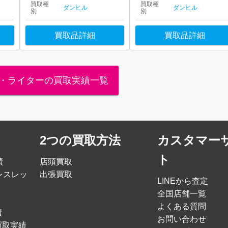
買取種
買取種
ダンヒル
ダンヒル
別
別
買取品詳細
買取品詳細
・ライターの買取実績一覧
2つの買取方法
カスタマー
ト
績
店頭買取
レスレッ
出張買取
LINEから査定
全国店舗一覧
よくある質問
績
お問い合わせ
買取実績