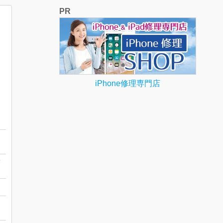
PR
iPhone修理専門店
カラー
プ
ー