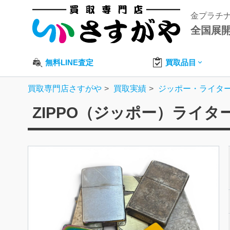
金プラチ
全国展
無料LINE査定
買取品目
買取専門店さすがや
買取実績
ジッポー・ライタ
ZIPPO（ジッポー）ライ