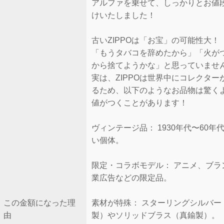
アルファを乗せて、しっかりとお値
けいたしました！
古いZIPPOは「お宝」の可能性大！
「もうタバコを辞めたから」「火が
から捨てようかな」と思っていませ
実は、ZIPPOは世界中にコレクター
るため、以下のようなお品物は驚く
値がつくことがあります！
ヴィンテージ品： 1930年代〜60年
い個体。
限定・コラボモデル： アニメ、ブラ
業広告などの限定品。
この金額になった理
素材が特殊： スターリングシルバー
由
製）やソリッドブラス（真鍮製）。