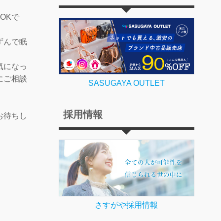
OKで
ずんで眠
気になっ
にご相談
SASUGAYA OUTLET
採用情報
お待ちし
さすがや採用情報