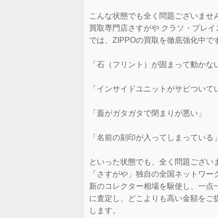
こんな状態でも全く問題ございませ
買取専門店さすがや クラソ・プレイ
では、ZIPPOの買取を徹底強化中で
「石（フリント）が固まって動かな
「インサイドユニットがサビついて
「蓋がガタガタで閉まりが悪い」
「名前の刻印が入ってしまっている
といった状態でも、全く問題ござい
「さすがや」独自の全国ネットワー
新のコレクター相場を駆使し、一点
に査定し、どこよりも高い金額をご
します。