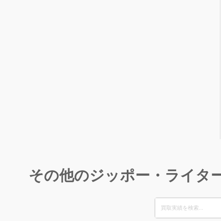
その他のジッポー・ライタ
Search
for: