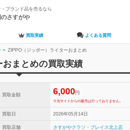
ナ・ブランド品を売るなら
開のさすがや
買取実績
よくある質問
ー
ZIPPO（ジッポー）ライターおまとめ
ターおまとめの買取実績
6,000
円
買取金額
※当サイトからの販売は行っておりません。
買取日
2026年05月14日
買取店舗
さすがやクラソ・プレイス北上店