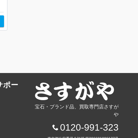
サポー
宝石・ブランド品、買取専門店さすが
や
0120-991-323