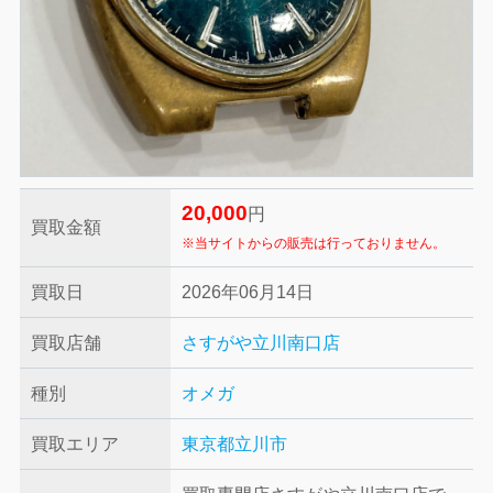
20,000
円
買取金額
※当サイトからの販売は行っておりません。
買取日
2026年06月14日
買取店舗
さすがや立川南口店
種別
オメガ
買取エリア
東京都立川市