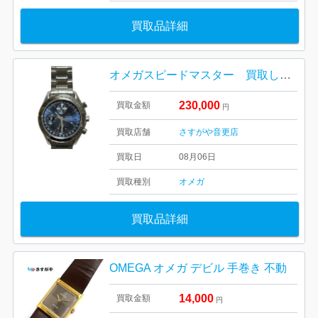
買取品詳細
オメガスピードマスター 買取しました！さすがや音更店
230,000
買取金額
円
買取店舗
さすがや音更店
買取日
08月06日
買取種別
オメガ
買取品詳細
OMEGA オメガ デビル 手巻き 不動
14,000
買取金額
円