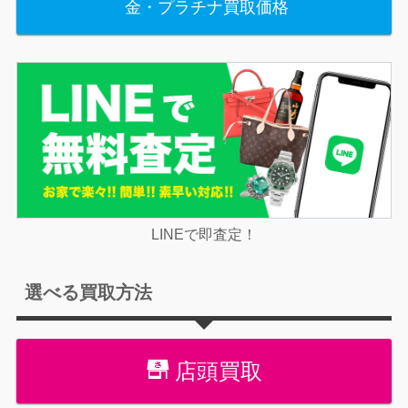
金・プラチナ買取価格
LINEで即査定！
選べる買取方法
店頭買取