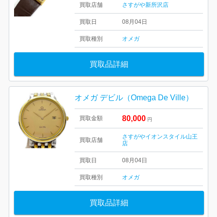
買取店舗
さすがや新所沢店
買取日
08月04日
買取種別
オメガ
買取品詳細
オメガ デビル（Omega De Ville）
80,000
買取金額
円
さすがやイオンスタイル山王
買取店舗
店
買取日
08月04日
買取種別
オメガ
買取品詳細