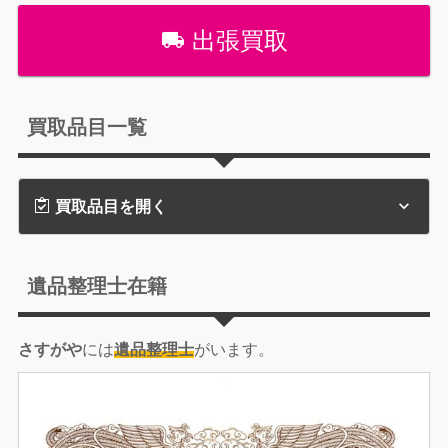
出張買取
買取品目一覧
買取品目を開く
遺品整理士在籍
さすがや
には
遺品整理士
がいます。