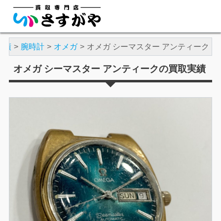
実績
腕時計
オメガ
オメガ シーマスター アンティーク
オメガ シーマスター アンティークの買取実績