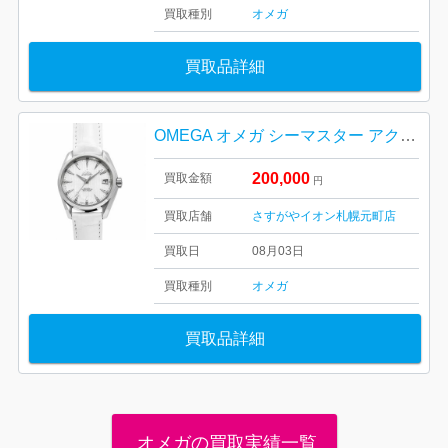
買取種別
オメガ
買取品詳細
OMEGA オメガ シーマスター アクアテラ 231.13．3921．55.001 札幌市 東区 元町
200,000
買取金額
円
買取店舗
さすがやイオン札幌元町店
買取日
08月03日
買取種別
オメガ
買取品詳細
オメガの買取実績一覧