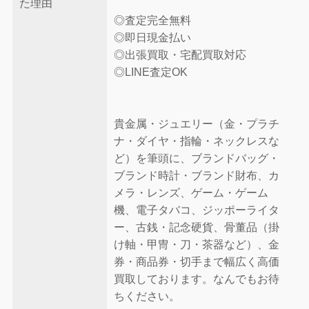
た理由
◎査定完全無料
◎即日現金払い
◎出張買取・宅配買取対応
◎LINE査定OK
貴金属・ジュエリー（金・プラチ
ナ・ダイヤ・指輪・ネックレスな
ど）を筆頭に、ブランドバッグ・
ブランド時計・ブランド財布、カ
メラ・レンズ、ゲーム・ゲーム
機、電子タバコ、ジッポーライタ
ー、古銭・記念硬貨、骨董品（掛
け軸・甲冑・刀・茶器など）、金
券・商品券・切手まで幅広く高価
買取しております。なんでもお待
ちください。