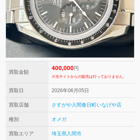
400,000
円
買取金額
※当サイトからの販売は行っておりません。
買取日
2026年06月05日
買取店舗
さすがや入間春日町いなげや店
種別
オメガ
買取エリア
埼玉県入間市