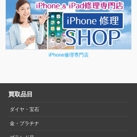
iPhone修理専門店
買取品目
ダイヤ・宝石
金・プラチナ