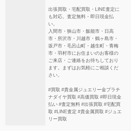
出張買取・宅配買取・LINE査定に
も対応。査定無料・即日現金払
い。
入間市・狭山市・飯能市・日高
市・所沢市・川越市・鶴ヶ島市・
坂戸市・毛呂山町・越生町・青梅
市・羽村市にお住まいのお客様の
ご来店・ご連絡をお待ちしており
ます。まずはお気軽にご相談くだ
さい。
#買取 #貴金属ジュエリー金プラチ
ナダイヤ買取 #高価買取 #即日現金
払い #査定無料 #出張買取 #宅配買
取 #LINE査定 #貴金属買取 #ジュエ
リー買取