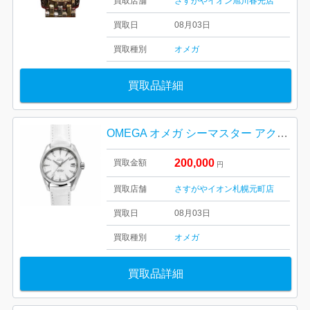
買取店舗
さすがやイオン旭川春光店
買取日
08月03日
買取種別
オメガ
買取品詳細
OMEGA オメガ シーマスター アクアテラ 231.13．3921．55.001 札幌市 東区 元町
200,000
買取金額
円
買取店舗
さすがやイオン札幌元町店
買取日
08月03日
買取種別
オメガ
買取品詳細