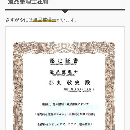
遺品整理士在籍
さすがや
には
遺品整理士
がいます。