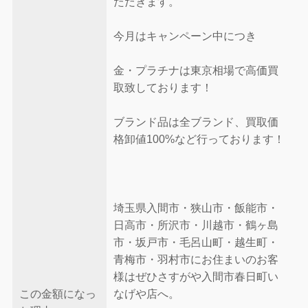
ただきます。
今月はキャンペーン中につき
金・プラチナは東京相場で高価買
取致しております！
ブランド品は全ブランド、買取価
格卸値100%など行っております！
埼玉県入間市・狭山市・飯能市・
日高市・所沢市・川越市・鶴ヶ島
市・坂戸市・毛呂山町・越生町・
青梅市・羽村市にお住まいのお客
様はぜひさすがや入間市春日町い
この金額になっ
なげや店へ。