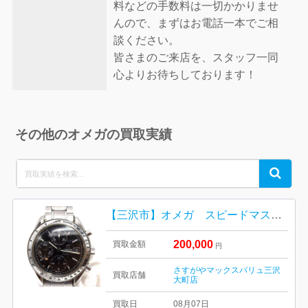
料などの手数料は一切かかりませ
んので、まずはお電話一本でご相
談ください。
皆さまのご来店を、スタッフ一同
心よりお待ちしております！
その他のオメガの買取実績
Search
Search
for:
【三沢市】オメガ スピードマスター をお買取り致しました！
200,000
買取金額
円
さすがやマックスバリュ三沢
買取店舗
大町店
買取日
08月07日