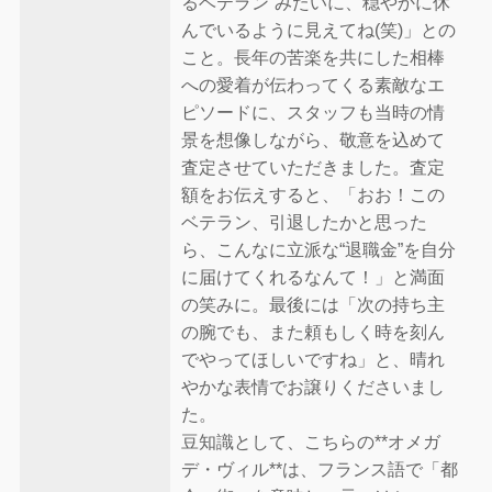
るベテラン”みたいに、穏やかに休
んでいるように見えてね(笑)」との
こと。長年の苦楽を共にした相棒
への愛着が伝わってくる素敵なエ
ピソードに、スタッフも当時の情
景を想像しながら、敬意を込めて
査定させていただきました。査定
額をお伝えすると、「おお！この
ベテラン、引退したかと思った
ら、こんなに立派な“退職金”を自分
に届けてくれるなんて！」と満面
の笑みに。最後には「次の持ち主
の腕でも、また頼もしく時を刻ん
でやってほしいですね」と、晴れ
やかな表情でお譲りくださいまし
た。
豆知識として、こちらの**オメガ
デ・ヴィル**は、フランス語で「都