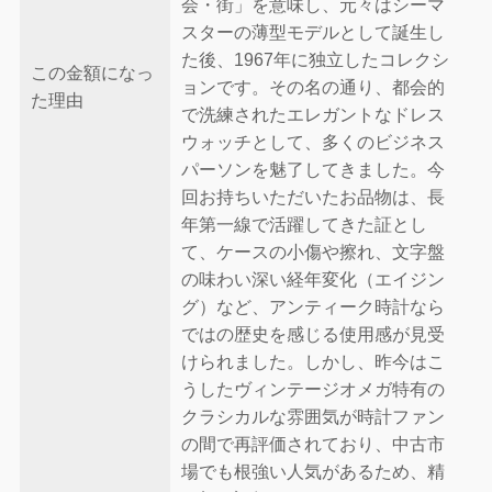
会・街」を意味し、元々はシーマ
スターの薄型モデルとして誕生し
た後、1967年に独立したコレクシ
この金額になっ
ョンです。その名の通り、都会的
た理由
で洗練されたエレガントなドレス
ウォッチとして、多くのビジネス
パーソンを魅了してきました。今
回お持ちいただいたお品物は、長
年第一線で活躍してきた証とし
て、ケースの小傷や擦れ、文字盤
の味わい深い経年変化（エイジン
グ）など、アンティーク時計なら
ではの歴史を感じる使用感が見受
けられました。しかし、昨今はこ
うしたヴィンテージオメガ特有の
クラシカルな雰囲気が時計ファン
の間で再評価されており、中古市
場でも根強い人気があるため、精