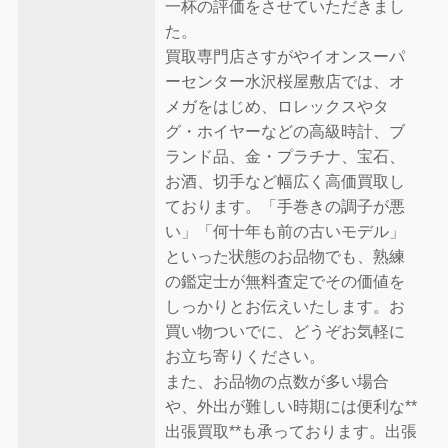
一杯の評価をさせていただきまし
た。
買取専門店さすがやイオンスーパ
ーセンター水沢桜屋敷店では、オ
メガをはじめ、ロレックスやタ
グ・ホイヤーなどの高級時計、ブ
ランド品、金・プラチナ、宝石、
お酒、切手など幅広く高価買取し
ております。「手巻きの調子が悪
い」「何十年も前の古いモデル」
といった状態のお品物でも、熟練
の鑑定士が無料査定でその価値を
しっかりとお伝えいたします。お
買い物ついでに、どうぞお気軽に
お立ち寄りください。
また、お品物の点数が多い場合
や、外出が難しい時期には便利な**
出張買取**も承っております。出張