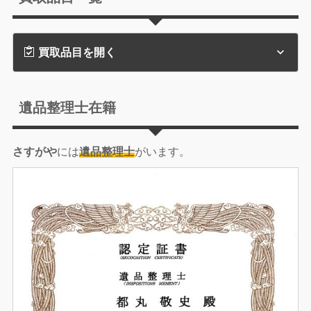
買取品目を開く
遺品整理士在籍
さすがや
には
遺品整理士
がいます。