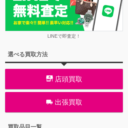
LINEで即査定！
選べる買取方法
店頭買取
出張買取
買取品目一覧