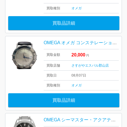
買取種別
オメガ
買取品詳細
OMEGA オメガ コンステレーション デイト クォーツ
20,000
買取金額
円
買取店舗
さすがやエスパル郡山店
買取日
08月07日
買取種別
オメガ
買取品詳細
OMEGA シーマスター・アクアテラ・2517.50