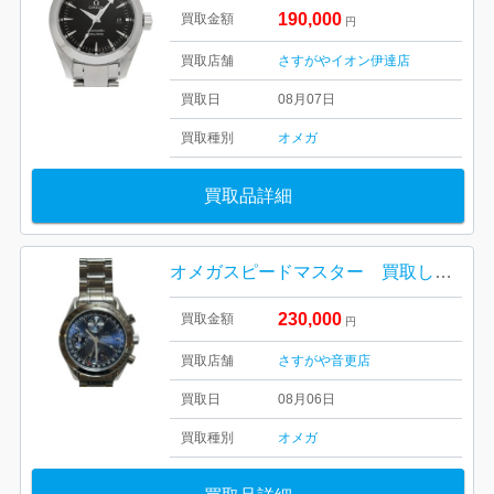
190,000
買取金額
円
買取店舗
さすがやイオン伊達店
買取日
08月07日
買取種別
オメガ
買取品詳細
オメガスピードマスター 買取しました！さすがや音更店
230,000
買取金額
円
買取店舗
さすがや音更店
買取日
08月06日
買取種別
オメガ