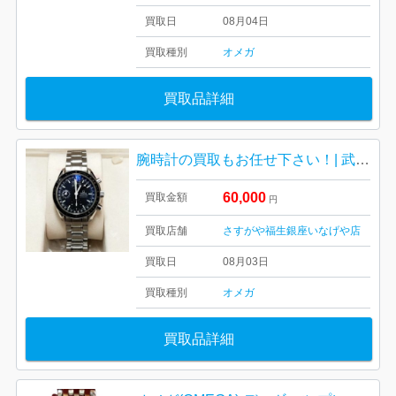
買取日
08月04日
買取種別
オメガ
買取品詳細
腕時計の買取もお任せ下さい！| 武蔵村山市本町| オメガメンズ腕時計
60,000
買取金額
円
買取店舗
さすがや福生銀座いなげや店
買取日
08月03日
買取種別
オメガ
買取品詳細