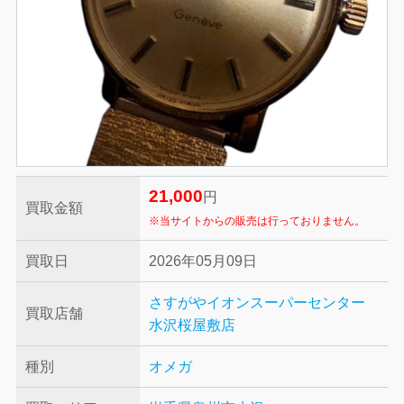
21,000
円
買取金額
※当サイトからの販売は行っておりません。
買取日
2026年05月09日
さすがやイオンスーパーセンター
買取店舗
水沢桜屋敷店
種別
オメガ