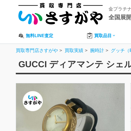
金プラチ
全国展
無料LINE査定
買取品目
買取専門店さすがや
買取実績
腕時計
グッチ（
GUCCI ディアマンテ シ