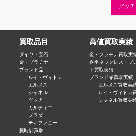
グッチ
買取品目
高値買取実績
ダイヤ・宝石
金・プラチナ買取実
金・プラチナ
喜平ネックレス・ブ
ブランド品
ト買取実績
ルイ・ヴィトン
ブランド品買取実績
エルメス
エルメス買取実
シャネル
ルイ・ヴィトン
グッチ
シャネル買取実
カルティエ
プラダ
ティファニー
腕時計買取