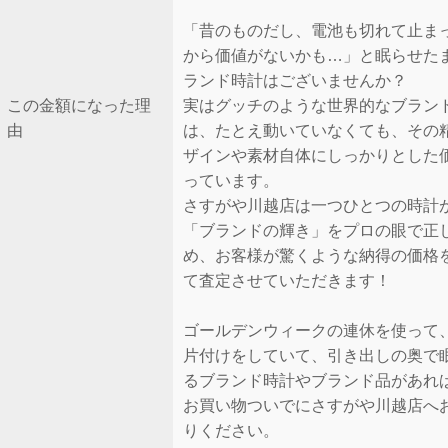
「昔のものだし、電池も切れて止ま
から価値がないかも…」と眠らせた
ランド時計はございませんか？
この金額になった理
実はグッチのような世界的なブラン
由
は、たとえ動いていなくても、その
ザインや素材自体にしっかりとした
っています。
さすがや川越店は一つひとつの時計
「ブランドの輝き」をプロの眼で正
め、お客様が驚くような納得の価格
て査定させていただきます！
ゴールデンウィークの連休を使って
片付けをしていて、引き出しの奥で
るブランド時計やブランド品があれ
お買い物ついでにさすがや川越店へ
りください。