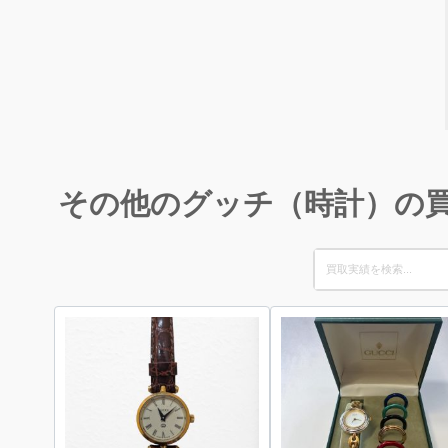
その他のグッチ（時計）の
Search
for: