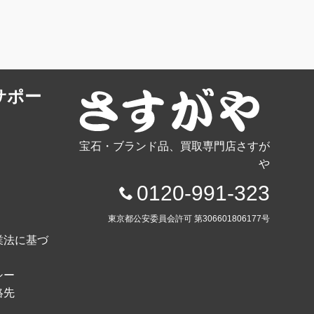
サポー
宝石・ブランド品、買取専門店さすが
や
0120-991-323
東京都公安委員会許可 第306601806177号
業法に基づ
シー
絡先