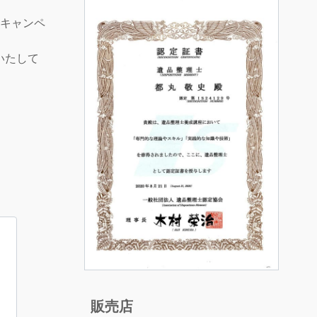
なキャンペ
いたして
販売店