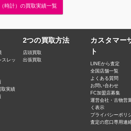
（時計）の買取実績一覧
2つの買取方法
カスタマー
ト
績
店頭買取
レスレッ
出張買取
LINEから査定
全国店舗一覧
よくある質問
績
お問い合わせ
買取実績
FC加盟店募集
績
運営会社・古物営
く表示
プライバシーポリ
査定の窓口専用連