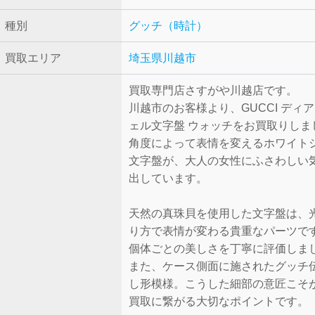
種別
グッチ（時計）
買取エリア
埼玉県川越市
買取専門店さすがや川越店です。
川越市のお客様より、GUCCI ディア
ェル文字盤 ウォッチをお買取りしま
角度によって表情を変えるホワイト
文字盤が、大人の女性にふさわしい
出しています。
天然の真珠貝を使用した文字盤は、
り方で表情が変わる貴重なパーツで
個体ごとの美しさを丁寧に評価しま
また、ケース側面に施されたグッチ
し形模様。こうした細部の意匠こそ
買取に繋がる大切なポイントです。