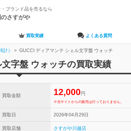
ナ・ブランド品を売るなら
開のさすがや
買取実績
よくある質問
時計）
GUCCI ディアマンテ シェル文字盤 ウォッチ
ェル文字盤 ウォッチの買取実績
12,000
円
買取金額
※当サイトからの販売は行っておりません。
買取日
2026年04月29日
買取店舗
さすがや川越店