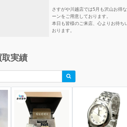
さすがや川越店では5月も沢山お得
ーンをご用意しております。
本日も皆様のご来店、心よりお待ち
おります。
買取実績
Search