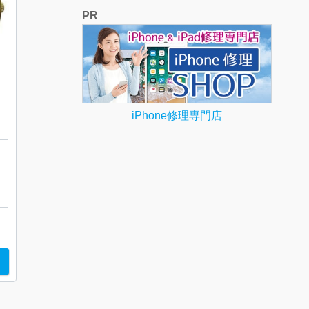
PR
iPhone修理専門店
ー
桜