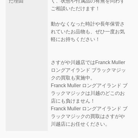
た理由
く、状態や付属品の有無を問わず
ご相談いただけます！
動かなくなった時計や長年保管さ
れていたお品物も、ぜひ一度お気
軽にお持ちください！
さすがや川越店ではFranck Muller
ロングアイランド ブラックマジッ
クの買取も実施中。
Franck Muller ロングアイランド ブ
ラックマジックは川越のどこのお
店にも負けません！
Franck Muller ロングアイランド ブ
ラックマジックの買取はさすがや
川越店にお任せください。