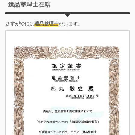
遺品整理士在籍
さすがや
には
遺品整理士
がいます。