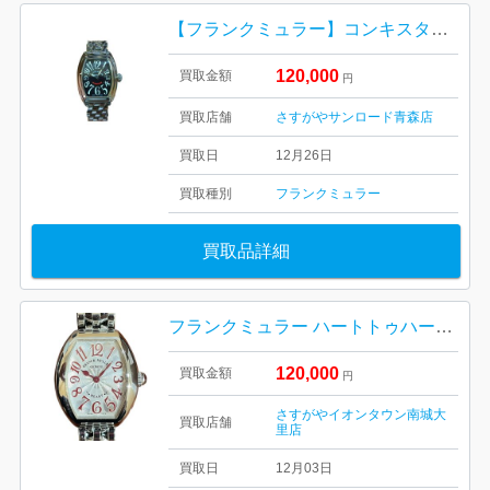
【フランクミュラー】コンキスタドール・8005LQZ・ブランド時計
120,000
買取金額
円
買取店舗
さすがやサンロード青森店
買取日
12月26日
買取種別
フランクミュラー
買取品詳細
フランクミュラー ハートトゥハート 5002 S QZ
120,000
買取金額
円
さすがやイオンタウン南城大
買取店舗
里店
買取日
12月03日