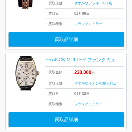
買取店舗
さすがやデッキー401店
買取日
02月06日
買取種別
フランクミュラー
買取品詳細
FRANCK MULLER フランクミュラー トノウ カーベックス グランギシェ 札幌市 東区 元町
230,000
買取金額
円
買取店舗
さすがやイオン札幌元町店
買取日
01月30日
買取種別
フランクミュラー
買取品詳細