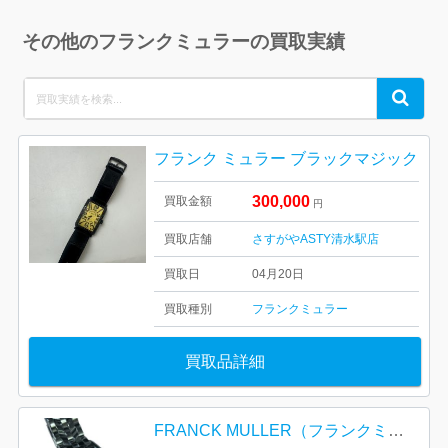
その他のフランクミュラーの買取実績
Search
Search
for:
フランク ミュラー ブラックマジック
300,000
買取金額
円
買取店舗
さすがやASTY清水駅店
買取日
04月20日
買取種別
フランクミュラー
買取品詳細
FRANCK MULLER（フランクミュラー）カサブランカ 1752QZ CASA