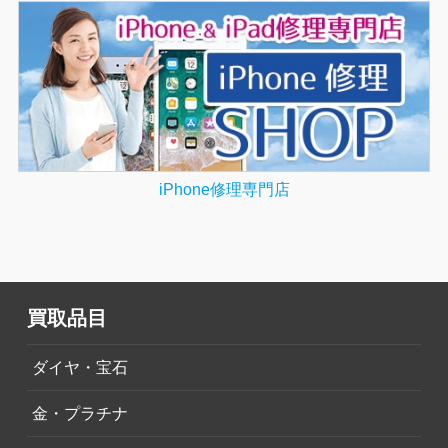
iPhone修理専門店
買取品目
ダイヤ・宝石
金・プラチナ