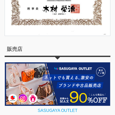
販売店
SASUGAYA OUTLET