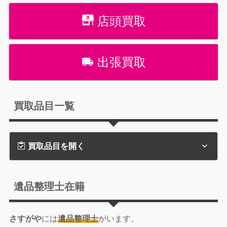
店頭買取
出張買取
買取品目一覧
買取品目を開く
遺品整理士在籍
さすがや
には
遺品整理士
がいます。