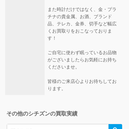
また時計だけではなく、金・プラ
チナの貴金属、お酒、ブランド
品、テレカ、金券、切手など幅広
くお買取りをおこなっておりま
す！
ご自宅に使わず眠っているお品物
がございましたらお気軽にお持ち
くださいませ。
皆様のご来店心よりお待ちしてお
ります。
その他のシチズンの買取実績
Search