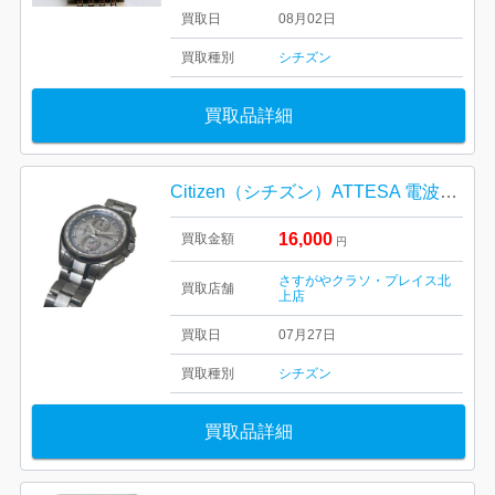
買取日
08月02日
買取種別
シチズン
買取品詳細
Citizen（シチズン）ATTESA 電波ソーラー 時計
16,000
買取金額
円
さすがやクラソ・プレイス北
買取店舗
上店
買取日
07月27日
買取種別
シチズン
買取品詳細