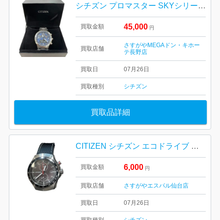
シチズン プロマスター SKYシリーズ エコ・ドライブ コンビネーションウオッチ
45,000
買取金額
円
さすがやMEGAドン・キホー
買取店舗
テ長野店
買取日
07月26日
買取種別
シチズン
買取品詳細
CITIZEN シチズン エコドライブ 腕時計
6,000
買取金額
円
買取店舗
さすがやエスパル仙台店
買取日
07月26日