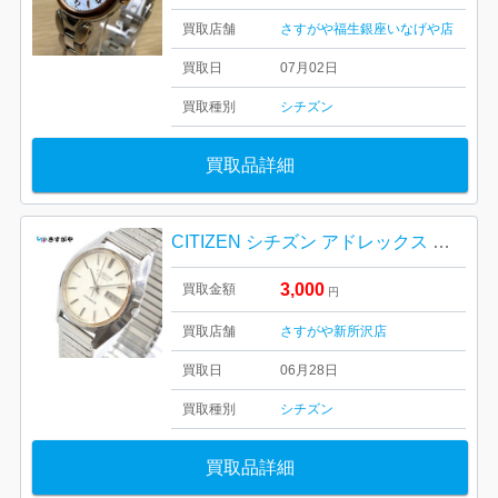
買取店舗
さすがや福生銀座いなげや店
買取日
07月02日
買取種別
シチズン
買取品詳細
CITIZEN シチズン アドレックス デイデイト AT 腕時計
3,000
買取金額
円
買取店舗
さすがや新所沢店
買取日
06月28日
買取種別
シチズン
買取品詳細