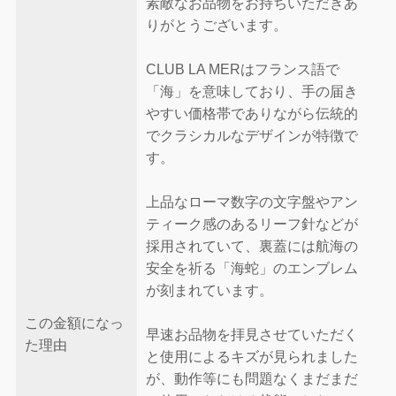
素敵なお品物をお持ちいただきあ
りがとうございます。
CLUB LA MERはフランス語で
「海」を意味しており、手の届き
やすい価格帯でありながら伝統的
でクラシカルなデザインが特徴で
す。
上品なローマ数字の文字盤やアン
ティーク感のあるリーフ針などが
採用されていて、裏蓋には航海の
安全を祈る「海蛇」のエンブレム
が刻まれています。
この金額になっ
早速お品物を拝見させていただく
た理由
と使用によるキズが見られました
が、動作等にも問題なくまだまだ