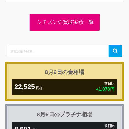
シチズンの買取実績一覧
Search
Search
for:
8月6日の
金相場
前日比
22,525
円/g
+1,078円
8月6日の
プラチナ相場
前日比