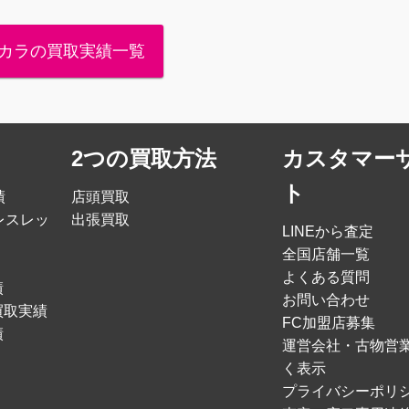
カラの買取実績一覧
2つの買取方法
カスタマー
ト
績
店頭買取
レスレッ
出張買取
LINEから査定
全国店舗一覧
よくある質問
績
お問い合わせ
買取実績
FC加盟店募集
績
運営会社・古物営
く表示
プライバシーポリ