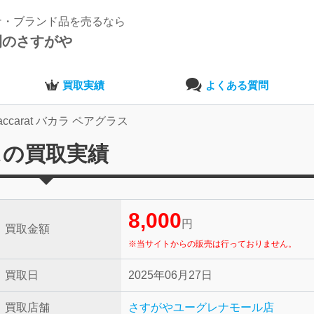
ナ・ブランド品を売るなら
開のさすがや
買取実績
よくある質問
accarat バカラ ペアグラス
ラスの買取実績
8,000
円
買取金額
※当サイトからの販売は行っておりません。
買取日
2025年06月27日
買取店舗
さすがやユーグレナモール店