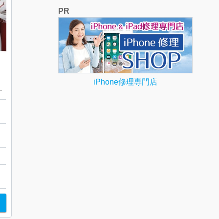
PR
iPhone修理専門店
ア ロックグラス
広