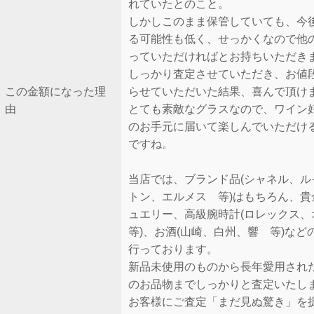
れていたとのこと。
しかしこのまま保管していても、今
る可能性も低く、せっかくなので他
っていただければとお持ちいただき
しっかり査定させていただき、お値
この金額になった理
らせていただいた結果、喜んで頂け
由
とても素敵なグラスなので、ワイン
のお手元に届いて楽しんでいただけ
ですね。
当店では、ブランド品(シャネル、ル
トン、エルメス 等)はもちろん、貴
ュエリー、高級腕時計(ロレックス
等)、お酒(山崎、白州、響 等)など
行っております。
新品未使用のものから長年愛用され
のお品物までしっかりと査定いたし
お客様にご査定「まだ見ぬ驚き」を