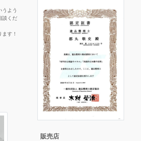
いうよう
相談くだ
ります！
販売店