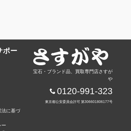
サポー
宝石・ブランド品、買取専門店さすが
や
0120-991-323
東京都公安委員会許可 第306601806177号
業法に基づ
シー