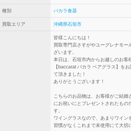
種別
バカラ
食器
買取エリア
沖縄県石垣市
皆様こんにちは！
買取専門店さすがやユーグレナモー
ざいます。
本日は、石垣市内からお越しのお客
【baccarat バカラ ペアグラス】を
て頂きました！
ありがとうございます！
こちらのお品物は、お客様がご結婚
にお祝いにとプレゼントされたもの
す。
ワイングラスなので、あまりワイン
習慣がなくこれまで未使用にて大切