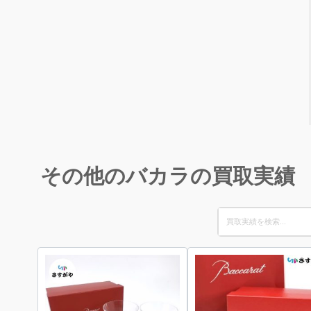
その他のバカラの買取実績
Search
for: