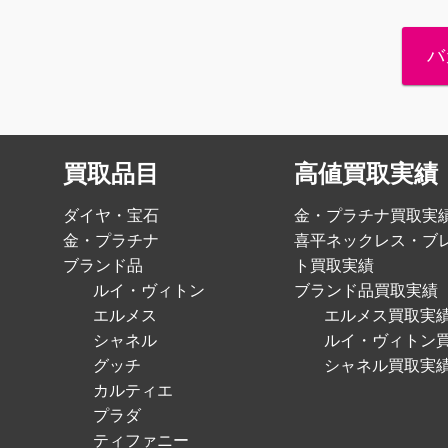
バ
買取品目
高値買取実績
ダイヤ・宝石
金・プラチナ買取実
金・プラチナ
喜平ネックレス・ブ
ブランド品
ト買取実績
ルイ・ヴィトン
ブランド品買取実績
エルメス
エルメス買取実
シャネル
ルイ・ヴィトン
グッチ
シャネル買取実
カルティエ
プラダ
ティファニー