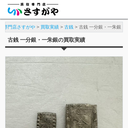
取専門店さすがや
買取実績
古銭
古銭 一分銀・一朱銀
古銭 一分銀・一朱銀の買取実績