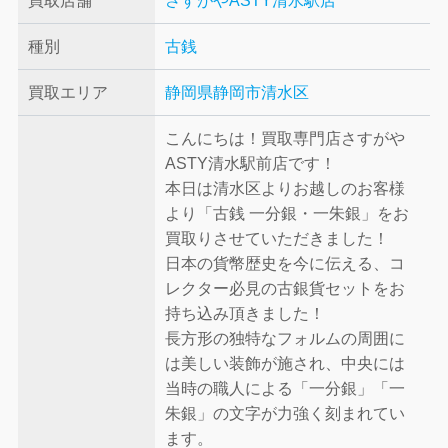
買取店舗
さすがやASTY清水駅店
種別
古銭
買取エリア
静岡県静岡市清水区
こんにちは！買取専門店さすがや
ASTY清水駅前店です！
本日は清水区よりお越しのお客様
より「古銭 一分銀・一朱銀」をお
買取りさせていただきました！
日本の貨幣歴史を今に伝える、コ
レクター必見の古銀貨セットをお
持ち込み頂きました！
長方形の独特なフォルムの周囲に
は美しい装飾が施され、中央には
当時の職人による「一分銀」「一
朱銀」の文字が力強く刻まれてい
ます。