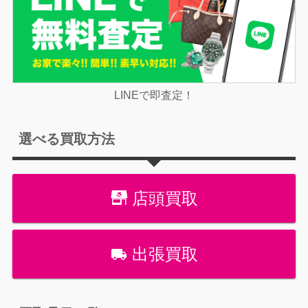
LINEで即査定！
選べる買取方法
店頭買取
出張買取