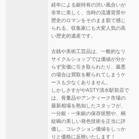
経年による銀特有の渋い風合いが
非常に美しく、当時の流通背景や
歴史のロマンをそのまま肌で感じ
られる、収集家にも大変人気の高
い歴史的遺産です。
古銭や美術工芸品は、一般的なリ
サイクルショップでは価値が分か
らず安価に引き取られたり、最悪
の場合は買取を断られてしまうケ
ースも少なくありません。
しかしさすがやASTY清水駅前店で
は、骨董品やアンティーク市場の
最新相場を熟知したスタッフが、
一分銀・一朱銀の保存状態や、桐
紋碗の美しい発色技術を正当に評
価し、コレクション価値をしっか
りと価格に反映いたします！