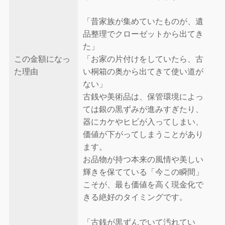
「昔家族が集めていたものが、遺
品整理でクローゼットから出てき
た」
この金額になっ
「お家の片付けをしていたら、古
た理由
い桐箱の奥から出てきて使い道が
ない」
古銭や美術品は、保管環境によっ
ては銀の黒ずみが進みすぎたり、
器にカケやヒビが入ってしまい、
価値が下がってしまうことがあり
ます。
お品物が持つ本来の風情や美しい
輝きを保てている「今この瞬間」
こそが、最も価値を高く現金化で
きる絶好のタイミングです。
「古銭が黒ずんでいて汚れてい