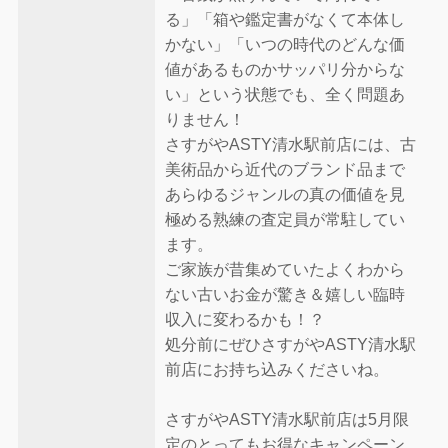
る」「箱や鑑定書がなくて本体し
かない」「いつの時代のどんな価
値があるものかサッパリ分からな
い」という状態でも、全く問題あ
りません！
さすがやASTY清水駅前店には、古
美術品から近代のブランド品まで
あらゆるジャンルの真の価値を見
極める熟練の査定員が常駐してい
ます。
ご家族が昔集めていたよくわから
ない古いお金が驚き＆嬉しい臨時
収入に変わるかも！？
処分前にぜひさすがやASTY清水駅
前店にお持ち込みくださいね。
さすがやASTY清水駅前店は5月限
定のとってもお得なキャンペーン