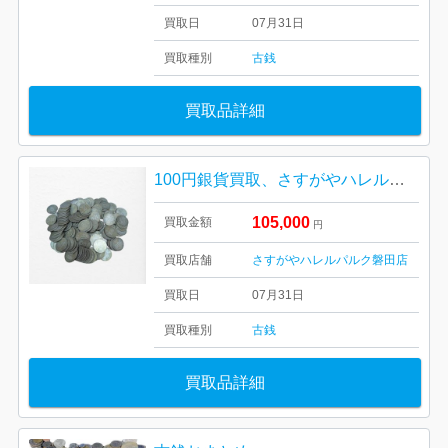
買取日
07月31日
買取種別
古銭
買取品詳細
100円銀貨買取、さすがやハレルパルク磐田店
105,000
買取金額
円
買取店舗
さすがやハレルパルク磐田店
買取日
07月31日
買取種別
古銭
買取品詳細