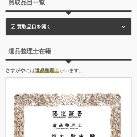
買取品目一覧
買取品目を開く
遺品整理士在籍
さすがや
には
遺品整理士
がいます。