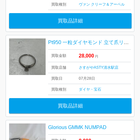
買取種別
ヴァン クリーフ＆アーペル
買取品詳細
Pt950 一粒ダイヤモンド 立て爪リング
28,000
買取金額
円
買取店舗
さすがやASTY清水駅店
買取日
07月28日
買取種別
ダイヤ・宝石
買取品詳細
Glorious GMMK NUMPAD