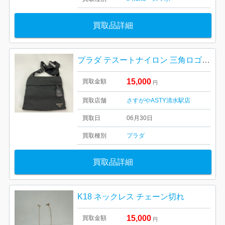
買取品詳細
プラダ テスートナイロン 三角ロゴプレート ショルダーバッグ
15,000
買取金額
円
買取店舗
さすがやASTY清水駅店
買取日
06月30日
買取種別
プラダ
買取品詳細
K18 ネックレス チェーン切れ
15,000
買取金額
円