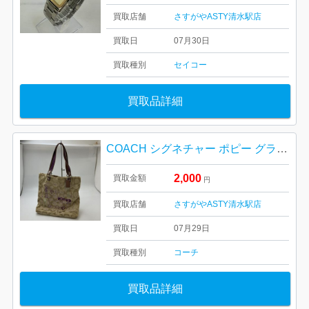
買取店舗
さすがやASTY清水駅店
買取日
07月30日
買取種別
セイコー
買取品詳細
COACH シグネチャー ポピー グラフィティ トートバッグ
2,000
買取金額
円
買取店舗
さすがやASTY清水駅店
買取日
07月29日
買取種別
コーチ
買取品詳細