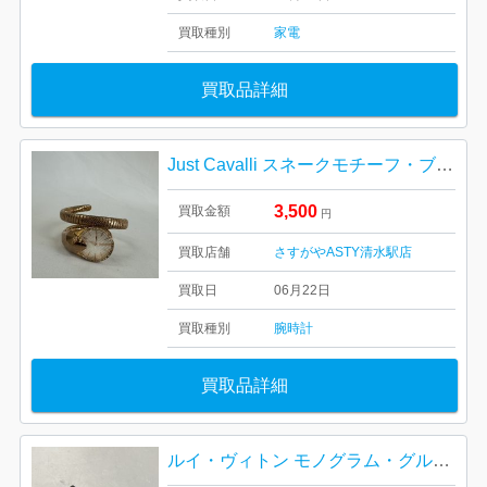
買取種別
家電
買取品詳細
Just Cavalli スネークモチーフ・ブレスレットウォッチ
3,500
買取金額
円
買取店舗
さすがやASTY清水駅店
買取日
06月22日
買取種別
腕時計
買取品詳細
ルイ・ヴィトン モノグラム・グルーム ベルボーイ