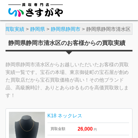
買取実績
静岡県
静岡県静岡市
静岡県静岡市清水区
静岡県静岡市清水区のお客様からの買取実績
静岡県静岡市清水区からお越しいただいたお客様の買取
実績一覧です。宝石の本場、東京御徒町の宝石屋が創め
た買取店だから宝石買取価格が高い！その他ブランド
品、高級腕時計、ありとあらゆるものを高価買取致しま
す！
K18 ネックレス
26,000
買取金額
円