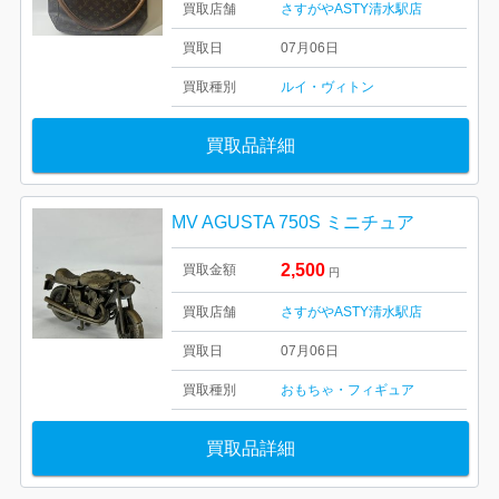
買取店舗
さすがやASTY清水駅店
買取日
07月06日
買取種別
ルイ・ヴィトン
買取品詳細
MV AGUSTA 750S ミニチュア
2,500
買取金額
円
買取店舗
さすがやASTY清水駅店
買取日
07月06日
買取種別
おもちゃ・フィギュア
買取品詳細