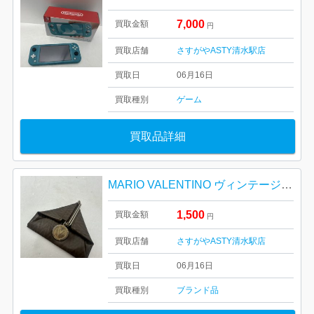
7,000
買取金額
円
買取店舗
さすがやASTY清水駅店
買取日
06月16日
買取種別
ゲーム
買取品詳細
MARIO VALENTINO ヴィンテージ トライアングル コインケース
1,500
買取金額
円
買取店舗
さすがやASTY清水駅店
買取日
06月16日
買取種別
ブランド品