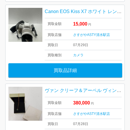
Canon EOS Kiss X7 ホワイト レンズキット
15,000
買取金額
円
買取店舗
さすがやASTY清水駅店
買取日
07月29日
買取種別
カメラ
買取品詳細
ヴァン クリーフ＆アーペル ヴィンテージ アルハンブラ ペンダント
380,000
買取金額
円
買取店舗
さすがやASTY清水駅店
買取日
07月28日