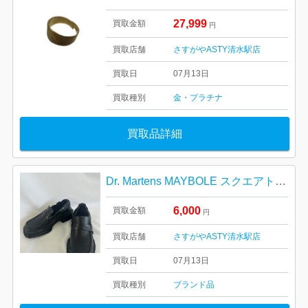
27,999
買取金額
円
買取店舗
さすがやASTY清水駅店
買取日
07月13日
買取種別
金・プラチナ
買取品詳細
Dr. Martens MAYBOLE スクエアトゥ ローファー
6,000
買取金額
円
買取店舗
さすがやASTY清水駅店
買取日
07月13日
買取種別
ブランド品