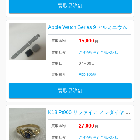
買取品詳細
Apple Watch Series 9 アルミニウム
15,000
買取金額
円
買取店舗
さすがやASTY清水駅店
買取日
07月09日
買取種別
Apple製品
買取品詳細
K18 Pt900 サファイア メレダイヤ コンビリング
27,000
買取金額
円
買取店舗
さすがやASTY清水駅店