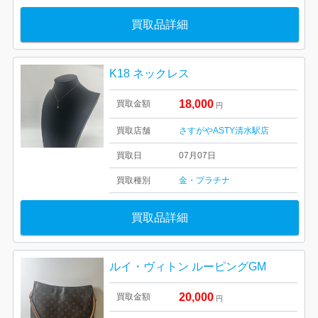
買取品詳細
K18 ネックレス
18,000
買取金額
円
買取店舗
さすがやASTY清水駅店
買取日
07月07日
買取種別
金・プラチナ
買取品詳細
ルイ・ヴィトン ルーピングGM
20,000
買取金額
円