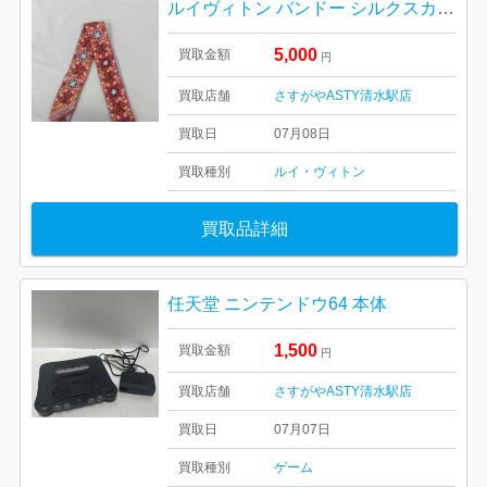
ルイヴィトン バンドー シルクスカーフ
5,000
買取金額
円
買取店舗
さすがやASTY清水駅店
買取日
07月08日
買取種別
ルイ・ヴィトン
買取品詳細
任天堂 ニンテンドウ64 本体
1,500
買取金額
円
買取店舗
さすがやASTY清水駅店
買取日
07月07日
買取種別
ゲーム