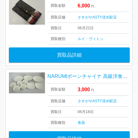
6,000
買取金額
円
買取店舗
さすがやASTY清水駅店
買取日
06月22日
買取種別
ルイ・ヴィトン
買取品詳細
NARUMIボーンチャイナ 高級洋食器10点セット
3,000
買取金額
円
買取店舗
さすがやASTY清水駅店
買取日
06月18日
買取種別
食器