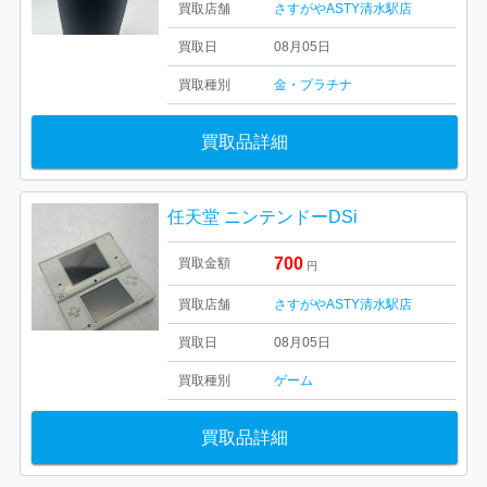
買取店舗
さすがやASTY清水駅店
買取日
08月05日
買取種別
金・プラチナ
買取品詳細
任天堂 ニンテンドーDSi
700
買取金額
円
買取店舗
さすがやASTY清水駅店
買取日
08月05日
買取種別
ゲーム
買取品詳細