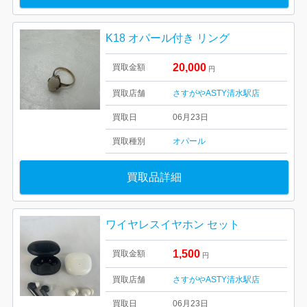
K18 オパール付き リング
20,000
買取金額
円
買取店舗
さすがやASTY清水駅店
買取日
06月23日
買取種別
オパール
買取品詳細
ワイヤレスイヤホン セット
1,500
買取金額
円
買取店舗
さすがやASTY清水駅店
買取日
06月23日