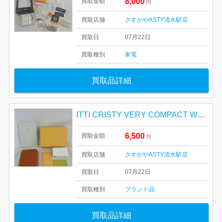
8,000
買取金額
円
買取店舗
さすがやASTY清水駅店
買取日
07月22日
買取種別
家電
買取品詳細
ITTI CRISTY VERY COMPACT WLT .5
6,500
買取金額
円
買取店舗
さすがやASTY清水駅店
買取日
07月22日
買取種別
ブランド品
買取品詳細