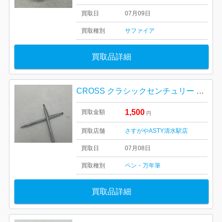
買取日
07月09日
買取種別
サファイア
買取品詳細
CROSS クラシックセンチュリー 筆記具2本セット
1,500
買取金額
円
買取店舗
さすがやASTY清水駅店
買取日
07月08日
買取種別
ペン・万年筆
買取品詳細