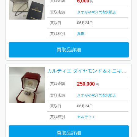
6,000
買取金額
円
買取店舗
さすがやASTY清水駅店
買取日
06月24日
買取種別
真珠
買取品詳細
カルティエ ダイヤモンド＆オニキス リング
250,000
買取金額
円
買取店舗
さすがやASTY清水駅店
買取日
06月24日
買取種別
カルティエ
買取品詳細