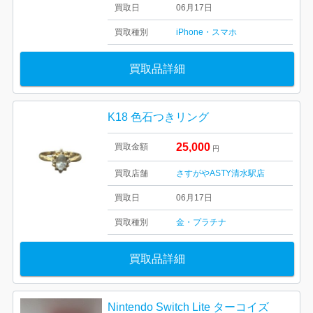
買取日
06月17日
買取種別
iPhone・スマホ
買取品詳細
K18 色石つきリング
25,000
買取金額
円
買取店舗
さすがやASTY清水駅店
買取日
06月17日
買取種別
金・プラチナ
買取品詳細
Nintendo Switch Lite ターコイズ