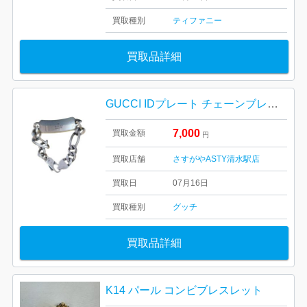
買取種別
ティファニー
買取品詳細
GUCCI IDプレート チェーンブレスレット
7,000
買取金額
円
買取店舗
さすがやASTY清水駅店
買取日
07月16日
買取種別
グッチ
買取品詳細
K14 パール コンビブレスレット