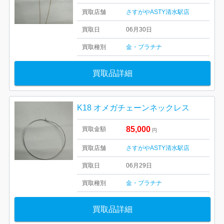
買取店舗
さすがやASTY清水駅店
買取日
06月30日
買取種別
金・プラチナ
買取品詳細
K18 オメガチェーンネックレス
85,000
買取金額
円
買取店舗
さすがやASTY清水駅店
買取日
06月29日
買取種別
金・プラチナ
買取品詳細