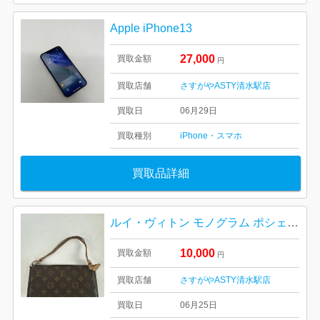
Apple iPhone13
27,000
買取金額
円
買取店舗
さすがやASTY清水駅店
買取日
06月29日
買取種別
iPhone・スマホ
買取品詳細
ルイ・ヴィトン モノグラム ポシェット・アクセソワール
10,000
買取金額
円
買取店舗
さすがやASTY清水駅店
買取日
06月25日