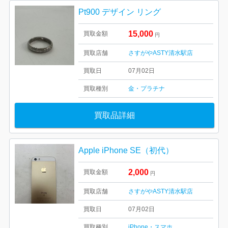
Pt900 デザイン リング
15,000
買取金額
円
買取店舗
さすがやASTY清水駅店
買取日
07月02日
買取種別
金・プラチナ
買取品詳細
Apple iPhone SE（初代）
2,000
買取金額
円
買取店舗
さすがやASTY清水駅店
買取日
07月02日
買取種別
iPhone・スマホ