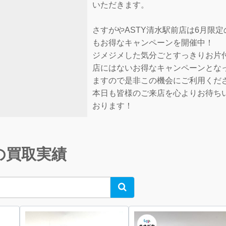
いただきます。
さすがやASTY清水駅前店は6月限
もお得なキャンペーンを開催中！
ジメジメした気分ごとすっきりお片
店にはないお得なキャンペーンとな
ますので是非この機会にご利用くだ
本日も皆様のご来店を心よりお待ち
おります！
の買取実績
Search