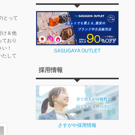
定のとって
付け＆他
っており
さい！
SASUGAYA OUTLET
いたして
採用情報
さすがや採用情報