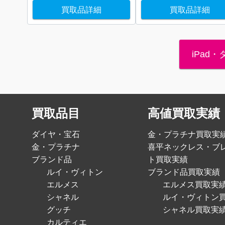
買取品詳細
買取品詳細
iPad
買取品目
高値買取実績
ダイヤ・宝石
金・プラチナ買取実
金・プラチナ
喜平ネックレス・ブ
ブランド品
ト買取実績
ルイ・ヴィトン
ブランド品買取実績
エルメス
エルメス買取実
シャネル
ルイ・ヴィトン
グッチ
シャネル買取実
カルティエ