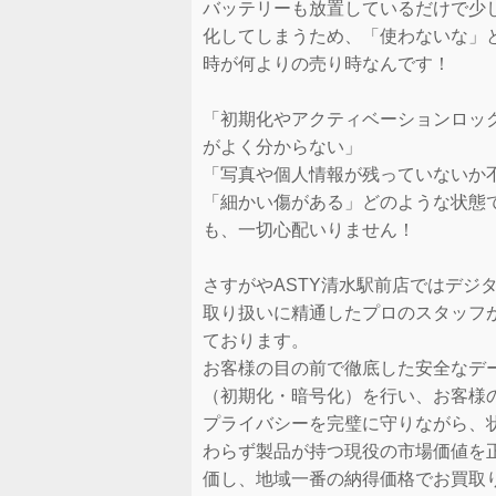
バッテリーも放置しているだけで少
化してしまうため、「使わないな」
時が何よりの売り時なんです！
「初期化やアクティベーションロッ
がよく分からない」
「写真や個人情報が残っていないか
「細かい傷がある」どのような状態
も、一切心配いりません！
さすがやASTY清水駅前店ではデジ
取り扱いに精通したプロのスタッフ
ております。
お客様の目の前で徹底した安全なデ
（初期化・暗号化）を行い、お客様
プライバシーを完璧に守りながら、
わらず製品が持つ現役の市場価値を
価し、地域一番の納得価格でお買取