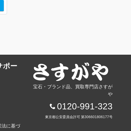
サポー
宝石・ブランド品、買取専門店さすが
や
0120-991-323
東京都公安委員会許可 第306601806177号
業法に基づ