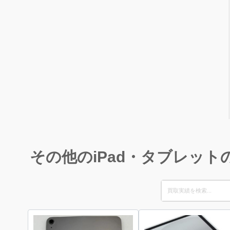
その他のiPad・タブレット
Search
for: