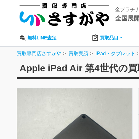
金プラチ
全国展
無料LINE査定
買取品目
買取専門店さすがや
買取実績
iPad・タブレット
Apple iPad Air 第4世代