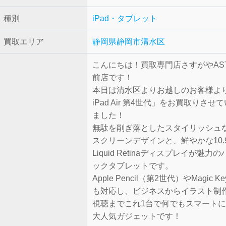
種別
iPad・タブレット
買取エリア
静岡県静岡市清水区
こんにちは！買取専門店さすがやAS
前店です！
本日は清水区よりお越しのお客様より「
iPad Air 第4世代」をお買取りさせ
ました！
無駄を削ぎ落としたスタイリッシュ
スクリーンデザインと、鮮やかな10.
Liquid Retinaディスプレイが魅力
ックタブレットです。
Apple Pencil（第2世代）やMagic Ke
も対応し、ビジネスからイラスト制
視聴までこれ1台で何でもスマート
大人気ガジェットです！