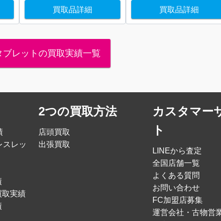
買取品詳細
買取品詳細
・タブレットの買取実績一覧
2つの買取方法
カスタマー
ト
績
店頭買取
レスレッ
出張買取
LINEから査定
全国店舗一覧
よくある質問
績
お問い合わせ
買取実績
FC加盟店募集
績
運営会社・古物営