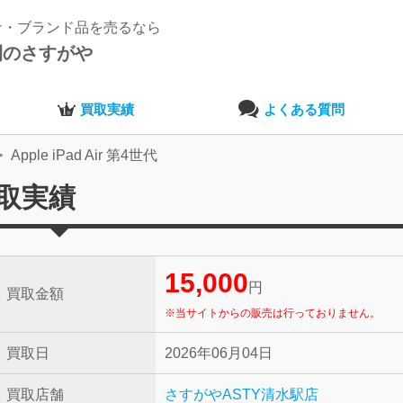
ナ・ブランド品を売るなら
開のさすがや
買取実績
よくある質問
Apple iPad Air 第4世代
の買取実績
15,000
円
買取金額
※当サイトからの販売は行っておりません。
買取日
2026年06月04日
買取店舗
さすがやASTY清水駅店