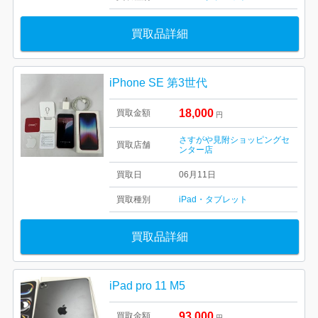
買取品詳細
iPhone SE 第3世代
18,000
買取金額
円
さすがや見附ショッピングセ
買取店舗
ンター店
買取日
06月11日
買取種別
iPad・タブレット
買取品詳細
iPad pro 11 M5
93,000
買取金額
円