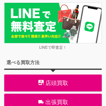
LINEで即査定！
選べる買取方法
店頭買取
出張買取