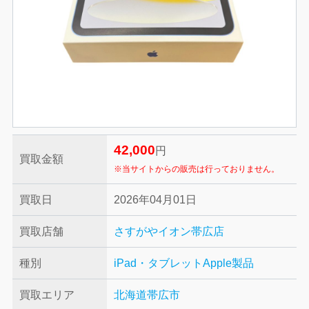
42,000
円
買取金額
※当サイトからの販売は行っておりません。
買取日
2026年04月01日
買取店舗
さすがやイオン帯広店
種別
iPad・タブレット
Apple製品
買取エリア
北海道帯広市