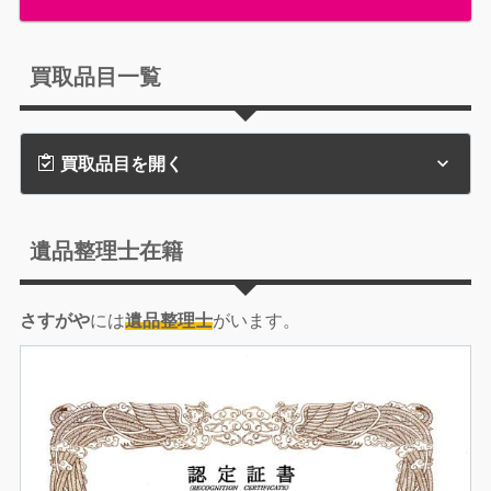
買取品目一覧
買取品目を開く
遺品整理士在籍
さすがや
には
遺品整理士
がいます。