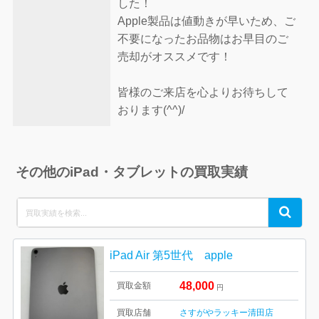
した！
Apple製品は値動きが早いため、ご
不要になったお品物はお早目のご
売却がオススメです！
皆様のご来店を心よりお待ちして
おります(^^)/
その他のiPad・タブレットの買取実績
Search
Search
for:
iPad Air 第5世代 apple
48,000
買取金額
円
買取店舗
さすがやラッキー清田店