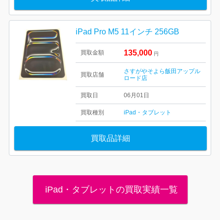
iPad Pro M5 11インチ 256GB
135,000
買取金額
円
さすがやそよら飯田アップル
買取店舗
ロード店
買取日
06月01日
買取種別
iPad・タブレット
買取品詳細
iPad・タブレットの買取実績一覧