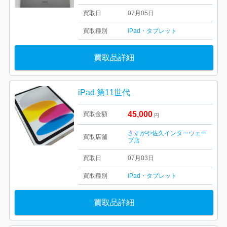
買取日
07月05日
買取種別
iPad・タブレット
買取品詳細
iPad 第11世代
45,000
買取金額
円
さすがや佐久インターウェー
買取店舗
ブ店
買取日
07月03日
買取種別
iPad・タブレット
買取品詳細