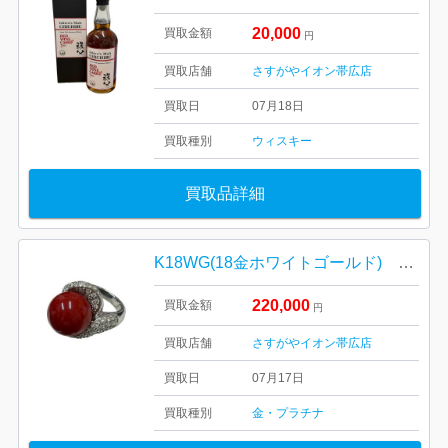
20,000
買取金額
円
買取店舗
さすがやイオン帯広店
買取日
07月18日
買取種別
ウィスキー
買取品詳細
K18WG(18金ホワイトゴールド) 珊瑚 ダイヤ リング
220,000
買取金額
円
買取店舗
さすがやイオン帯広店
買取日
07月17日
買取種別
金・プラチナ