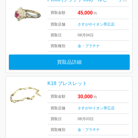
45,000
買取金額
円
買取店舗
さすがやイオン帯広店
買取日
08月04日
買取種別
金・プラチナ
買取品詳細
K18 ブレスレット
30,000
買取金額
円
買取店舗
さすがやイオン帯広店
買取日
08月03日
買取種別
金・プラチナ