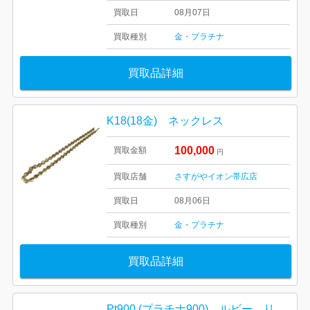
買取日
08月07日
買取種別
金・プラチナ
買取品詳細
K18(18金) ネックレス
100,000
買取金額
円
買取店舗
さすがやイオン帯広店
買取日
08月06日
買取種別
金・プラチナ
買取品詳細
Pt900 (プラチナ900) ルビー リング