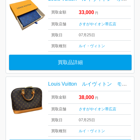
33,000
買取金額
円
買取店舗
さすがやイオン帯広店
買取日
07月25日
買取種別
ルイ・ヴィトン
買取品詳細
Louis Vuitton ルイヴィトン モノグラム アルマPM
38,000
買取金額
円
買取店舗
さすがやイオン帯広店
買取日
07月25日
買取種別
ルイ・ヴィトン