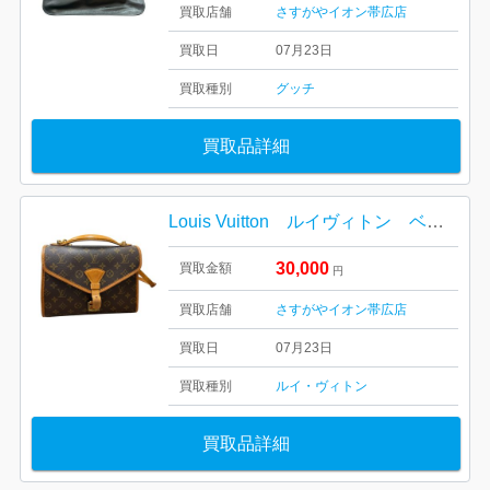
買取店舗
さすがやイオン帯広店
買取日
07月23日
買取種別
グッチ
買取品詳細
Louis Vuitton ルイヴィトン ベルエア M51122
30,000
買取金額
円
買取店舗
さすがやイオン帯広店
買取日
07月23日
買取種別
ルイ・ヴィトン
買取品詳細