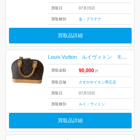
買取日
07月15日
買取種別
金・プラチナ
買取品詳細
Louis Vuitton ルイヴィトン モノグラム アルマBB
90,000
買取金額
円
買取店舗
さすがやイオン帯広店
買取日
07月15日
買取種別
ルイ・ヴィトン
買取品詳細