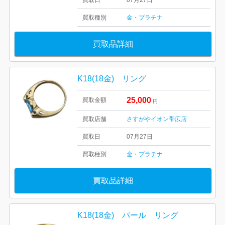
買取日
07月27日
買取種別
金・プラチナ
買取品詳細
K18(18金) リング
25,000
買取金額
円
買取店舗
さすがやイオン帯広店
買取日
07月27日
買取種別
金・プラチナ
買取品詳細
K18(18金) パール リング