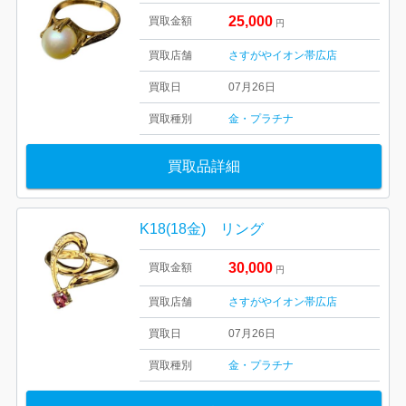
25,000
買取金額
円
買取店舗
さすがやイオン帯広店
買取日
07月26日
買取種別
金・プラチナ
買取品詳細
K18(18金) リング
30,000
買取金額
円
買取店舗
さすがやイオン帯広店
買取日
07月26日
買取種別
金・プラチナ