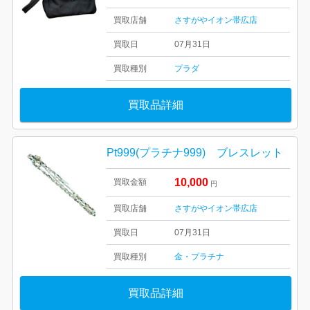
買取店舗
さすがやイオン帯広店
買取日
07月31日
買取種別
プラダ
買取品詳細
Pt999(プラチナ999) ブレスレット
10,000
買取金額
円
買取店舗
さすがやイオン帯広店
買取日
07月31日
買取種別
金・プラチナ
買取品詳細