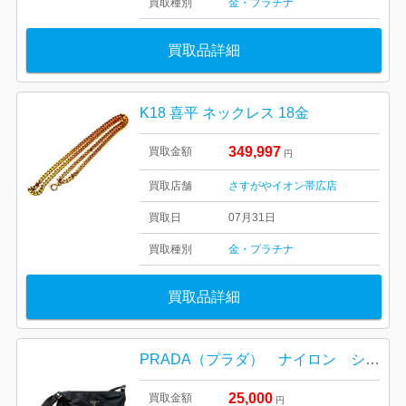
買取種別
金・プラチナ
買取品詳細
K18 喜平 ネックレス 18金
349,997
買取金額
円
買取店舗
さすがやイオン帯広店
買取日
07月31日
買取種別
金・プラチナ
買取品詳細
PRADA（プラダ） ナイロン ショルダーバッグ
25,000
買取金額
円