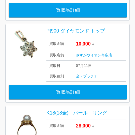
買取品詳細
Pt900 ダイヤモンド トップ
10,000
買取金額
円
買取店舗
さすがやイオン帯広店
買取日
07月11日
買取種別
金・プラチナ
買取品詳細
K18(18金) パール リング
28,000
買取金額
円