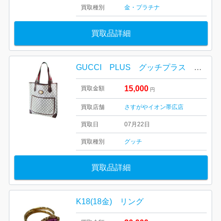
買取種別
金・プラチナ
買取品詳細
GUCCI PLUS グッチプラス トートバッグ GG柄
15,000
買取金額
円
買取店舗
さすがやイオン帯広店
買取日
07月22日
買取種別
グッチ
買取品詳細
K18(18金) リング