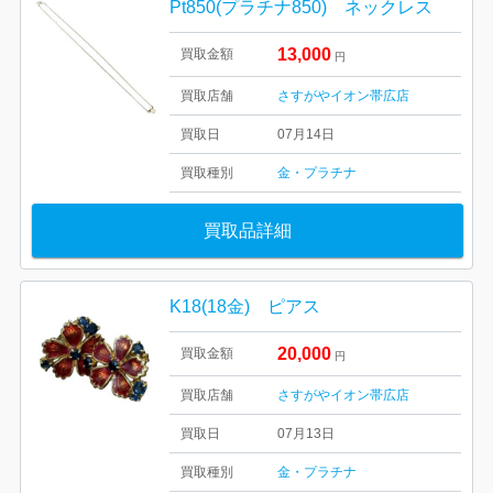
Pt850(プラチナ850) ネックレス
13,000
買取金額
円
買取店舗
さすがやイオン帯広店
買取日
07月14日
買取種別
金・プラチナ
買取品詳細
K18(18金) ピアス
20,000
買取金額
円
買取店舗
さすがやイオン帯広店
買取日
07月13日
買取種別
金・プラチナ