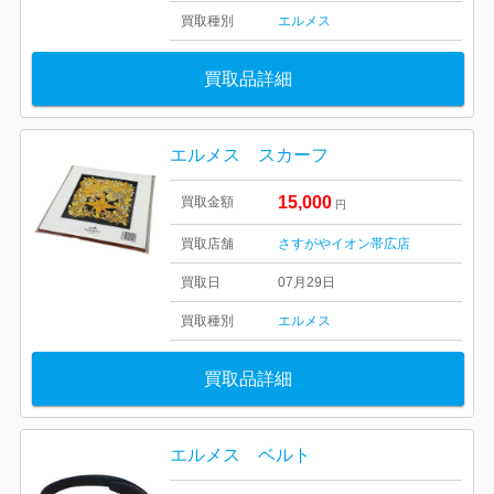
買取種別
エルメス
買取品詳細
エルメス スカーフ
15,000
買取金額
円
買取店舗
さすがやイオン帯広店
買取日
07月29日
買取種別
エルメス
買取品詳細
エルメス ベルト