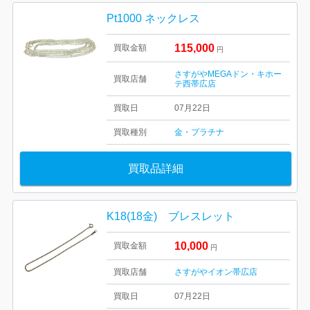
Pt1000 ネックレス
115,000
買取金額
円
さすがやMEGAドン・キホー
買取店舗
テ西帯広店
買取日
07月22日
買取種別
金・プラチナ
買取品詳細
K18(18金) ブレスレット
10,000
買取金額
円
買取店舗
さすがやイオン帯広店
買取日
07月22日