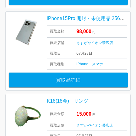
iPhone15Pro 開封・未使用品 256GB ナチュラルチタニウム
98,000
買取金額
円
買取店舗
さすがやイオン帯広店
買取日
07月28日
買取種別
iPhone・スマホ
買取品詳細
K18(18金) リング
15,000
買取金額
円
買取店舗
さすがやイオン帯広店