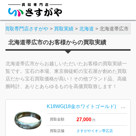
買取専門店さすがや
買取実績
北海道
北海道帯広市
北海道帯広市のお客様からの買取実績
北海道帯広市からお越しいただいたお客様の買取実績一
覧です。宝石の本場、東京御徒町の宝石屋が創めた買取
店だから宝石買取価格が高い！その他ブランド品、高級
腕時計、ありとあらゆるものを高価買取致します！
K18WG(18金ホワイトゴールド) ダイヤ リング
27,000
買取金額
円
買取店舗
さすがやイオン帯広店