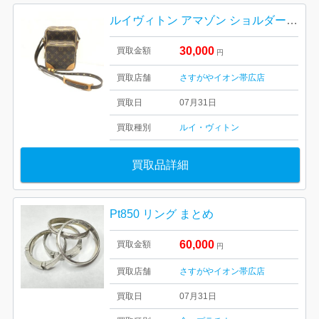
ルイヴィトン アマゾン ショルダーバッグ
30,000
買取金額
円
買取店舗
さすがやイオン帯広店
買取日
07月31日
買取種別
ルイ・ヴィトン
買取品詳細
Pt850 リング まとめ
60,000
買取金額
円
買取店舗
さすがやイオン帯広店
買取日
07月31日