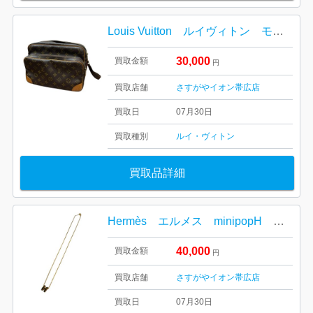
Louis Vuitton ルイヴィトン モノグラム ナイル
30,000
買取金額
円
買取店舗
さすがやイオン帯広店
買取日
07月30日
買取種別
ルイ・ヴィトン
買取品詳細
Hermès エルメス minipopH ネックレス
40,000
買取金額
円
買取店舗
さすがやイオン帯広店
買取日
07月30日