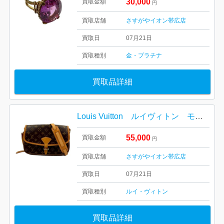
30,000
買取金額
円
買取店舗
さすがやイオン帯広店
買取日
07月21日
買取種別
金・プラチナ
買取品詳細
Louis Vuitton ルイヴィトン モノグラム ソミュール
55,000
買取金額
円
買取店舗
さすがやイオン帯広店
買取日
07月21日
買取種別
ルイ・ヴィトン
買取品詳細