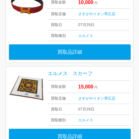
10,000
買取金額
円
買取店舗
さすがやイオン帯広店
買取日
07月29日
買取種別
エルメス
買取品詳細
エルメス スカーフ
15,000
買取金額
円
買取店舗
さすがやイオン帯広店
買取日
07月29日
買取種別
エルメス
買取品詳細