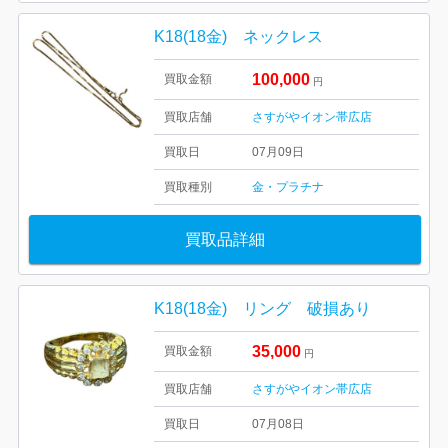
K18(18金) ネックレス
100,000
買取金額
円
買取店舗
さすがやイオン帯広店
買取日
07月09日
買取種別
金・プラチナ
買取品詳細
K18(18金) リング 破損あり
35,000
買取金額
円
買取店舗
さすがやイオン帯広店
買取日
07月08日