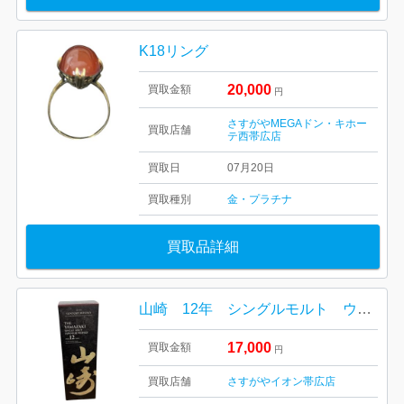
K18リング
20,000
買取金額
円
さすがやMEGAドン・キホー
買取店舗
テ西帯広店
買取日
07月20日
買取種別
金・プラチナ
買取品詳細
山崎 12年 シングルモルト ウイスキー 箱あり
17,000
買取金額
円
買取店舗
さすがやイオン帯広店