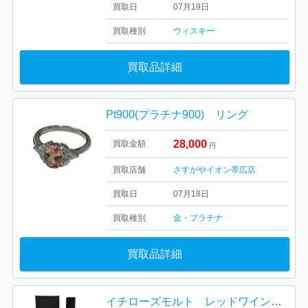
買取日
07月19日
買取種別
ウィスキー
買取品詳細
Pt900(プラチナ900) リング
28,000
買取金額
円
買取店舗
さすがやイオン帯広店
買取日
07月18日
買取種別
金・プラチナ
買取品詳細
イチローズモルト レッドワインカスク 2023