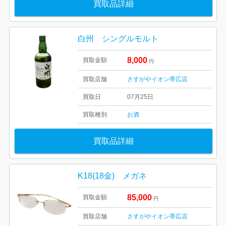
買取品詳細
白州 シングルモルト
8,000
買取金額
円
買取店舗
さすがやイオン帯広店
買取日
07月25日
買取種別
お酒
買取品詳細
K18(18金) メガネ
85,000
買取金額
円
買取店舗
さすがやイオン帯広店