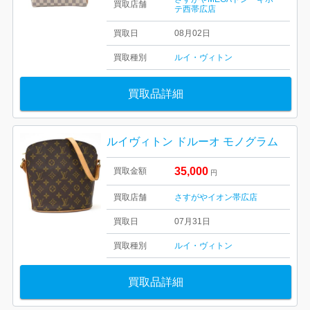
買取店舗
テ西帯広店
買取日
08月02日
買取種別
ルイ・ヴィトン
買取品詳細
ルイヴィトン ドルーオ モノグラム
35,000
買取金額
円
買取店舗
さすがやイオン帯広店
買取日
07月31日
買取種別
ルイ・ヴィトン
買取品詳細