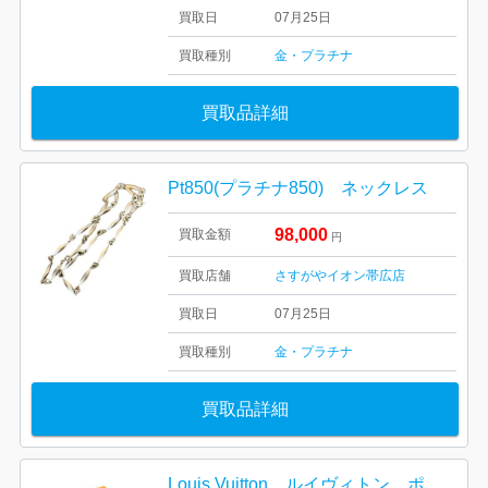
買取日
07月25日
買取種別
金・プラチナ
買取品詳細
Pt850(プラチナ850) ネックレス
98,000
買取金額
円
買取店舗
さすがやイオン帯広店
買取日
07月25日
買取種別
金・プラチナ
買取品詳細
Louis Vuitton ルイヴィトン ポルトフォイユ・ブラザNM M30297