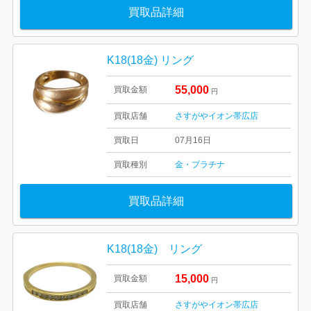
買取品詳細
K18(18金) リング
55,000
買取金額
円
買取店舗
さすがやイオン帯広店
買取日
07月16日
買取種別
金・プラチナ
買取品詳細
K18(18金) リング
15,000
買取金額
円
買取店舗
さすがやイオン帯広店