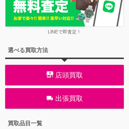
LINEで即査定！
選べる買取方法
店頭買取
出張買取
買取品目一覧