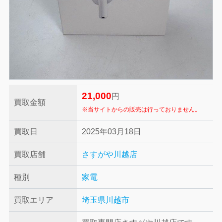
21,000
円
買取金額
※当サイトからの販売は行っておりません。
買取日
2025年03月18日
買取店舗
さすがや川越店
種別
家電
買取エリア
埼玉県川越市