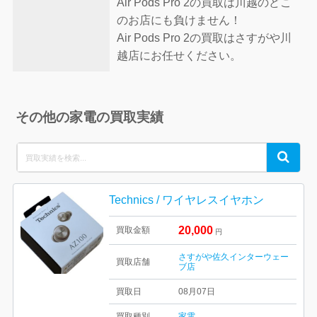
Air Pods Pro 2の買取は川越のどこ
のお店にも負けません！
Air Pods Pro 2の買取はさすがや川
越店にお任せください。
その他の家電の買取実績
Search
Search
for:
Technics / ワイヤレスイヤホン
20,000
買取金額
円
さすがや佐久インターウェー
買取店舗
ブ店
買取日
08月07日
買取種別
家電