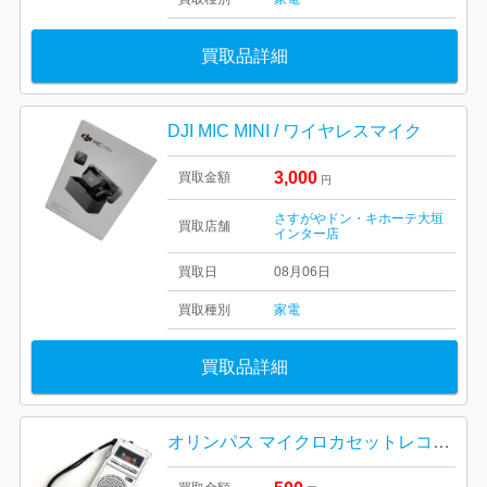
買取品詳細
DJI MIC MINI / ワイヤレスマイク
3,000
買取金額
円
さすがやドン・キホーテ大垣
買取店舗
インター店
買取日
08月06日
買取種別
家電
買取品詳細
オリンパス マイクロカセットレコーダー