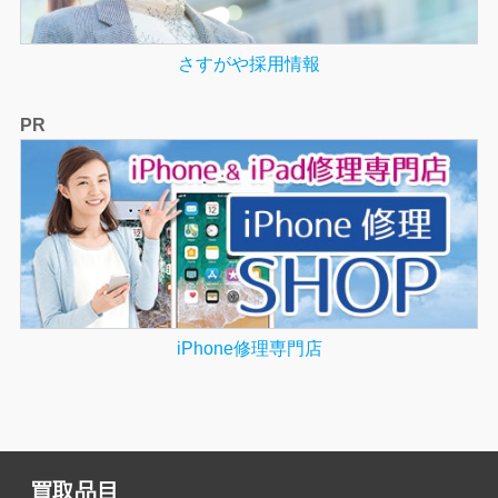
さすがや採用情報
PR
iPhone修理専門店
買取品目