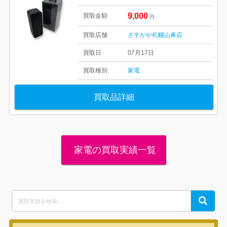
9,000
買取金額
円
買取店舗
さすがや札幌山鼻店
買取日
07月17日
買取種別
家電
買取品詳細
家電の買取実績一覧
Search
Search
for: