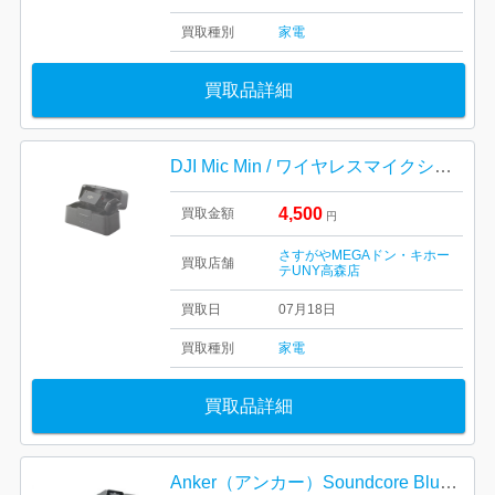
買取種別
家電
買取品詳細
DJI Mic Min / ワイヤレスマイクシステム / 家電 / 電化製品
4,500
買取金額
円
さすがやMEGAドン・キホー
買取店舗
テUNY高森店
買取日
07月18日
買取種別
家電
買取品詳細
Anker（アンカー）Soundcore Bluetoothスピーカー（新品未使用）