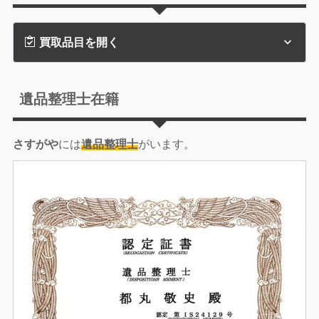
買取品目を開く
遺品整理士在籍
さすがや
には
遺品整理士
がいます。